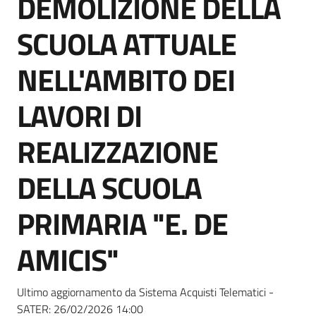
DEMOLIZIONE DELLA
acquisto
SCUOLA ATTUALE
Supporto
NELL'AMBITO DEI
LAVORI DI
Piattaforme
REALIZZAZIONE
telematiche
DELLA SCUOLA
PRIMARIA "E. DE
AMICIS"
English
site
Ultimo aggiornamento da Sistema Acquisti Telematici -
SATER:
26/02/2026 14:00