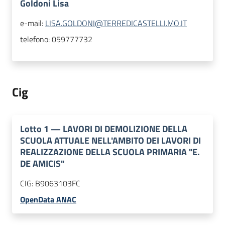
Goldoni Lisa
e-mail:
LISA.GOLDONI@TERREDICASTELLI.MO.IT
telefono:
059777732
Cig
Lotto
1
—
LAVORI DI DEMOLIZIONE DELLA
SCUOLA ATTUALE NELL'AMBITO DEI LAVORI DI
REALIZZAZIONE DELLA SCUOLA PRIMARIA "E.
DE AMICIS"
CIG:
B9063103FC
OpenData ANAC