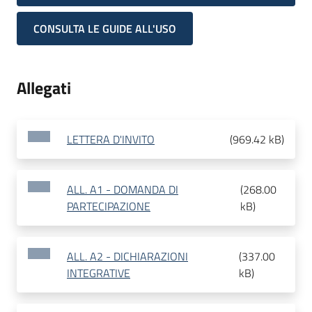
CONSULTA LE GUIDE ALL'USO
Allegati
LETTERA D'INVITO
(
969.42 kB
)
ALL. A1 - DOMANDA DI
(
268.00
PARTECIPAZIONE
kB
)
ALL. A2 - DICHIARAZIONI
(
337.00
INTEGRATIVE
kB
)