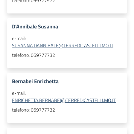
telefono:
059777572
D'Annibale Susanna
e-mail:
SUSANNA.DANNIBALE@TERREDICASTELLI.MO.IT
telefono:
059777732
Bernabei Enrichetta
e-mail:
ENRICHETTA.BERNABEI@TERREDICASTELLI.MO.IT
telefono:
059777732