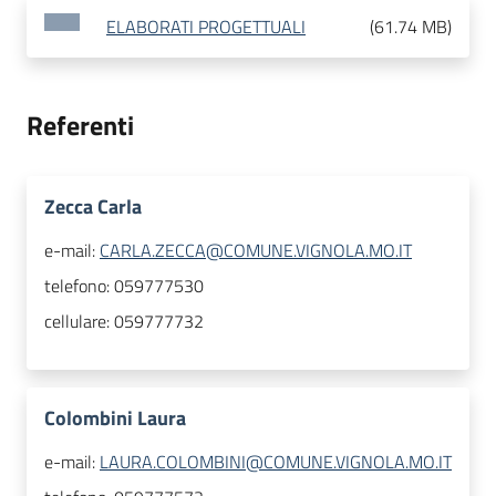
ELABORATI PROGETTUALI
(
61.74 MB
)
Referenti
Zecca Carla
e-mail:
CARLA.ZECCA@COMUNE.VIGNOLA.MO.IT
telefono:
059777530
cellulare:
059777732
Colombini Laura
e-mail:
LAURA.COLOMBINI@COMUNE.VIGNOLA.MO.IT