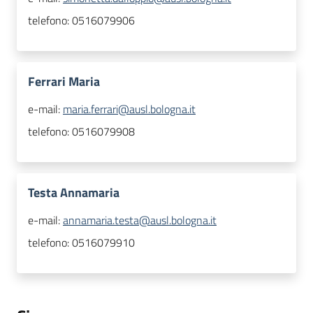
telefono:
0516079906
Ferrari Maria
e-mail:
maria.ferrari@ausl.bologna.it
telefono:
0516079908
Testa Annamaria
e-mail:
annamaria.testa@ausl.bologna.it
telefono:
0516079910