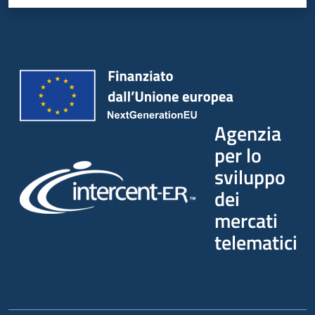
Agenzia
per lo
sviluppo
dei
mercati
telematici