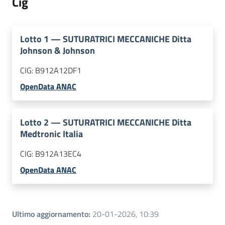
Cig
Lotto
1
—
SUTURATRICI MECCANICHE Ditta
Johnson & Johnson
CIG:
B912A12DF1
OpenData ANAC
Lotto
2
—
SUTURATRICI MECCANICHE Ditta
Medtronic Italia
CIG:
B912A13EC4
OpenData ANAC
Ultimo aggiornamento
:
20-01-2026, 10:39