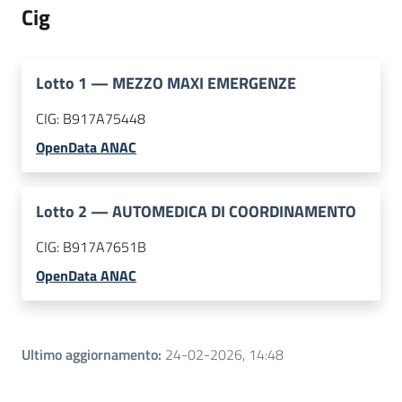
Cig
Lotto
1
—
MEZZO MAXI EMERGENZE
CIG:
B917A75448
OpenData ANAC
Lotto
2
—
AUTOMEDICA DI COORDINAMENTO
CIG:
B917A7651B
OpenData ANAC
Ultimo aggiornamento
:
24-02-2026, 14:48