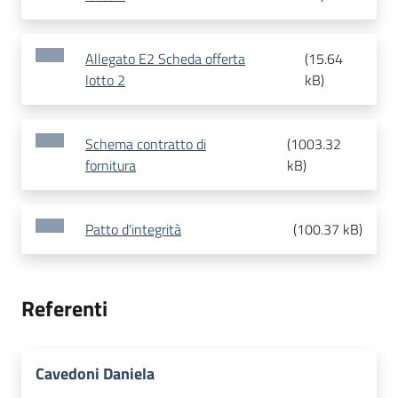
Allegato E2 Scheda offerta
(
15.64
lotto 2
kB
)
Schema contratto di
(
1003.32
fornitura
kB
)
Patto d'integrità
(
100.37 kB
)
Referenti
Cavedoni Daniela