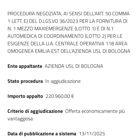
Seguici
Dati del bando
su
PROCEDURA NEGOZIATA, AI SENSI DELL’ART. 50 COMMA
1 LETT. E) DEL D.LGS.VO 36/2023 PER LA FORNITURA DI
N. 1 MEZZO MAXIEMERGENZE (LOTTO 1) E DI N.1
AUTOMEDICA DI COORDINAMENTO (LOTTO 2) PER LE
ESIGENZE DELLA U.A. CENTRALE OPERATIVA 118 AREA
OMOGENEA EMILIA EST DELL’AZIENDA USL DI BOLOGNA
Ente appaltante
AZIENDA USL DI BOLOGNA
Stato procedura
In aggiudicazione
Importo appalto
220.960,00 €
Criterio di aggiudicazione
Offerta economicamente più
vantaggiosa
Data di pubblicazione a sistema
13/11/2025