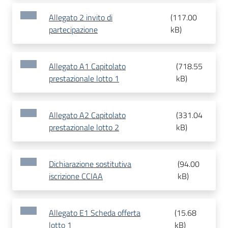
Allegato 2 invito di
(
117.00
partecipazione
kB
)
Allegato A1 Capitolato
(
718.55
prestazionale lotto 1
kB
)
Allegato A2 Capitolato
(
331.04
prestazionale lotto 2
kB
)
Dichiarazione sostitutiva
(
94.00
iscrizione CCIAA
kB
)
Allegato E1 Scheda offerta
(
15.68
lotto 1
kB
)