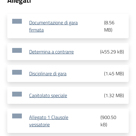
Allegati
Documentazione di gara
(
8.56
firmata
MB
)
Determina a contrarre
(
455.29 kB
)
Disciplinare di gara
(
1.45 MB
)
Capitolato speciale
(
1.32 MB
)
Allegato 1 Clausole
(
900.50
vessatorie
kB
)