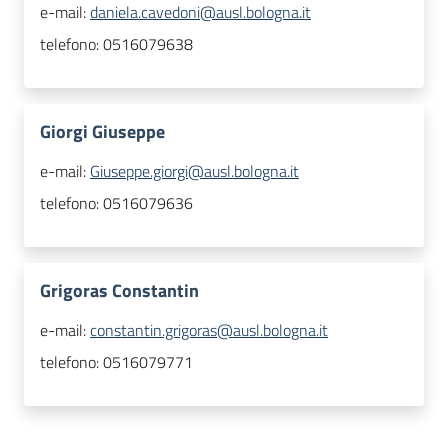
e-mail:
daniela.cavedoni@ausl.bologna.it
telefono:
0516079638
Giorgi Giuseppe
e-mail:
Giuseppe.giorgi@ausl.bologna.it
telefono:
0516079636
Grigoras Constantin
e-mail:
constantin.grigoras@ausl.bologna.it
telefono:
0516079771