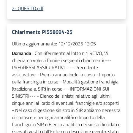
2- QUESITO.pdf
Chiarimento PI558694-25
Ultimo aggiornamento:
12/12/2025 13:05
Domanda :
Con riferimento al lotto n.1 RCT/O, Vi
chiediamo volerci fornire i seguenti chiarimenti: ---
PREGRESSI ASSICURATIVI--- - Precedente
assicuratore - Premio annuo lordo in corso - Importo
della franchigia in corso - Modalità gestione franchigia
(tradizionale, SIR) in corso ---INFORMAZIONI SUI
SINISTRI--- - Elenco dei sinistri relativo agli ultimi
cinque anni al lordo di eventuali franchigie e/o scoperti
- Nel caso di gestione sinistro in SIR abbiamo necessità
di conoscere per ogni annualità: o Importo della
franchigia in SIR o Elenco analitico dei sinistri liquidati e
riservati gestiti dall'Ente con descrizione evento, stato