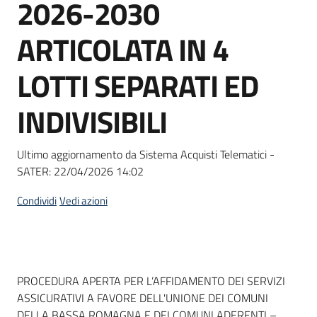
2026-2030
Seguici
su
ARTICOLATA IN 4
LOTTI SEPARATI ED
INDIVISIBILI
Ultimo aggiornamento da Sistema Acquisti Telematici -
SATER:
22/04/2026 14:02
Condividi
Vedi azioni
Dati del bando
PROCEDURA APERTA PER L’AFFIDAMENTO DEI SERVIZI
ASSICURATIVI A FAVORE DELL'UNIONE DEI COMUNI
DELLA BASSA ROMAGNA E DEI COMUNI ADERENTI –