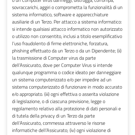
sovraccarichi, aggiri o comprometta la funzionalità di un
sistema informatico, software e apparecchiature
ausiliarie di un Terzo. Per attacco a sistema informatico:
si intende qualsiasi attacco informatico non autorizzato
o utilizzo non consentito, inclusi a titolo esemplificativo
l’uso fraudolento di firme elettroniche, forzatura,
phishing effettuato da un Terzo o da un Dipendente; (ii)
la trasmissione di Computer virus da parte
dell’Assicurato, dove per Computer Virus si intende
qualunque programma o codice ideato per danneggiare
un sistema computerizzato e/o per impedire ad un
sistema computerizzato di funzionare in modo accurato
e/o appropriato. (iii) ogni effettiva o asserita violazione
di legislazione, o di ciascuna previsione, legge o
regolamento relativo alla protezione di dati personali e
di tutela della privacy di un Terzo da parte
dell’Assicurato, commessa attraverso le risorse
informatiche dell’Assicurato; (iv) ogni violazione di