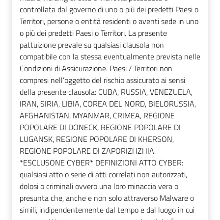
controllata dal governo di uno o più dei predetti Paesi o
Territori, persone o entità residenti o aventi sede in uno
o più dei predetti Paesi o Territori. La presente
pattuizione prevale su qualsiasi clausola non
compatibile con la stessa eventualmente prevista nelle
Condizioni di Assicurazione. Paesi / Territori non
compresi nell’oggetto del rischio assicurato ai sensi
della presente clausola: CUBA, RUSSIA, VENEZUELA,
IRAN, SIRIA, LIBIA, COREA DEL NORD, BIELORUSSIA,
AFGHANISTAN, MYANMAR, CRIMEA, REGIONE
POPOLARE DI DONECK, REGIONE POPOLARE DI
LUGANSK, REGIONE POPOLARE DI KHERSON,
REGIONE POPOLARE DI ZAPORIZHZHIA.
*ESCLUSONE CYBER* DEFINIZIONI ATTO CYBER:
qualsiasi atto o serie di atti correlati non autorizzati,
dolosi o criminali ovvero una loro minaccia vera o
presunta che, anche e non solo attraverso Malware o
simili, indipendentemente dal tempo e dal luogo in cui