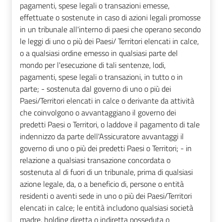
pagamenti, spese legali o transazioni emesse,
effettuate o sostenute in caso di azioni legali promosse
in un tribunale all'interno di paesi che operano secondo
le leggi di uno o più dei Paesi/ Territori elencati in calce,
o a qualsiasi ordine emesso in qualsiasi parte del
mondo per l'esecuzione di tali sentenze, lodi,
pagamenti, spese legali o transazioni, in tutto o in
parte; - sostenuta dal governo di uno o più dei
Paesi/Territori elencati in calce o derivante da attività
che coinvolgono o avvantaggiano il governo dei
predetti Paesi o Territori, o laddove il pagamento di tale
indennizzo da parte dell'Assicuratore avvantaggi il
governo di uno o più dei predetti Paesi o Territori; - in
relazione a qualsiasi transazione concordata o
sostenuta al di fuori di un tribunale, prima di qualsiasi
azione legale, da, o a beneficio di, persone o entità
residenti o aventi sede in uno o più dei Paesi/Territori
elencati in calce; le entità includono qualsiasi società
madre, holding diretta o indiretta posseduta o