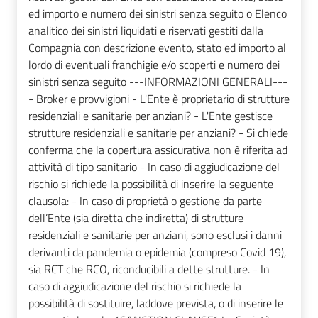
ed importo e numero dei sinistri senza seguito o Elenco
analitico dei sinistri liquidati e riservati gestiti dalla
Compagnia con descrizione evento, stato ed importo al
lordo di eventuali franchigie e/o scoperti e numero dei
sinistri senza seguito ---INFORMAZIONI GENERALI---
- Broker e provvigioni - L'Ente è proprietario di strutture
residenziali e sanitarie per anziani? - L'Ente gestisce
strutture residenziali e sanitarie per anziani? - Si chiede
conferma che la copertura assicurativa non è riferita ad
attività di tipo sanitario - In caso di aggiudicazione del
rischio si richiede la possibilità di inserire la seguente
clausola: - In caso di proprietà o gestione da parte
dell’Ente (sia diretta che indiretta) di strutture
residenziali e sanitarie per anziani, sono esclusi i danni
derivanti da pandemia o epidemia (compreso Covid 19),
sia RCT che RCO, riconducibili a dette strutture. - In
caso di aggiudicazione del rischio si richiede la
possibilità di sostituire, laddove prevista, o di inserire le