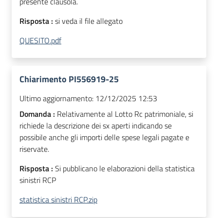
presente clausola.
Risposta :
si veda il file allegato
QUESITO.pdf
Chiarimento PI556919-25
Ultimo aggiornamento:
12/12/2025 12:53
Domanda :
Relativamente al Lotto Rc patrimoniale, si
richiede la descrizione dei sx aperti indicando se
possibile anche gli importi delle spese legali pagate e
riservate.
Risposta :
Si pubblicano le elaborazioni della statistica
sinistri RCP
statistica sinistri RCP.zip