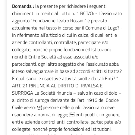
Domanda :
la presente per richiedere i seguenti
chiarimenti in merito al Lotto n. 1 RCT/O: - L’assicurato
aggiunto “Fondazione Teatro Rossini” è previsto
attualmente nel testo in corso per il Comune di Lugo? -
In riferimento all’articolo di cui in calce, di quali enti e
aziende controllanti, controllate, partecipate e/o
collegate, nonché proprie fondazioni ed Istituzioni,
nonché Enti e Società ad esso associati e/o
partecipanti, ogni altro soggetto che l’assicurato abba
inteso salvaguardare in base ad accordi scritti si tratta?
E quali sono le rispettive attività svolte da tali Enti? "
ART. 21 RINUNCIA AL DIRITTO DI RIVALSA E
SURROGA La Società rinuncia – salvo in caso di dolo –
al diritto di surroga derivante dall’art. 1916 del Codice
Civile verso:  persone delle quali l’assicurato deve
rispondere a norma di legge;  enti pubblici in genere,
enti e aziende controllanti, controllate, partecipate e/o
collegate, nonché proprie fondazioni ed Istituzioni,