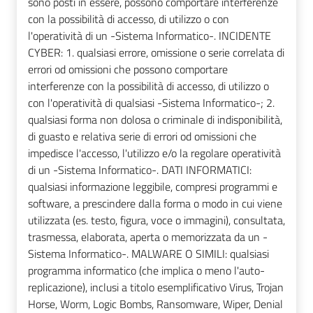
sono posti in essere, possono comportare interferenze
con la possibilità di accesso, di utilizzo o con
l'operatività di un -Sistema Informatico-. INCIDENTE
CYBER: 1. qualsiasi errore, omissione o serie correlata di
errori od omissioni che possono comportare
interferenze con la possibilità di accesso, di utilizzo o
con l'operatività di qualsiasi -Sistema Informatico-; 2.
qualsiasi forma non dolosa o criminale di indisponibilità,
di guasto e relativa serie di errori od omissioni che
impedisce l'accesso, l'utilizzo e/o la regolare operatività
di un -Sistema Informatico-. DATI INFORMATICI:
qualsiasi informazione leggibile, compresi programmi e
software, a prescindere dalla forma o modo in cui viene
utilizzata (es. testo, figura, voce o immagini), consultata,
trasmessa, elaborata, aperta o memorizzata da un -
Sistema Informatico-. MALWARE O SIMILI: qualsiasi
programma informatico (che implica o meno l'auto-
replicazione), inclusi a titolo esemplificativo Virus, Trojan
Horse, Worm, Logic Bombs, Ransomware, Wiper, Denial