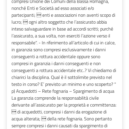
compresi Unione dei Comuni della Bassa Romagna,
nonché Enti e Società ad esso associati e/o
partecipanti;  enti e associazioni non aventi scopo di
lucro;  ogni altro soggetto che l’assicurato abbia
inteso salvaguardare in base ad accordi scritti; purché
l’assicurato, a sua volta, non eserciti l’azione verso il
responsabile". - In riferimento all’articolo di cui in calce,
in garanzia sono compresi esclusivamente i danni
conseguenti a rottura accidentale oppure sono
compresi in garanzia i danni conseguenti e non
conseguenti a rottura accidentale etc..? Vi chiediamo di
chiarirci la disciplina. Qual è il sottolimite previsto nel
testo in corso? E’ previsto un minimo e uno scoperto? "
p) Acquedotti – Rete fognaria – Spargimento di acqua
La garanzia comprende la responsabilità civile
derivante all’assicurato per la proprietà e committenza:
 di acquedotti, compresi i danni da erogazione di
acqua alterata;  della rete fognaria. Sono pertanto
sempre compresi i danni causati da spargimento di