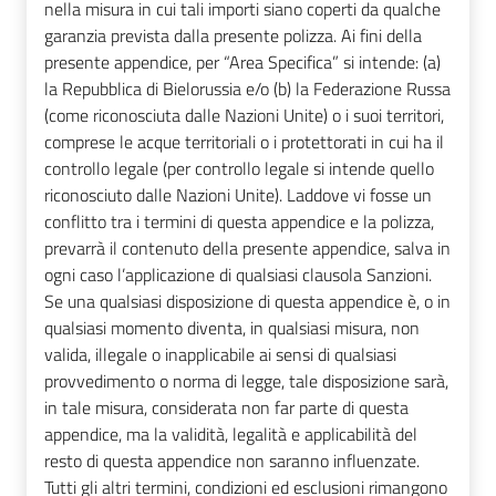
nella misura in cui tali importi siano coperti da qualche
garanzia prevista dalla presente polizza. Ai fini della
presente appendice, per “Area Specifica” si intende: (a)
la Repubblica di Bielorussia e/o (b) la Federazione Russa
(come riconosciuta dalle Nazioni Unite) o i suoi territori,
comprese le acque territoriali o i protettorati in cui ha il
controllo legale (per controllo legale si intende quello
riconosciuto dalle Nazioni Unite). Laddove vi fosse un
conflitto tra i termini di questa appendice e la polizza,
prevarrà il contenuto della presente appendice, salva in
ogni caso l’applicazione di qualsiasi clausola Sanzioni.
Se una qualsiasi disposizione di questa appendice è, o in
qualsiasi momento diventa, in qualsiasi misura, non
valida, illegale o inapplicabile ai sensi di qualsiasi
provvedimento o norma di legge, tale disposizione sarà,
in tale misura, considerata non far parte di questa
appendice, ma la validità, legalità e applicabilità del
resto di questa appendice non saranno influenzate.
Tutti gli altri termini, condizioni ed esclusioni rimangono