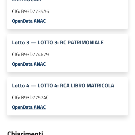
CIG:
B93D7735A6
OpenData ANAC
Lotto
3
—
LOTTO 3: RC PATRIMONIALE
CIG:
B93D774679
OpenData ANAC
Lotto
4
—
LOTTO 4: RCA LIBRO MATRICOLA
CIG:
B93D77574C
OpenData ANAC
Chiarimenti