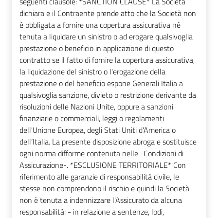
seguenti clausole: *SANCTION CLAUSE* La Società
dichiara e il Contraente prende atto che la Società non
è obbligata a fornire una copertura assicurativa né
tenuta a liquidare un sinistro o ad erogare qualsivoglia
prestazione o beneficio in applicazione di questo
contratto se il fatto di fornire la copertura assicurativa,
la liquidazione del sinistro o l'erogazione della
prestazione o del beneficio espone Generali Italia a
qualsivoglia sanzione, divieto o restrizione derivante da
risoluzioni delle Nazioni Unite, oppure a sanzioni
finanziarie o commerciali, leggi o regolamenti
dell'Unione Europea, degli Stati Uniti d’America o
dell’Italia. La presente disposizione abroga e sostituisce
ogni norma difforme contenuta nelle -Condizioni di
Assicurazione-. *ESCLUSIONE TERRITORIALE* Con
riferimento alle garanzie di responsabilità civile, le
stesse non comprendono il rischio e quindi la Società
non è tenuta a indennizzare l'Assicurato da alcuna
responsabilità: - in relazione a sentenze, lodi,