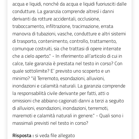
acqua e liquidi, nonché da acqua e liquidi fuoriusciti dalle
condutture. La garanzia comprende altresì i danni
derivanti da rotture accidentali, occlusione,
traboccamento, infiltrazione, tracimazione, errata
manovra di tubazioni, vasche, condutture e altri sistemi
di trasporto, contenimento, controllo, trattamento,
comunque costruiti, sia che trattasi di opere interrate
che a cielo aperto." - In riferimento all’articolo di cui in
calce, tale garanzia è prestata nel testo in corso? Con
quale sottolimite? E’ previsto uno scoperto e un
minimo? "ii) Terremoto, esondazioni, alluvioni,
inondazioni e calamità naturali. La garanzia comprende
la responsabilità civile derivante per fatti, atti o
omissioni che abbiano cagionati danni a terzi a seguito
di alluvioni, esondazioni, inondazioni, terremoti,
maremoti e calamità naturali in genere." - Quali sono i
massimali previsti nel testo in corso?
Risposta :
si veda file allegato