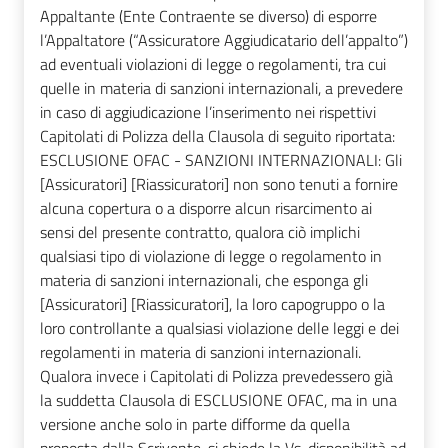
Appaltante (Ente Contraente se diverso) di esporre
l’Appaltatore (“Assicuratore Aggiudicatario dell’appalto”)
ad eventuali violazioni di legge o regolamenti, tra cui
quelle in materia di sanzioni internazionali, a prevedere
in caso di aggiudicazione l’inserimento nei rispettivi
Capitolati di Polizza della Clausola di seguito riportata:
ESCLUSIONE OFAC - SANZIONI INTERNAZIONALI: Gli
[Assicuratori] [Riassicuratori] non sono tenuti a fornire
alcuna copertura o a disporre alcun risarcimento ai
sensi del presente contratto, qualora ciò implichi
qualsiasi tipo di violazione di legge o regolamento in
materia di sanzioni internazionali, che esponga gli
[Assicuratori] [Riassicuratori], la loro capogruppo o la
loro controllante a qualsiasi violazione delle leggi e dei
regolamenti in materia di sanzioni internazionali.
Qualora invece i Capitolati di Polizza prevedessero già
la suddetta Clausola di ESCLUSIONE OFAC, ma in una
versione anche solo in parte difforme da quella
proposta dalla Scrivente, si chiede la Vs. disponibilità ad