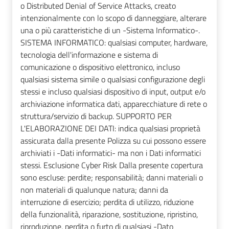
o Distributed Denial of Service Attacks, creato
intenzionalmente con lo scopo di danneggiare, alterare
una o più caratteristiche di un -Sistema Informatico-.
SISTEMA INFORMATICO: qualsiasi computer, hardware,
tecnologia dell'informazione e sistema di
comunicazione o dispositivo elettronico, incluso
qualsiasi sistema simile o qualsiasi configurazione degli
stessi e incluso qualsiasi dispositivo di input, output e/o
archiviazione informatica dati, apparecchiature di rete o
struttura/servizio di backup. SUPPORTO PER
L'ELABORAZIONE DEI DATI: indica qualsiasi proprietà
assicurata dalla presente Polizza su cui possono essere
archiviati i -Dati informatici- ma non i Dati informatici
stessi. Esclusione Cyber Risk Dalla presente copertura
sono escluse: perdite; responsabilità; danni materiali o
non materiali di qualunque natura; danni da
interruzione di esercizio; perdita di utilizzo, riduzione
della funzionalità, riparazione, sostituzione, ripristino,
riproduzione, perdita o furto di qualsiasi -Dato