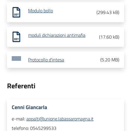
Modulo bollo
(
299.43 kB
)
moduli dichiarazioni antimafia
(
17.60 kB
)
Protocollo d'intesa
(
5.20 MB
)
Referenti
Cenni Giancarla
e-mail:
appalti@unione.labassaromagna.it
telefono:
0545299533