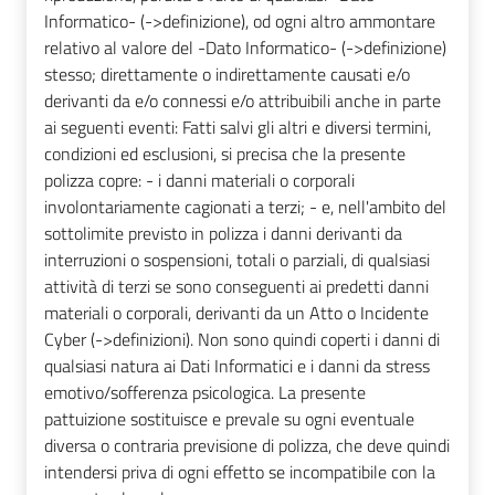
Informatico- (->definizione), od ogni altro ammontare
relativo al valore del -Dato Informatico- (->definizione)
stesso; direttamente o indirettamente causati e/o
derivanti da e/o connessi e/o attribuibili anche in parte
ai seguenti eventi: Fatti salvi gli altri e diversi termini,
condizioni ed esclusioni, si precisa che la presente
polizza copre: - i danni materiali o corporali
involontariamente cagionati a terzi; - e, nell'ambito del
sottolimite previsto in polizza i danni derivanti da
interruzioni o sospensioni, totali o parziali, di qualsiasi
attività di terzi se sono conseguenti ai predetti danni
materiali o corporali, derivanti da un Atto o Incidente
Cyber (->definizioni). Non sono quindi coperti i danni di
qualsiasi natura ai Dati Informatici e i danni da stress
emotivo/sofferenza psicologica. La presente
pattuizione sostituisce e prevale su ogni eventuale
diversa o contraria previsione di polizza, che deve quindi
intendersi priva di ogni effetto se incompatibile con la