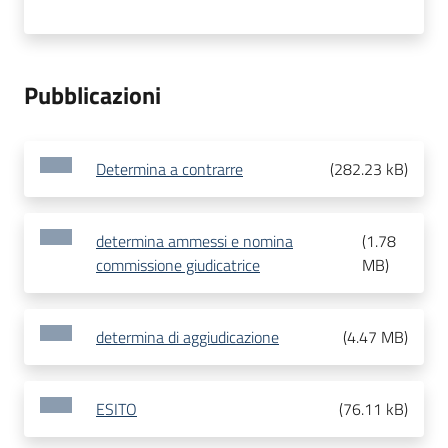
Pubblicazioni
Determina a contrarre
(
282.23 kB
)
determina ammessi e nomina
(
1.78
commissione giudicatrice
MB
)
determina di aggiudicazione
(
4.47 MB
)
ESITO
(
76.11 kB
)