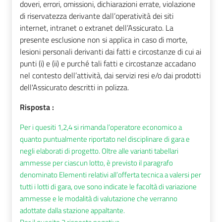
doveri, errori, omissioni, dichiarazioni errate, violazione
di riservatezza derivante dall’operatività dei siti
internet, intranet o extranet dell’Assicurato. La
presente esclusione non si applica in caso di morte,
lesioni personali derivanti dai fatti e circostanze di cui ai
punti (i) e (ii) e purché tali fatti e circostanze accadano
nel contesto dell’attività, dai servizi resi e/o dai prodotti
dell'Assicurato descritti in polizza.
Risposta :
Per i quesiti 1,2,4 si rimanda l’operatore economico a
quanto puntualmente riportato nel disciplinare di gara e
negli elaborati di progetto. Oltre alle varianti tabellari
ammesse per ciascun lotto, è previsto il paragrafo
denominato Elementi relativi all’offerta tecnica a valersi per
tutti i lotti di gara, ove sono indicate le facoltà di variazione
ammesse e le modalità di valutazione che verranno
adottate dalla stazione appaltante.