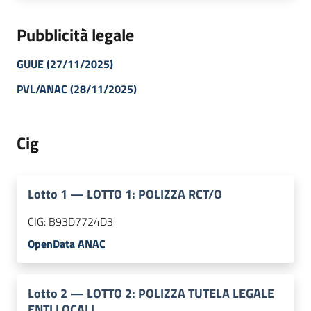
Pubblicità legale
GUUE (27/11/2025)
PVL/ANAC (28/11/2025)
Cig
Lotto
1
—
LOTTO 1: POLIZZA RCT/O
CIG:
B93D7724D3
OpenData ANAC
Lotto
2
—
LOTTO 2: POLIZZA TUTELA LEGALE
ENTI LOCALI