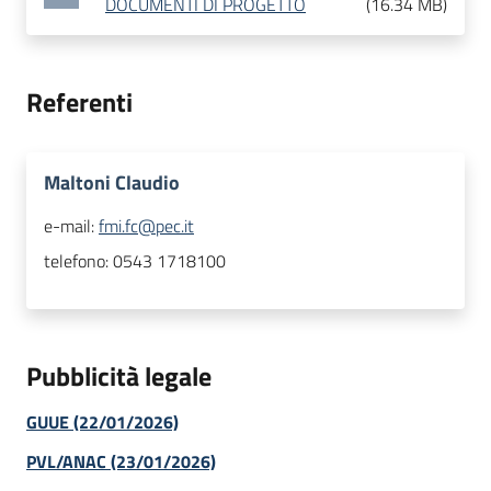
DOCUMENTI DI PROGETTO
(
16.34 MB
)
Referenti
Maltoni Claudio
e-mail:
fmi.fc@pec.it
telefono:
0543 1718100
Pubblicità legale
GUUE (22/01/2026)
PVL/ANAC (23/01/2026)