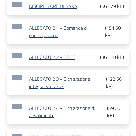
DISCIPLINARE DI GARA
(
663.79 kB
)
ALLEGATO 2.1 - Domanda di
(
151.50
partecipazione
kB
)
ALLEGATO 2.2 - DGUE
(
363.10 kB
)
ALLEGATO 2.3 - Dichiarazione
(
122.50
integrativa DGUE
kB
)
ALLEGATO 2.4 - Dichiarazione di
(
89.00
avvalimento
kB
)