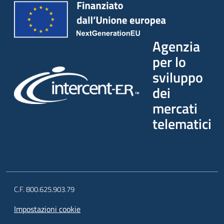
Agenzia
per lo
sviluppo
dei
mercati
telematici
C.F. 800.625.903.79
Impostazioni cookie