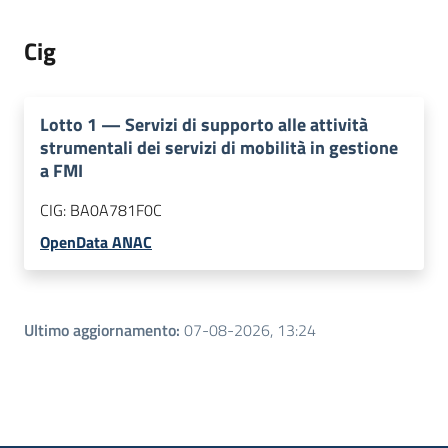
Cig
Lotto
1
—
Servizi di supporto alle attività
strumentali dei servizi di mobilità in gestione
a FMI
CIG:
BA0A781F0C
OpenData ANAC
Ultimo aggiornamento
:
07-08-2026, 13:24