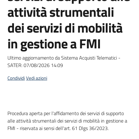
acquisto
attività strumentali
dei servizi di mobilità
Supporto
in gestione a FMI
Piattaforme
Ultimo aggiornamento da Sistema Acquisti Telematici -
telematiche
SATER:
07/08/2026 14:09
Condividi
Vedi azioni
English
Dati del bando
Procedura aperta per l'affidamento dei servizi di supporto
site
alle attività strumentali dei servizi di mobilità in gestione a
FMI - riservata ai sensi dell'art. 61 Dlgs 36/2023.