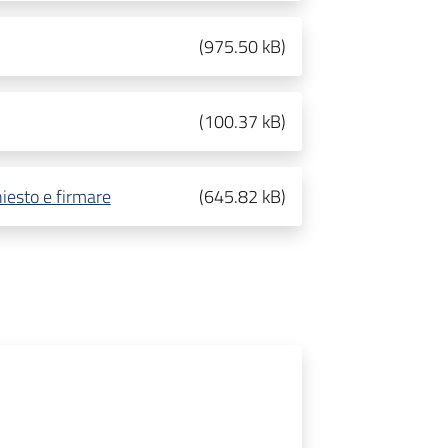
(
975.50 kB
)
(
100.37 kB
)
hiesto e firmare
(
645.82 kB
)