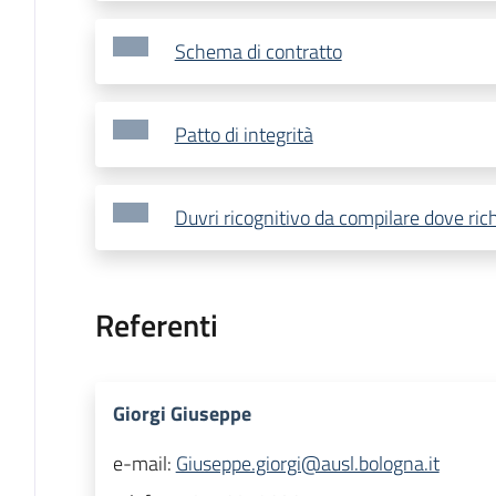
Schema di contratto
Patto di integrità
Duvri ricognitivo da compilare dove ric
Referenti
Giorgi Giuseppe
e-mail:
Giuseppe.giorgi@ausl.bologna.it