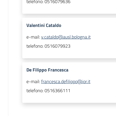
telefono:
0516079636
Valentini Cataldo
e-mail:
v.cataldo@ausl.bologna.it
telefono:
0516079923
De Filippo Francesca
e-mail:
francesca.defilippo@ior.it
telefono:
0516366111