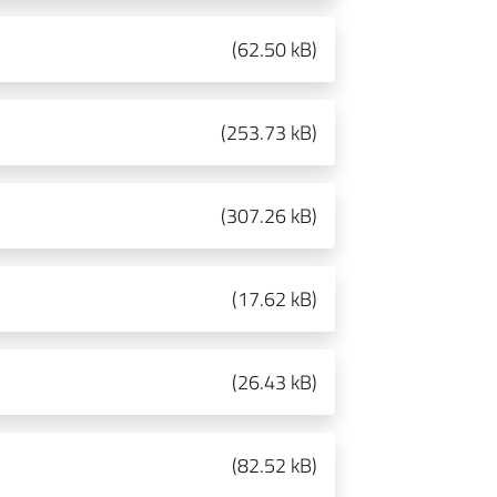
(
62.50 kB
)
(
253.73 kB
)
(
307.26 kB
)
(
17.62 kB
)
(
26.43 kB
)
(
82.52 kB
)