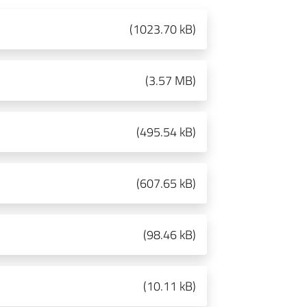
(
1023.70 kB
)
(
3.57 MB
)
(
495.54 kB
)
(
607.65 kB
)
(
98.46 kB
)
(
10.11 kB
)