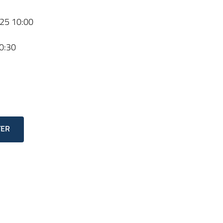
25 10:00
0:30
TER