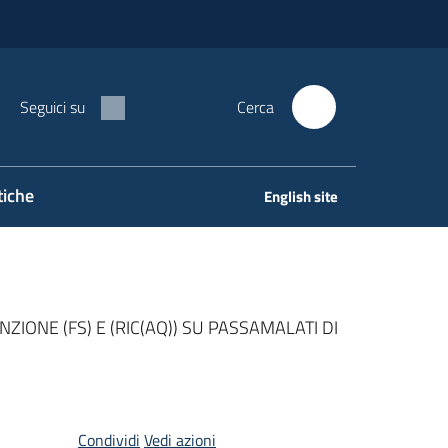
Seguici su
Cerca
tiche
English site
ZIONE (FS) E (RIC(AQ)) SU PASSAMALATI DI
Condividi
Vedi azioni