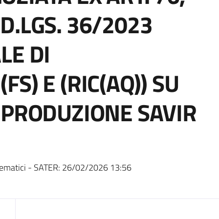
L D.LGS. 36/2023
LE DI
S) E (RIC(AQ)) SU
 PRODUZIONE SAVIR
ematici - SATER:
26/02/2026 13:56