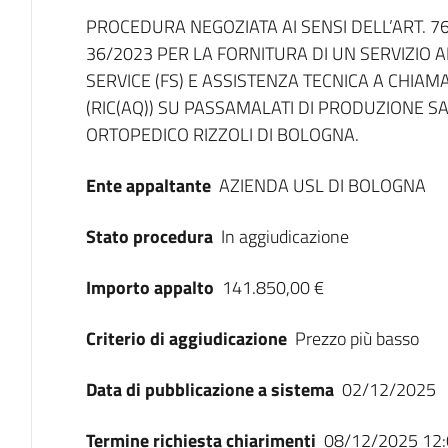
Dati del bando
PROCEDURA NEGOZIATA AI SENSI DELL’ART. 76,
36/2023 PER LA FORNITURA DI UN SERVIZIO
SERVICE (FS) E ASSISTENZA TECNICA A CHIA
(RIC(AQ)) SU PASSAMALATI DI PRODUZIONE SAV
ORTOPEDICO RIZZOLI DI BOLOGNA.
Ente appaltante
AZIENDA USL DI BOLOGNA
Stato procedura
In aggiudicazione
Importo appalto
141.850,00 €
Criterio di aggiudicazione
Prezzo più basso
Data di pubblicazione a sistema
02/12/2025
Termine richiesta chiarimenti
08/12/2025 12: