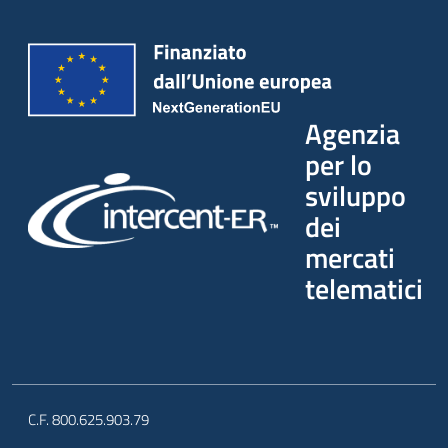
Agenzia
per lo
sviluppo
dei
mercati
telematici
C.F. 800.625.903.79