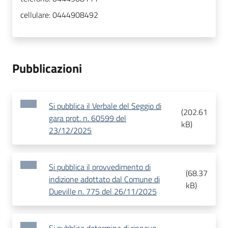
cellulare:
0444908492
Pubblicazioni
Si pubblica il Verbale del Seggio di
(
202.61
gara prot. n. 60599 del
kB
)
23/12/2025
Si pubblica il provvedimento di
(
68.37
indizione adottato dal Comune di
kB
)
Dueville n. 775 del 26/11/2025