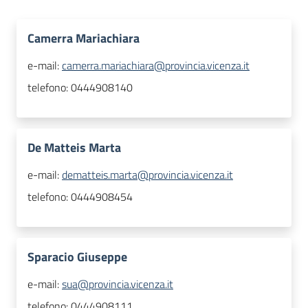
Camerra Mariachiara
e-mail:
camerra.mariachiara@provincia.vicenza.it
telefono:
0444908140
De Matteis Marta
e-mail:
dematteis.marta@provincia.vicenza.it
telefono:
0444908454
Sparacio Giuseppe
e-mail:
sua@provincia.vicenza.it
telefono:
0444908111