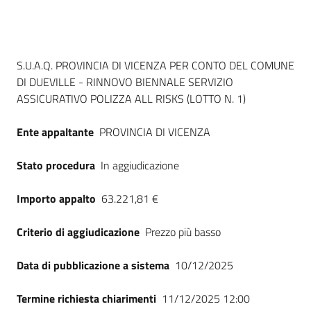
Seguici
su
Dati del bando
S.U.A.Q. PROVINCIA DI VICENZA PER CONTO DEL COMUNE
DI DUEVILLE - RINNOVO BIENNALE SERVIZIO
ASSICURATIVO POLIZZA ALL RISKS (LOTTO N. 1)
Ente appaltante
PROVINCIA DI VICENZA
Stato procedura
In aggiudicazione
Importo appalto
63.221,81 €
Criterio di aggiudicazione
Prezzo più basso
Data di pubblicazione a sistema
10/12/2025
Termine richiesta chiarimenti
11/12/2025 12:00