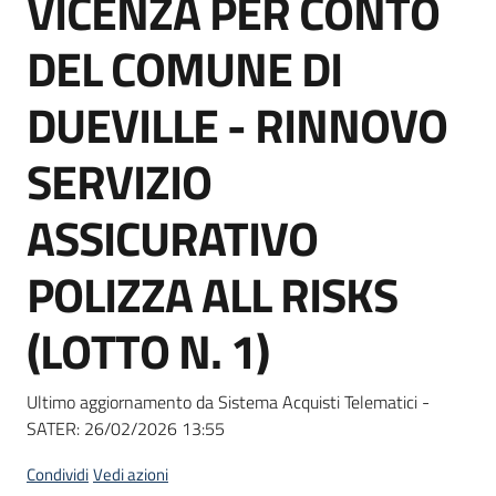
VICENZA PER CONTO
acquisto
DEL COMUNE DI
Supporto
DUEVILLE - RINNOVO
SERVIZIO
Piattaforme
ASSICURATIVO
telematiche
POLIZZA ALL RISKS
(LOTTO N. 1)
English
Ultimo aggiornamento da Sistema Acquisti Telematici -
site
SATER:
26/02/2026 13:55
Condividi
Vedi azioni