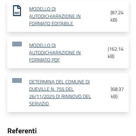
MODELLO DI
(
87.24
AUTODICHIARAZIONE IN
kB
)
FORMATO EDITABILE
MODELLO DI
(
162.14
AUTODICHIARAZIONE IN
kB
)
FORMATO PDF
DETERMINA DEL COMUNE DI
DUEVILLE N. 755 DEL
(
68.37
26/11/2025 DI RINNOVO DEL
kB
)
SERVIZIO
Referenti