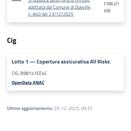
Si pubblica determina di rinnovo
(
186.01
adottata dal Comune di Dueville
kB
)
n. 840 del 23/12/2025
Cig
Lotto
1
—
Copertura assicurativa All Risks
CIG:
B98141EE4C
OpenData ANAC
Ultimo aggiornamento
:
29-12-2025, 09:37