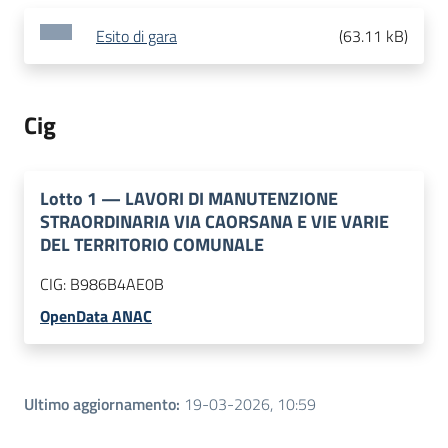
Esito di gara
(
63.11 kB
)
Cig
Lotto
1
—
LAVORI DI MANUTENZIONE
STRAORDINARIA VIA CAORSANA E VIE VARIE
DEL TERRITORIO COMUNALE
CIG:
B986B4AE0B
OpenData ANAC
Ultimo aggiornamento
:
19-03-2026, 10:59