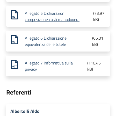
Allegato 5 Dichiarazioni
(
73.97
composizione costi manodopera
kB
)
Allegato 6 Dichiarazione
(
65.01
equivalenza delle tutele
kB
)
Allegato 7 Informativa sulla
(
116.45
privacy
kB
)
Referenti
Albertelli Aldo