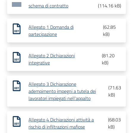
schema di contratto
(
114.16 kB
)
Allegato 1 Domanda di
(
62.85
partecipazione
kB
)
Allegato 2 Dichiarazioni
(
81.20
integrative
kB
)
Allegato 3 Dichiarazione
(
71.63
adempimento impegni a tutela dei
kB
)
lavoratori impiegati nell'appalto
Allegato 4 Dichiarazioni attività a
(
68.03
rischio di infiltrazioni mafiose
kB
)