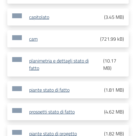
capitolato
(
3.45 MB
)
cam
(
721.99 kB
)
planimetria e dettagli stato di
(
10.17
fatto
MB
)
piante stato di fatto
(
1.81 MB
)
prospetti stato di fatto
(
4.62 MB
)
piante stato di progetto
(
1.82 MB
)