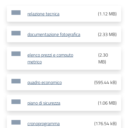
relazione tecnica
(
1.12 MB
)
documentazione fotografica
(
2.33 MB
)
elenco prezzi e computo
(
2.30
metrico
MB
)
quadro economico
(
595.44 kB
)
piano di sicurezza
(
1.06 MB
)
cronoprogramma
(
176.54 kB
)