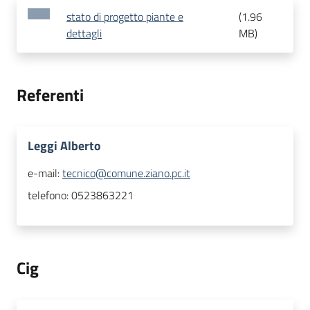
stato di progetto piante e
(
1.96
dettagli
MB
)
Referenti
Leggi Alberto
e-mail:
tecnico@comune.ziano.pc.it
telefono:
0523863221
Cig