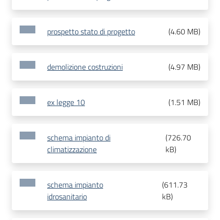
prospetto stato di progetto
(
4.60 MB
)
demolizione costruzioni
(
4.97 MB
)
ex legge 10
(
1.51 MB
)
schema impianto di
(
726.70
climatizzazione
kB
)
schema impianto
(
611.73
idrosanitario
kB
)