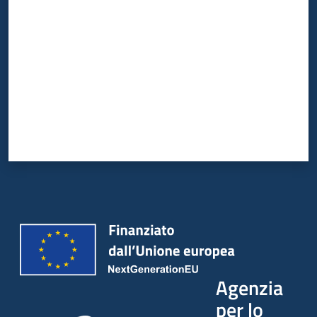
Agenzia
per lo