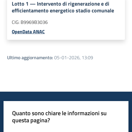
Lotto
1
—
Intervento di rigenerazione e di
efficientamento energetico stadio comunale
CIG:
B9969B3036
OpenData ANAC
Ultimo aggiornamento
:
05-01-2026, 13:09
Quanto sono chiare le informazioni su
questa pagina?
Valuta da 1 a 5 stelle