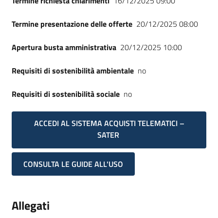
Termine richiesta chiarimenti
16/12/2025 09:00
Seguici
su
Termine presentazione delle offerte
20/12/2025 08:00
Apertura busta amministrativa
20/12/2025 10:00
Requisiti di sostenibilità ambientale
no
Requisiti di sostenibilità sociale
no
ACCEDI AL SISTEMA ACQUISTI TELEMATICI –
SATER
CONSULTA LE GUIDE ALL'USO
Allegati