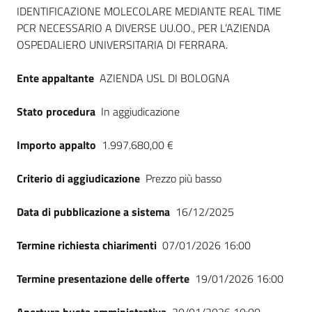
Seguici
IDENTIFICAZIONE MOLECOLARE MEDIANTE REAL TIME
su
PCR NECESSARIO A DIVERSE UU.OO., PER L’AZIENDA
OSPEDALIERO UNIVERSITARIA DI FERRARA.
Ente appaltante
AZIENDA USL DI BOLOGNA
Stato procedura
In aggiudicazione
Importo appalto
1.997.680,00 €
Criterio di aggiudicazione
Prezzo più basso
Data di pubblicazione a sistema
16/12/2025
Termine richiesta chiarimenti
07/01/2026 16:00
Termine presentazione delle offerte
19/01/2026 16:00