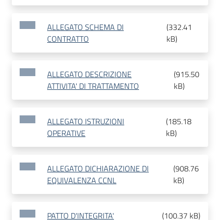
ALLEGATO SCHEMA DI
(
332.41
CONTRATTO
kB
)
ALLEGATO DESCRIZIONE
(
915.50
ATTIVITA' DI TRATTAMENTO
kB
)
ALLEGATO ISTRUZIONI
(
185.18
OPERATIVE
kB
)
ALLEGATO DICHIARAZIONE DI
(
908.76
EQUIVALENZA CCNL
kB
)
PATTO D'INTEGRITA'
(
100.37 kB
)