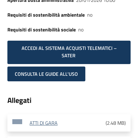
Apertura busta amministrativa
20/01/2026 10:00
Requisiti di sostenibilità ambientale
no
Requisiti di sostenibilità sociale
no
ACCEDI AL SISTEMA ACQUISTI TELEMATICI –
SATER
CONSULTA LE GUIDE ALL'USO
Allegati
ATTI DI GARA
(
2.48 MB
)