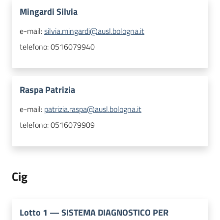
Mingardi Silvia
e-mail:
silvia.mingardi@ausl.bologna.it
telefono:
0516079940
Raspa Patrizia
e-mail:
patrizia.raspa@ausl.bologna.it
telefono:
0516079909
Cig
Lotto
1
—
SISTEMA DIAGNOSTICO PER