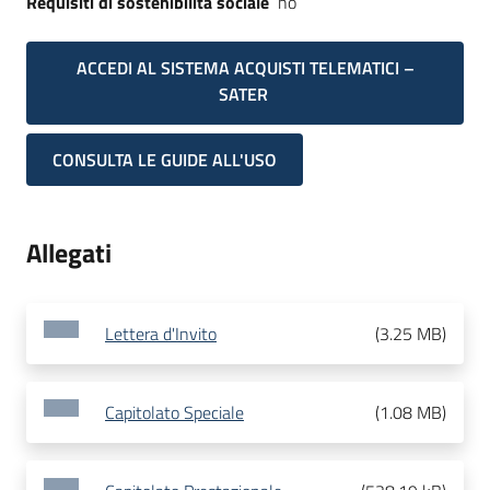
Requisiti di sostenibilità sociale
no
ACCEDI AL SISTEMA ACQUISTI TELEMATICI –
SATER
CONSULTA LE GUIDE ALL'USO
Allegati
Lettera d'Invito
(
3.25 MB
)
Capitolato Speciale
(
1.08 MB
)