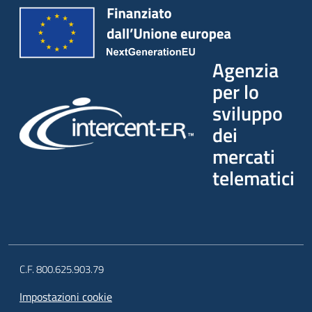
Agenzia
per lo
sviluppo
dei
mercati
telematici
C.F. 800.625.903.79
Impostazioni cookie