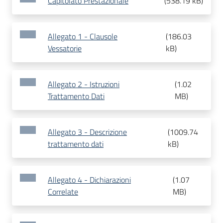
Capitolato Prestazionale
(
538.19 kB
)
Allegato 1 - Clausole
(
186.03
Vessatorie
kB
)
Allegato 2 - Istruzioni
(
1.02
Trattamento Dati
MB
)
Allegato 3 - Descrizione
(
1009.74
trattamento dati
kB
)
Allegato 4 - Dichiarazioni
(
1.07
Correlate
MB
)