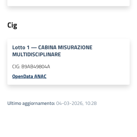
Cig
Lotto
1
—
CABINA MISURAZIONE
MULTIDISCIPLINARE
CIG:
B9AB49804A
OpenData ANAC
Ultimo aggiornamento
:
04-03-2026, 10:28