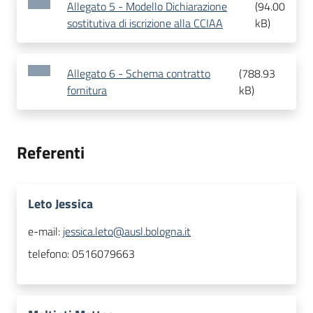
Allegato 5 - Modello Dichiarazione
(
94.00
sostitutiva di iscrizione alla CCIAA
kB
)
Allegato 6 - Schema contratto
(
788.93
fornitura
kB
)
Referenti
Leto Jessica
e-mail:
jessica.leto@ausl.bologna.it
telefono:
0516079663