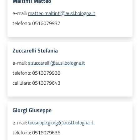
Maltinti Matteo
e-mail:
matteo.maltinti@ausl.bologna.it
telefono:
0516079937
Zuccarelli Stefania
e-mail:
s.zuccarelli@ausl.bologna.it
telefono:
0516079938
cellulare:
0516079643
Giorgi Giuseppe
e-mail:
Giuseppe.giorgi@ausl.bologna.it
telefono:
0516079636