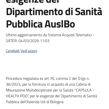
Seguici
Dipartimento di Sanità
su
Pubblica AuslBo
Ultimo aggiornamento da Sistema Acquisti Telematici -
SATER:
04/03/2026 11:03
Condividi
Vedi azioni
Dati del bando
Procedura negoziata ex art 76, comma 2 del D.lgs n.
36/2023, per la fornitura in acquisto di una Cabina di
Misurazione Multidisciplinare per la Salute “CAPSULA -
HEALTH POD”, per le esigenze del Dipartimento di Sanità
Pubblica dell’Azienda Usl di Bologna