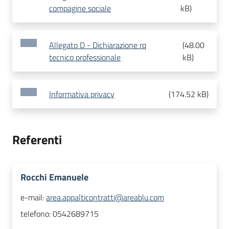
compagine sociale
kB
)
Allegato D - Dichiarazione rq
(
48.00
tecnico professionale
kB
)
Informativa privacy
(
174.52 kB
)
Referenti
Rocchi Emanuele
e-mail:
area.appalticontratti@areablu.com
telefono:
0542689715