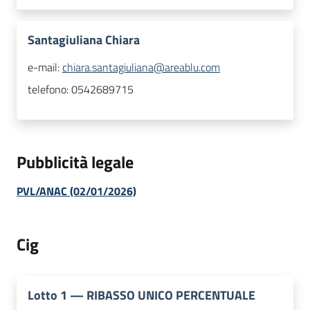
Santagiuliana Chiara
e-mail:
chiara.santagiuliana@areablu.com
telefono:
0542689715
Pubblicità legale
PVL/ANAC (02/01/2026)
Cig
Lotto
1
—
RIBASSO UNICO PERCENTUALE