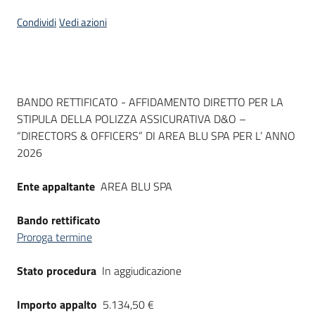
Seguici
Condividi
Vedi azioni
su
Dati del bando
BANDO RETTIFICATO - AFFIDAMENTO DIRETTO PER LA
STIPULA DELLA POLIZZA ASSICURATIVA D&O –
“DIRECTORS & OFFICERS” DI AREA BLU SPA PER L’ ANNO
2026
Ente appaltante
AREA BLU SPA
Bando rettificato
Proroga termine
Stato procedura
In aggiudicazione
Importo appalto
5.134,50 €