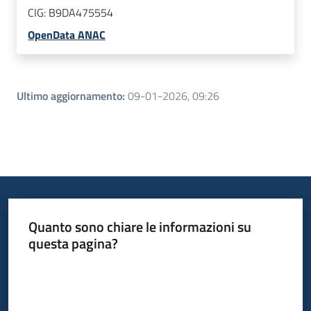
CIG:
B9DA475554
OpenData ANAC
Ultimo aggiornamento
:
09-01-2026, 09:26
Quanto sono chiare le informazioni su
questa pagina?
Valuta da 1 a 5 stelle