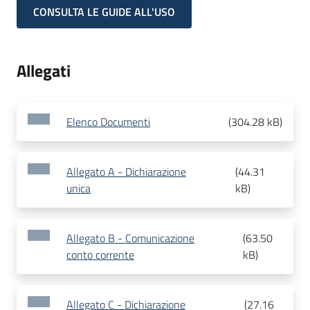
CONSULTA LE GUIDE ALL'USO
Allegati
Elenco Documenti
(
304.28 kB
)
Allegato A - Dichiarazione
(
44.31
unica
kB
)
Allegato B - Comunicazione
(
63.50
conto corrente
kB
)
Allegato C - Dichiarazione
(
27.16