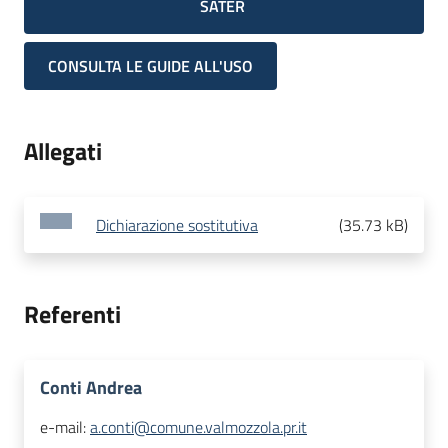
SATER
CONSULTA LE GUIDE ALL'USO
Allegati
Dichiarazione sostitutiva
(
35.73 kB
)
Referenti
Conti Andrea
e-mail:
a.conti@comune.valmozzola.pr.it