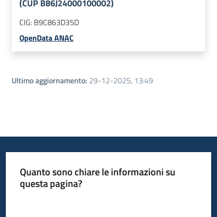
(CUP B86J24000100002)
CIG:
B9C863D35D
OpenData ANAC
Ultimo aggiornamento
:
29-12-2025, 13:49
Quanto sono chiare le informazioni su
questa pagina?
Valuta da 1 a 5 stelle