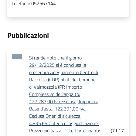
telefono:
052567144
Pubblicazioni
Si rende noto che il giorno
29/12/2025 si è conclusa la
procedura Adeguamento Centro di
Raccolta (CDR) rifiuti del Comune
di Valmozzola (PR Importo
Complessivo dell'appalto:
127.287,00 Iva Esclusa; Importo a
Base d'asta: 122.391,00 Iva
Esclusa Oneri di sicurezza:
4.895,65 Criterio di aggiudicazione:
Prezzo più basso Ditte Partecipanti:
(
71.17