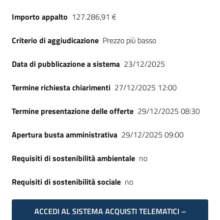
Seguici
Importo appalto
127.286,91 €
su
Criterio di aggiudicazione
Prezzo più basso
Data di pubblicazione a sistema
23/12/2025
Termine richiesta chiarimenti
27/12/2025 12:00
Termine presentazione delle offerte
29/12/2025 08:30
Apertura busta amministrativa
29/12/2025 09:00
Requisiti di sostenibilità ambientale
no
Requisiti di sostenibilità sociale
no
ACCEDI AL SISTEMA ACQUISTI TELEMATICI –