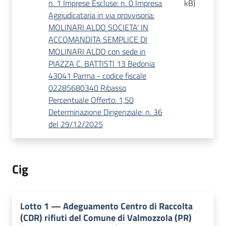
n. 1 Imprese Escluse: n. 0 Impresa
kB
)
Aggiudicataria in via provvisoria:
MOLINARI ALDO SOCIETA' IN
ACCOMANDITA SEMPLICE DI
MOLINARI ALDO con sede in
PIAZZA C. BATTISTI 13 Bedonia
43041 Parma - codice fiscale
02285680340 Ribasso
Percentuale Offerto: 1,50
Determinazione Dirigenziale: n. 36
del 29/12/2025
Cig
Lotto
1
—
Adeguamento Centro di Raccolta
(CDR) rifiuti del Comune di Valmozzola (PR)