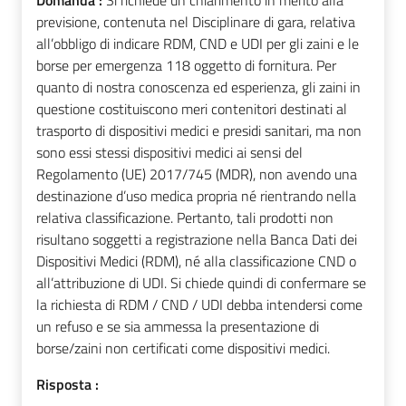
previsione, contenuta nel Disciplinare di gara, relativa
all’obbligo di indicare RDM, CND e UDI per gli zaini e le
borse per emergenza 118 oggetto di fornitura. Per
quanto di nostra conoscenza ed esperienza, gli zaini in
questione costituiscono meri contenitori destinati al
trasporto di dispositivi medici e presidi sanitari, ma non
sono essi stessi dispositivi medici ai sensi del
Regolamento (UE) 2017/745 (MDR), non avendo una
destinazione d’uso medica propria né rientrando nella
relativa classificazione. Pertanto, tali prodotti non
risultano soggetti a registrazione nella Banca Dati dei
Dispositivi Medici (RDM), né alla classificazione CND o
all’attribuzione di UDI. Si chiede quindi di confermare se
la richiesta di RDM / CND / UDI debba intendersi come
un refuso e se sia ammessa la presentazione di
borse/zaini non certificati come dispositivi medici.
Risposta :