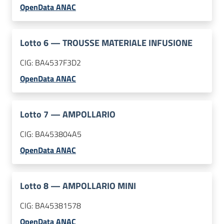
OpenData ANAC
Lotto
6
—
TROUSSE MATERIALE INFUSIONE
CIG:
BA4537F3D2
OpenData ANAC
Lotto
7
—
AMPOLLARIO
CIG:
BA453804A5
OpenData ANAC
Lotto
8
—
AMPOLLARIO MINI
CIG:
BA45381578
OpenData ANAC