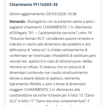
Chiarimento PI114503-26
Ultimo aggiornamento:
05/03/2026 10:38
Domanda :
Buongiorno, con la presente siamo a porvi i
seguenti chiarimenti: CHIARIMENTO 1 In riferimento
all’Allegato “B1 – Caratteristiche tecniche”, Lotto 16
“Astuccio farmaci ALS”, considerato quanto richiesto e
indicato in merito alle dimensioni del prodotto e alla
definizione di “astuccio”, si chiede cortesemente di
confermare se l’eventuale «Possibilità di sostituire parti
usurate (es. spallacci) in caso di rottura/usura» debba
ritenersi un refuso. Si osserva, che un astuccio di
dimensioni contenute non risulta strutturalmente
idoneo a essere dotato di spallacci, elemento
tipicamente riferibile a zaini o borse di dimensioni
maggiori. CHIARIMENTO 2 In riferimento alle
caratteristiche tecniche richieste per il lotto 13 “Zaino
ALS” e lotto 17 “Zaino soccorso complementare” il