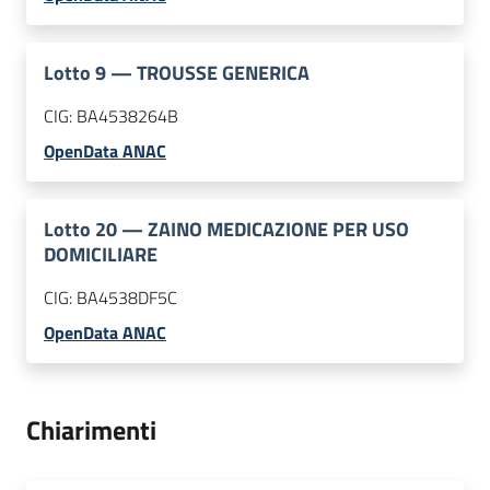
Lotto
9
—
TROUSSE GENERICA
CIG:
BA4538264B
OpenData ANAC
Lotto
20
—
ZAINO MEDICAZIONE PER USO
DOMICILIARE
CIG:
BA4538DF5C
OpenData ANAC
Chiarimenti