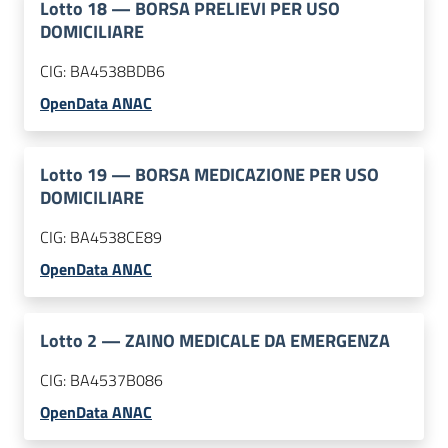
Lotto
18
—
BORSA PRELIEVI PER USO
DOMICILIARE
CIG:
BA4538BDB6
OpenData ANAC
Lotto
19
—
BORSA MEDICAZIONE PER USO
DOMICILIARE
CIG:
BA4538CE89
OpenData ANAC
Lotto
2
—
ZAINO MEDICALE DA EMERGENZA
CIG:
BA4537B086
OpenData ANAC