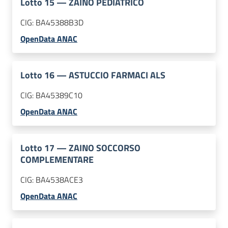
Lotto
15
—
ZAINO PEDIATRICO
CIG:
BA45388B3D
OpenData ANAC
Lotto
16
—
ASTUCCIO FARMACI ALS
CIG:
BA45389C10
OpenData ANAC
Lotto
17
—
ZAINO SOCCORSO
COMPLEMENTARE
CIG:
BA4538ACE3
OpenData ANAC