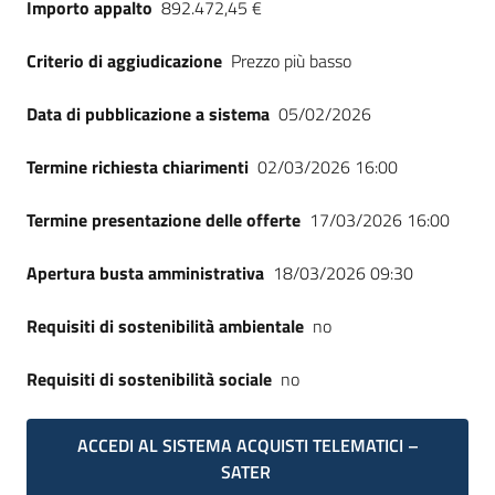
Importo appalto
892.472,45 €
Seguici
su
Criterio di aggiudicazione
Prezzo più basso
Data di pubblicazione a sistema
05/02/2026
Termine richiesta chiarimenti
02/03/2026 16:00
Termine presentazione delle offerte
17/03/2026 16:00
Apertura busta amministrativa
18/03/2026 09:30
Requisiti di sostenibilità ambientale
no
Requisiti di sostenibilità sociale
no
ACCEDI AL SISTEMA ACQUISTI TELEMATICI –
SATER