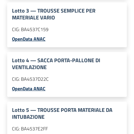
Lotto
3
—
TROUSSE SEMPLICE PER
MATERIALE VARIO
CIG:
BA4537C159
OpenData ANAC
Lotto
4
—
SACCA PORTA-PALLONE DI
VENTILAZIONE
CIG:
BA4537D22C
OpenData ANAC
Lotto
5
—
TROUSSE PORTA MATERIALE DA
INTUBAZIONE
CIG:
BA4537E2FF