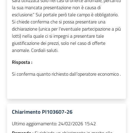
sarà utilizzata solo nei casi di offerte anomale, pertanto
la sua mancata presentazione non è causa di
esclusione." Sul portale però tale campo è obbligatorio.
Si chiede conferma che si possa presentare una
dichiarazione (unica per l'eventuale partecipazione a più
lotti) nella quale ci si impegni a presentare tale
giustificazione dei prezzi, solo nel caso di offerte
anomale. Cordiali saluti.
Risposta :
Si conferma quanto richiesto dall’operatore economico .
Chiarimento PI103607-26
Ultimo aggiornamento:
24/02/2026 15:42
Domanda :
Si richiede un chiarimento in merito alla