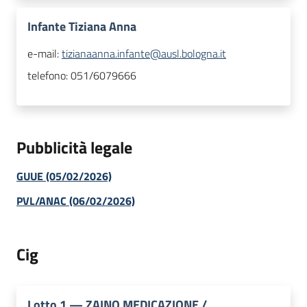
Infante Tiziana Anna
e-mail:
tizianaanna.infante@ausl.bologna.it
telefono:
051/6079666
Pubblicità legale
GUUE (05/02/2026)
PVL/ANAC (06/02/2026)
Cig
Lotto
1
—
ZAINO MEDICAZIONE /