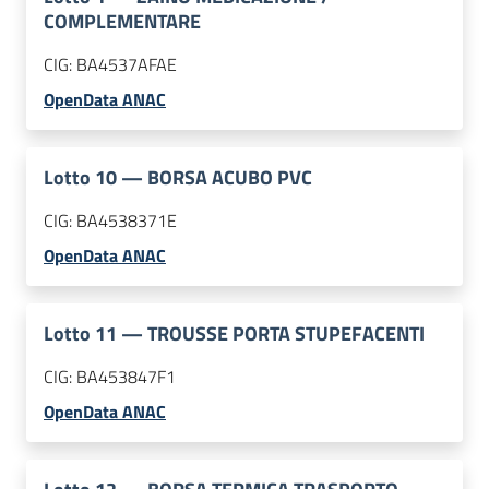
COMPLEMENTARE
CIG:
BA4537AFAE
OpenData ANAC
Lotto
10
—
BORSA ACUBO PVC
CIG:
BA4538371E
OpenData ANAC
Lotto
11
—
TROUSSE PORTA STUPEFACENTI
CIG:
BA453847F1
OpenData ANAC