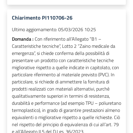
Chiarimento PI110706-26
Ultimo aggiornamento:
05/03/2026 10:25
Domanda :
Con riferimento all’Allegato “B1 –
Caratteristiche tecniche”, Lotto 2 “Zaino medicale da
emergenza”, si chiede conferma della possibilità di
presentare un prodotto con caratteristiche tecniche
migliorative rispetto a quelle indicate in capitolato, con
particolare riferimento al materiale previsto (PVC). In
particolare, si richiede di ammettere la fornitura di
prodotti realizzati con materiali alternativi, purché
qualitativamente superiori in termini di resistenza,
durabilità e performance (ad esempio TPU – poliuretano
termoplastico), in grado di garantire prestazioni almeno
equivalenti o migliorative rispetto a quelle richieste. Ciò
nel rispetto del principio di equivalenza di cui all’art. 79
e all’Allegato II.5 del D.Lgs. 36/2023.