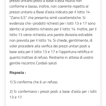
prezzo unitario posto a Base d’asta risulta non
conforme e basso, inoltre, non coerente rispetto al
prezzo unitario a Base d’asta indicato per il lotto 14
“Zaino ILS” che presenta simili caratteristiche. Si
evidenzia che i prodotti richiesti per i lotti 13 e 17 sono
identici al prodotto richiesto per il lotto 14. Inoltre, per il
lotto 13 viene richiesta una parete divisoria estraibile
non prevista per il lotto 14. Si chiede, gentilmente, di
voler procedere alla verifica dei prezzi unitari posti a
base asta per il lotto 13 e 17 e l’opportuna rettifica in
quanto trattasi di refuso. Restiamo in attesa di vostro
gentile riscontro Cordiali saluti
Risposta :
1)
Si conferma che è un refuso.
2)
Si confermano i prezzi posti a base d’asta per i lotti
13 e 17.