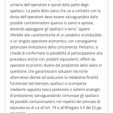
schiena dell’operatore e quindi dalla parte degli
spallacci. La parte dello zaino che va a contatto con la
divisa dell’operatore deve essere salvaguardata dalle
possibili contaminazioni qualora lo zaino si aprisse,
dovendo appoggiare gli spallacci a terra.” appare
riferibile alle caratteristiche di un prodotto riconducibile
a un singolo operatore economico, con conseguente
potenziale limitazione della concorrenza. Pertanto, si
chiede di confermare la possibilità di partecipazione alla
procedura anche con prodotti equivalenti, offerti da
operatori economici diversi dal produttore dello zaino in
questione, che garantiscano soluzioni tecniche
alternative idonee ad assicurare la medesima finalità
funzionale (ad esempio, spallacci a scomparsa
mediante apposita tasca posteriore o sistemi analoghi
di protezione), salvaguardando comunque gli spallacci
da possibili contaminazioni, nel rispetto del principio di
equivalenza di cui all’art. 79 e all’Allegato II.5 del D.Lgs.