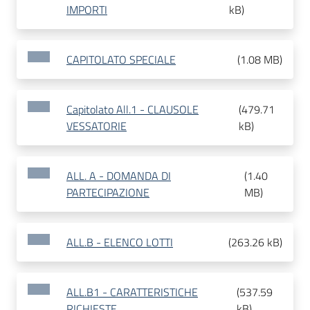
IMPORTI
kB
)
CAPITOLATO SPECIALE
(
1.08 MB
)
Capitolato All.1 - CLAUSOLE
(
479.71
VESSATORIE
kB
)
ALL. A - DOMANDA DI
(
1.40
PARTECIPAZIONE
MB
)
ALL.B - ELENCO LOTTI
(
263.26 kB
)
ALL.B1 - CARATTERISTICHE
(
537.59
RICHIESTE
kB
)