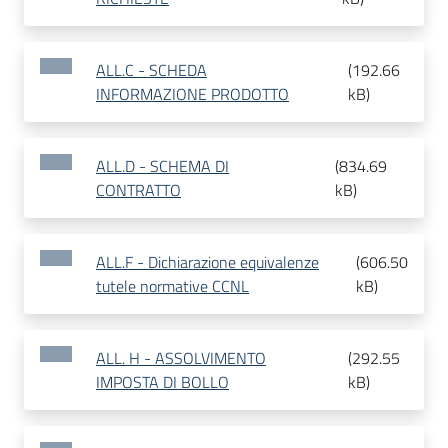
ALL.C - SCHEDA
(
192.66
INFORMAZIONE PRODOTTO
kB
)
ALL.D - SCHEMA DI
(
834.69
CONTRATTO
kB
)
ALL.F - Dichiarazione equivalenze
(
606.50
tutele normative CCNL
kB
)
ALL. H - ASSOLVIMENTO
(
292.55
IMPOSTA DI BOLLO
kB
)