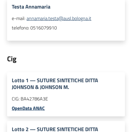
Testa Annamaria
e-mail:
annamaria.testa@ausl.bologna.it
telefono:
0516079910
Cig
Lotto
1
—
SUTURE SINTETICHE DITTA
JOHNSON & JOHNSON M.
CIG:
BA42786A3E
OpenData ANAC
Lotto
2
—
SUTURE SINTETICHE DITTA