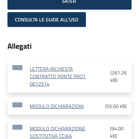
SATER
CONSULTA LE GUIDE ALL'USO
Allegati
LETTERA RICHIESTA
(
261.26
CONTRATTO PONTE PROT.
kB
)
0012514
MODULO DICHIARAZIONI
(
55.00 kB
)
MODULO DICHIARAZIONE
(
94.00
SOSTITUTIVA CCIAA
kB
)