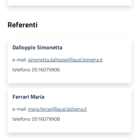
Referenti
Dalloppio Simonetta
e-mail:
simonetta.dalloppio@ausl.bologna.it
telefono:
0516079906
Ferrari Maria
e-mail:
maria.ferrari@ausl.bologna.it
telefono:
0516079908