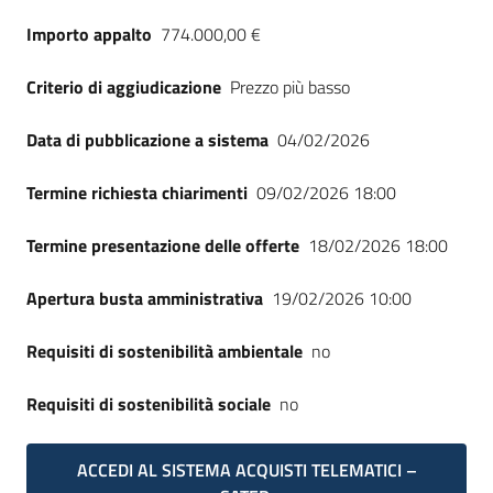
Seguici
Importo appalto
774.000,00 €
su
Criterio di aggiudicazione
Prezzo più basso
Data di pubblicazione a sistema
04/02/2026
Termine richiesta chiarimenti
09/02/2026 18:00
Termine presentazione delle offerte
18/02/2026 18:00
Apertura busta amministrativa
19/02/2026 10:00
Requisiti di sostenibilità ambientale
no
Requisiti di sostenibilità sociale
no
ACCEDI AL SISTEMA ACQUISTI TELEMATICI –