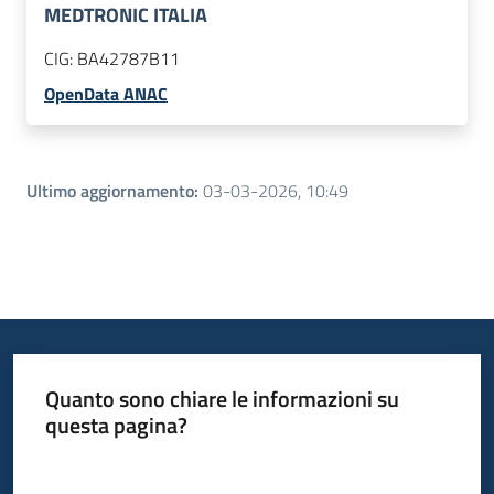
MEDTRONIC ITALIA
CIG:
BA42787B11
OpenData ANAC
Ultimo aggiornamento
:
03-03-2026, 10:49
Quanto sono chiare le informazioni su
questa pagina?
Valuta da 1 a 5 stelle