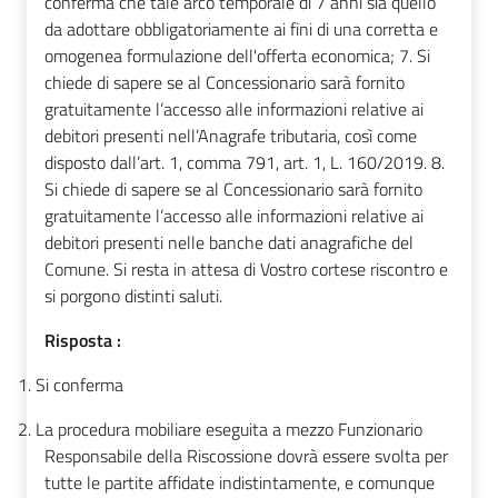
conferma che tale arco temporale di 7 anni sia quello
da adottare obbligatoriamente ai fini di una corretta e
omogenea formulazione dell'offerta economica; 7. Si
chiede di sapere se al Concessionario sarà fornito
gratuitamente l’accesso alle informazioni relative ai
debitori presenti nell’Anagrafe tributaria, così come
disposto dall’art. 1, comma 791, art. 1, L. 160/2019. 8.
Si chiede di sapere se al Concessionario sarà fornito
gratuitamente l’accesso alle informazioni relative ai
debitori presenti nelle banche dati anagrafiche del
Comune. Si resta in attesa di Vostro cortese riscontro e
si porgono distinti saluti.
Risposta :
1.
Si conferma
2.
La procedura mobiliare eseguita a mezzo Funzionario
Responsabile della Riscossione dovrà essere svolta per
tutte le partite affidate indistintamente, e comunque