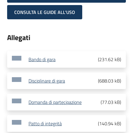
CONSULTA LE GUIDE ALL'USO
Allegati
Bando di gara
(
231.62 kB
)
Disciplinare di gara
(
688.03 kB
)
Domanda di partecipazione
(
77.03 kB
)
Patto di integrità
(
140.94 kB
)