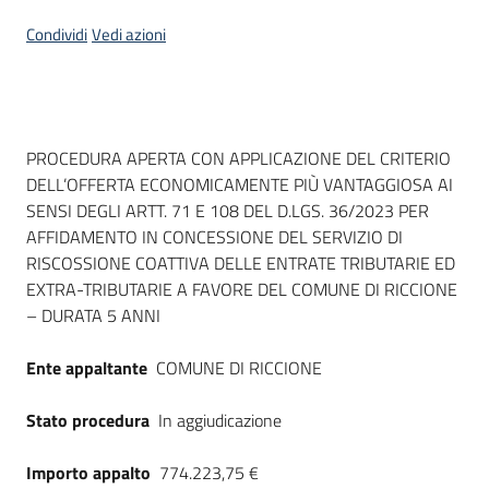
Seguici
Condividi
Vedi azioni
su
Dati del bando
PROCEDURA APERTA CON APPLICAZIONE DEL CRITERIO
DELL’OFFERTA ECONOMICAMENTE PIÙ VANTAGGIOSA AI
SENSI DEGLI ARTT. 71 E 108 DEL D.LGS. 36/2023 PER
AFFIDAMENTO IN CONCESSIONE DEL SERVIZIO DI
RISCOSSIONE COATTIVA DELLE ENTRATE TRIBUTARIE ED
EXTRA-TRIBUTARIE A FAVORE DEL COMUNE DI RICCIONE
– DURATA 5 ANNI
Ente appaltante
COMUNE DI RICCIONE
Stato procedura
In aggiudicazione
Importo appalto
774.223,75 €