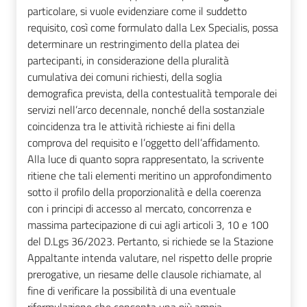
particolare, si vuole evidenziare come il suddetto
requisito, così come formulato dalla Lex Specialis, possa
determinare un restringimento della platea dei
partecipanti, in considerazione della pluralità
cumulativa dei comuni richiesti, della soglia
demografica prevista, della contestualità temporale dei
servizi nell’arco decennale, nonché della sostanziale
coincidenza tra le attività richieste ai fini della
comprova del requisito e l’oggetto dell’affidamento.
Alla luce di quanto sopra rappresentato, la scrivente
ritiene che tali elementi meritino un approfondimento
sotto il profilo della proporzionalità e della coerenza
con i principi di accesso al mercato, concorrenza e
massima partecipazione di cui agli articoli 3, 10 e 100
del D.Lgs 36/2023. Pertanto, si richiede se la Stazione
Appaltante intenda valutare, nel rispetto delle proprie
prerogative, un riesame delle clausole richiamate, al
fine di verificare la possibilità di una eventuale