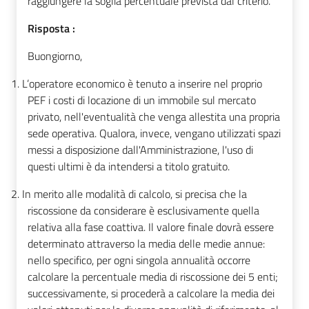
raggiungere la soglia percentuale prevista dal criterio.
Risposta :
Buongiorno,
1.
L’operatore economico è tenuto a inserire nel proprio
PEF i costi di locazione di un immobile sul mercato
privato, nell'eventualità che venga allestita una propria
sede operativa. Qualora, invece, vengano utilizzati spazi
messi a disposizione dall'Amministrazione, l'uso di
questi ultimi è da intendersi a titolo gratuito.
2.
In merito alle modalità di calcolo, si precisa che la
riscossione da considerare è esclusivamente quella
relativa alla fase coattiva. Il valore finale dovrà essere
determinato attraverso la media delle medie annue:
nello specifico, per ogni singola annualità occorre
calcolare la percentuale media di riscossione dei 5 enti;
successivamente, si procederà a calcolare la media dei