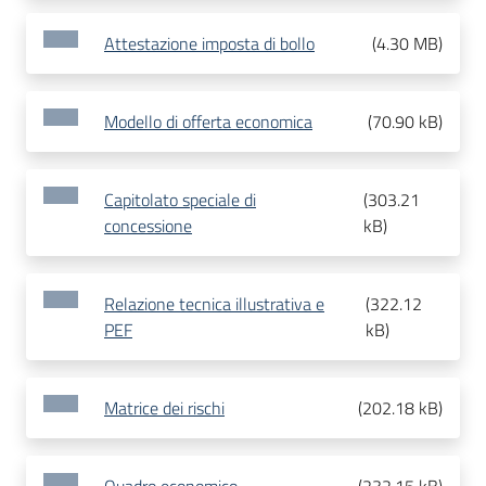
Attestazione imposta di bollo
(
4.30 MB
)
Modello di offerta economica
(
70.90 kB
)
Capitolato speciale di
(
303.21
concessione
kB
)
Relazione tecnica illustrativa e
(
322.12
PEF
kB
)
Matrice dei rischi
(
202.18 kB
)