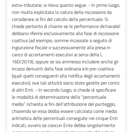
extra-tributarie, si rileva quanto segue. - In primo luogo,
non risulta esplicitata la natura della riscossione da
considerare ai fini del calcolo della percentuale. Si
chiede pertanto di chiarire se le performance dichiarabili
debbano riferirsi esclusivamente alla fase di riscossione
coattiva (ad esempio, somme incassate a seguito di
ingiunzione fiscale o successivamente alla presa in
carico di accertamenti esecutivi ai sensi della L.
160/2019), oppure se sia ammesso includere anche gli
incassi derivanti dalla fase ordinaria e/o pre-coattiva
(quali quelli conseguenti alla notifica degli accertamenti
esecutivi), ove tali attività siano state gestite per conto
di altri Enti. - In secondo luogo, si chiede di specificare
le modalità di determinazione della “percentuale
media” richiesta ai fini dell’attribuzione del punteggio,
chiarendo se essa debba essere calcolata come media
aritmetica delle percentuali conseguite nei cinque Enti
indicati, ovvero se ciascun Ente debba singolarmente