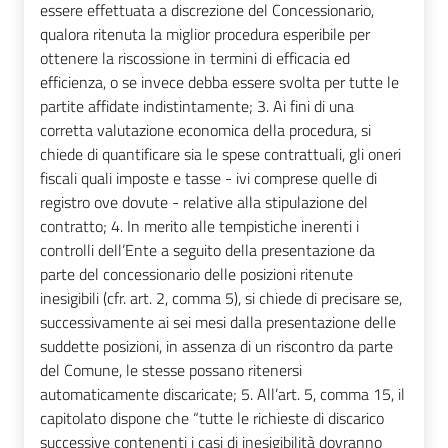
essere effettuata a discrezione del Concessionario,
qualora ritenuta la miglior procedura esperibile per
ottenere la riscossione in termini di efficacia ed
efficienza, o se invece debba essere svolta per tutte le
partite affidate indistintamente; 3. Ai fini di una
corretta valutazione economica della procedura, si
chiede di quantificare sia le spese contrattuali, gli oneri
fiscali quali imposte e tasse - ivi comprese quelle di
registro ove dovute - relative alla stipulazione del
contratto; 4. In merito alle tempistiche inerenti i
controlli dell’Ente a seguito della presentazione da
parte del concessionario delle posizioni ritenute
inesigibili (cfr. art. 2, comma 5), si chiede di precisare se,
successivamente ai sei mesi dalla presentazione delle
suddette posizioni, in assenza di un riscontro da parte
del Comune, le stesse possano ritenersi
automaticamente discaricate; 5. All’art. 5, comma 15, il
capitolato dispone che “tutte le richieste di discarico
successive contenenti i casi di inesigibilità dovranno