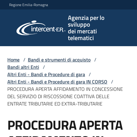
Vai al contenuto
Vai alla navigazione
Vai al footer
Regione Emilia-Romagna
Agenzia per lo
Agenzia
sviluppo
per lo
dei mercati
sviluppo
telematici
dei
mercati
telematici
Home
/
Bandi e strumenti di acquisto
/
Bandi altri Enti
/
Altri Enti - Bandi e Procedure di gara
/
Altri Enti - Bandi e Procedure di gara IN CORSO
/
L'Agenzia
PROCEDURA APERTA AFFIDAMENTO IN CONCESSIONE
DEL SERVIZIO DI RISCOSSIONE COATTIVA DELLE
ENTRATE TRIBUTARIE ED EXTRA-TRIBUTARIE
Bandi
PROCEDURA APERTA
e
Salta al contenuto
strumenti
di