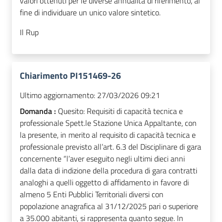
valori ottenuti per le diverse annualità di riferimento, al
fine di individuare un unico valore sintetico.
Il Rup
Chiarimento PI151469-26
Ultimo aggiornamento:
27/03/2026 09:21
Domanda :
Quesito: Requisiti di capacità tecnica e
professionale Spett.le Stazione Unica Appaltante, con
la presente, in merito al requisito di capacità tecnica e
professionale previsto all’art. 6.3 del Disciplinare di gara
concernente “l’aver eseguito negli ultimi dieci anni
dalla data di indizione della procedura di gara contratti
analoghi a quelli oggetto di affidamento in favore di
almeno 5 Enti Pubblici Territoriali diversi con
popolazione anagrafica al 31/12/2025 pari o superiore
a 35.000 abitanti, si rappresenta quanto segue. In