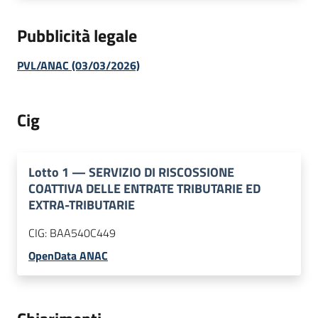
Pubblicità legale
PVL/ANAC (03/03/2026)
Cig
Lotto
1
—
SERVIZIO DI RISCOSSIONE
COATTIVA DELLE ENTRATE TRIBUTARIE ED
EXTRA-TRIBUTARIE
CIG:
BAA540C449
OpenData ANAC