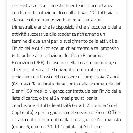
essere trasmesse trimestralmente in concomitanza
con la rendicontazione di cui all’art. 4 e 17”, tuttavia le
clausole citate non prevedono rendicontazioni
trimestrali, e anche le disposizioni che si occupano delle
attività successive alla scadenza richiamano un
termine di due anni per lo svolgimento delle attività e
l’invio delle c.i. Si chiede un chiarimento a tal proposito
6. In ordine alla redazione del Piano Economico
Finanziario (PEF) da inserire nella busta economica, si
chiede conferma che l’orizzonte temporale per la
proiezione dei flussi debba essere di complessivi 7 anni
(84 mesi). Tale durata tiene conto della sommatoria dei
5 anni (60 mesi) di vigenza contrattuale per l'invio delle
liste di carico, oltre ai 24 mesi previsti per la
conclusione di tutte le attività (ex art. 2, comma 5 del
Capitolato) e per la garanzia del servizio di Front-Office
e Call-center decorrenti dalla consegna dell’ultima lista
(ex art. 5, comma 29 del Capitolato). Si chiede