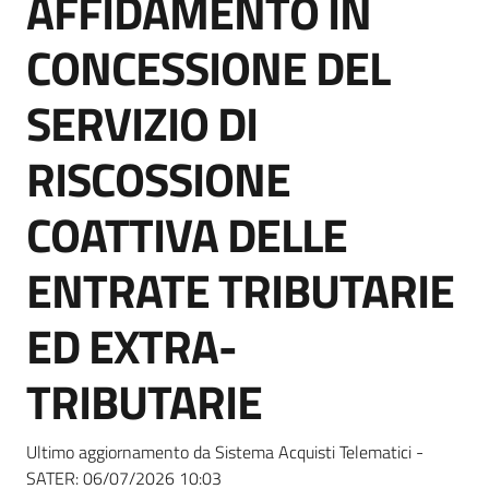
AFFIDAMENTO IN
acquisto
CONCESSIONE DEL
Supporto
SERVIZIO DI
RISCOSSIONE
Piattaforme
COATTIVA DELLE
telematiche
ENTRATE TRIBUTARIE
ED EXTRA-
TRIBUTARIE
English
site
Ultimo aggiornamento da Sistema Acquisti Telematici -
SATER:
06/07/2026 10:03