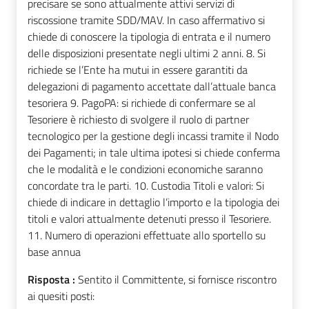
precisare se sono attualmente attivi servizi di
riscossione tramite SDD/MAV. In caso affermativo si
chiede di conoscere la tipologia di entrata e il numero
delle disposizioni presentate negli ultimi 2 anni. 8. Si
richiede se l’Ente ha mutui in essere garantiti da
delegazioni di pagamento accettate dall’attuale banca
tesoriera 9. PagoPA: si richiede di confermare se al
Tesoriere è richiesto di svolgere il ruolo di partner
tecnologico per la gestione degli incassi tramite il Nodo
dei Pagamenti; in tale ultima ipotesi si chiede conferma
che le modalità e le condizioni economiche saranno
concordate tra le parti. 10. Custodia Titoli e valori: Si
chiede di indicare in dettaglio l’importo e la tipologia dei
titoli e valori attualmente detenuti presso il Tesoriere.
11. Numero di operazioni effettuate allo sportello su
base annua
Risposta :
Sentito il Committente, si fornisce riscontro
ai quesiti posti: