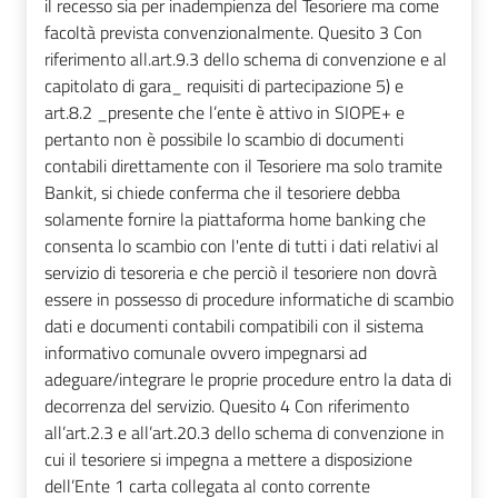
il recesso sia per inadempienza del Tesoriere ma come
facoltà prevista convenzionalmente. Quesito 3 Con
riferimento all.art.9.3 dello schema di convenzione e al
capitolato di gara_ requisiti di partecipazione 5) e
art.8.2 _presente che l’ente è attivo in SIOPE+ e
pertanto non è possibile lo scambio di documenti
contabili direttamente con il Tesoriere ma solo tramite
Bankit, si chiede conferma che il tesoriere debba
solamente fornire la piattaforma home banking che
consenta lo scambio con l'ente di tutti i dati relativi al
servizio di tesoreria e che perciò il tesoriere non dovrà
essere in possesso di procedure informatiche di scambio
dati e documenti contabili compatibili con il sistema
informativo comunale ovvero impegnarsi ad
adeguare/integrare le proprie procedure entro la data di
decorrenza del servizio. Quesito 4 Con riferimento
all’art.2.3 e all’art.20.3 dello schema di convenzione in
cui il tesoriere si impegna a mettere a disposizione
dell’Ente 1 carta collegata al conto corrente