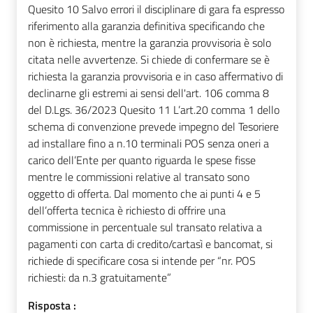
Quesito 10 Salvo errori il disciplinare di gara fa espresso
riferimento alla garanzia definitiva specificando che
non è richiesta, mentre la garanzia provvisoria è solo
citata nelle avvertenze. Si chiede di confermare se è
richiesta la garanzia provvisoria e in caso affermativo di
declinarne gli estremi ai sensi dell'art. 106 comma 8
del D.Lgs. 36/2023 Quesito 11 L’art.20 comma 1 dello
schema di convenzione prevede impegno del Tesoriere
ad installare fino a n.10 terminali POS senza oneri a
carico dell’Ente per quanto riguarda le spese fisse
mentre le commissioni relative al transato sono
oggetto di offerta. Dal momento che ai punti 4 e 5
dell’offerta tecnica è richiesto di offrire una
commissione in percentuale sul transato relativa a
pagamenti con carta di credito/cartasì e bancomat, si
richiede di specificare cosa si intende per “nr. POS
richiesti: da n.3 gratuitamente”
Risposta :