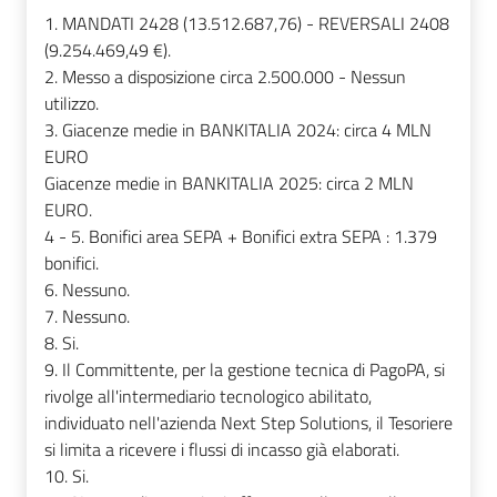
1. MANDATI 2428 (13.512.687,76) - REVERSALI 2408
(9.254.469,49 €).
2. Messo a disposizione circa 2.500.000 - Nessun
utilizzo.
3. Giacenze medie in BANKITALIA 2024: circa 4 MLN
EURO
Giacenze medie in BANKITALIA 2025: circa 2 MLN
EURO.
4 - 5. Bonifici area SEPA + Bonifici extra SEPA : 1.379
bonifici.
6. Nessuno.
7. Nessuno.
8. Si.
9. Il Committente, per la gestione tecnica di PagoPA, si
rivolge all'intermediario tecnologico abilitato,
individuato nell'azienda Next Step Solutions, il Tesoriere
si limita a ricevere i flussi di incasso già elaborati.
10. Si.