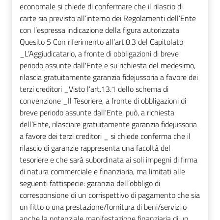
economale si chiede di confermare che il rilascio di
carte sia previsto all’interno dei Regolamenti dell’Ente
con l’espressa indicazione della figura autorizzata
Quesito 5 Con riferimento all’art.8.3 del Capitolato
_L’Aggiudicatario, a fronte di obbligazioni di breve
periodo assunte dall'Ente e su richiesta del medesimo,
rilascia gratuitamente garanzia fidejussoria a favore dei
terzi creditori _Visto l’art.13.1 dello schema di
convenzione _Il Tesoriere, a fronte di obbligazioni di
breve periodo assunte dall'Ente, può, a richiesta
dell’Ente, rilasciare gratuitamente garanzia fidejussoria
a favore dei terzi creditori _ si chiede conferma che il
rilascio di garanzie rappresenta una facoltà del
tesoriere e che sarà subordinata ai soli impegni di firma
di natura commerciale e finanziaria, ma limitati alle
seguenti fattispecie: garanzia dell’obbligo di
corresponsione di un corrispettivo di pagamento che sia
un fitto o una prestazione/fornitura di beni/servizi o
anche la potenziale manifestazione finanziaria di un