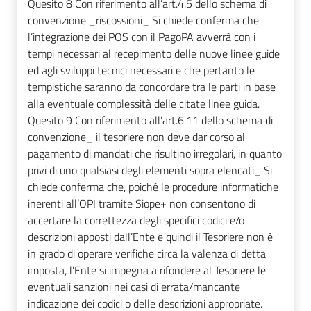
Quesito 8 Con riferimento all’art.4.5 dello schema di
convenzione _riscossioni_ Si chiede conferma che
l’integrazione dei POS con il PagoPA avverrà con i
tempi necessari al recepimento delle nuove linee guide
ed agli sviluppi tecnici necessari e che pertanto le
tempistiche saranno da concordare tra le parti in base
alla eventuale complessità delle citate linee guida.
Quesito 9 Con riferimento all’art.6.11 dello schema di
convenzione_ il tesoriere non deve dar corso al
pagamento di mandati che risultino irregolari, in quanto
privi di uno qualsiasi degli elementi sopra elencati_ Si
chiede conferma che, poiché le procedure informatiche
inerenti all’OPI tramite Siope+ non consentono di
accertare la correttezza degli specifici codici e/o
descrizioni apposti dall’Ente e quindi il Tesoriere non è
in grado di operare verifiche circa la valenza di detta
imposta, l’Ente si impegna a rifondere al Tesoriere le
eventuali sanzioni nei casi di errata/mancante
indicazione dei codici o delle descrizioni appropriate.