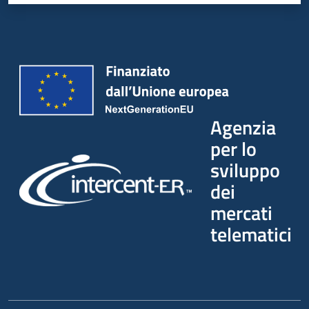
Agenzia
per lo
sviluppo
dei
mercati
telematici