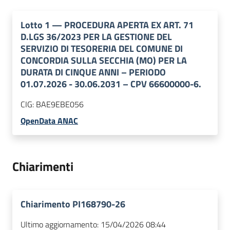
Lotto
1
—
PROCEDURA APERTA EX ART. 71
D.LGS 36/2023 PER LA GESTIONE DEL
SERVIZIO DI TESORERIA DEL COMUNE DI
CONCORDIA SULLA SECCHIA (MO) PER LA
DURATA DI CINQUE ANNI – PERIODO
01.07.2026 - 30.06.2031 – CPV 66600000-6.
CIG:
BAE9EBE056
OpenData ANAC
Chiarimenti
Chiarimento PI168790-26
Ultimo aggiornamento:
15/04/2026 08:44