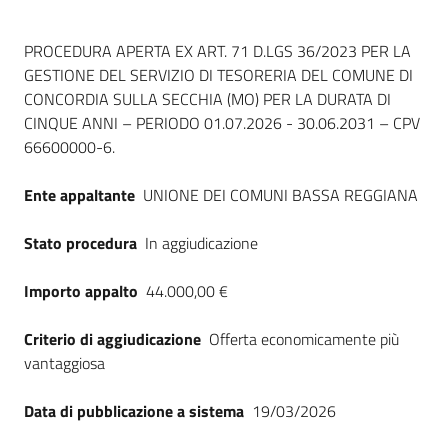
Dati del bando
PROCEDURA APERTA EX ART. 71 D.LGS 36/2023 PER LA
GESTIONE DEL SERVIZIO DI TESORERIA DEL COMUNE DI
CONCORDIA SULLA SECCHIA (MO) PER LA DURATA DI
CINQUE ANNI – PERIODO 01.07.2026 - 30.06.2031 – CPV
66600000-6.
Ente appaltante
UNIONE DEI COMUNI BASSA REGGIANA
Stato procedura
In aggiudicazione
Importo appalto
44.000,00 €
Criterio di aggiudicazione
Offerta economicamente più
vantaggiosa
Data di pubblicazione a sistema
19/03/2026