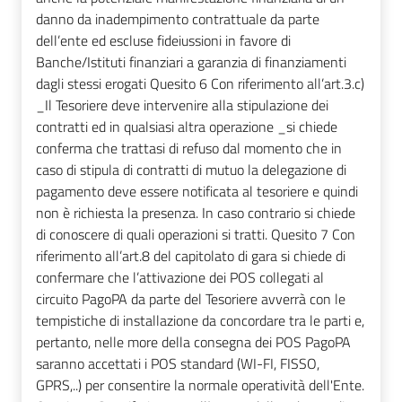
danno da inadempimento contrattuale da parte
dell’ente ed escluse fideiussioni in favore di
Banche/Istituti finanziari a garanzia di finanziamenti
dagli stessi erogati Quesito 6 Con riferimento all’art.3.c)
_Il Tesoriere deve intervenire alla stipulazione dei
contratti ed in qualsiasi altra operazione _si chiede
conferma che trattasi di refuso dal momento che in
caso di stipula di contratti di mutuo la delegazione di
pagamento deve essere notificata al tesoriere e quindi
non è richiesta la presenza. In caso contrario si chiede
di conoscere di quali operazioni si tratti. Quesito 7 Con
riferimento all’art.8 del capitolato di gara si chiede di
confermare che l’attivazione dei POS collegati al
circuito PagoPA da parte del Tesoriere avverrà con le
tempistiche di installazione da concordare tra le parti e,
pertanto, nelle more della consegna dei POS PagoPA
saranno accettati i POS standard (WI-FI, FISSO,
GPRS,..) per consentire la normale operatività dell'Ente.