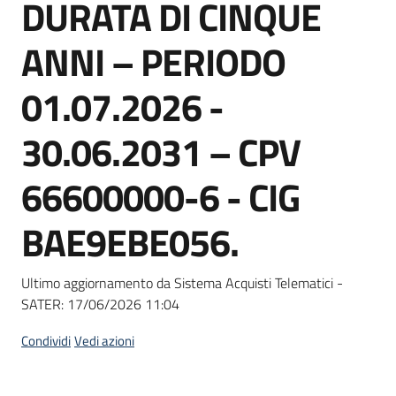
DURATA DI CINQUE
Seguici
su
ANNI – PERIODO
01.07.2026 -
30.06.2031 – CPV
66600000-6 - CIG
BAE9EBE056.
Ultimo aggiornamento da Sistema Acquisti Telematici -
SATER:
17/06/2026 11:04
Condividi
Vedi azioni