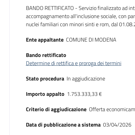
Dati del bando
BANDO RETTIFICATO - Servizio finalizzato ad inte
accompagnamento all'inclusione sociale, con partic
nuclei familiari con minori sinti e rom, dal 01.0
Ente appaltante
COMUNE DI MODENA
Bando rettificato
Determine di rettifica e proroga dei termini
Stato procedura
In aggiudicazione
Importo appalto
1.753.333,33 €
Criterio di aggiudicazione
Offerta economicam
Data di pubblicazione a sistema
03/04/2026