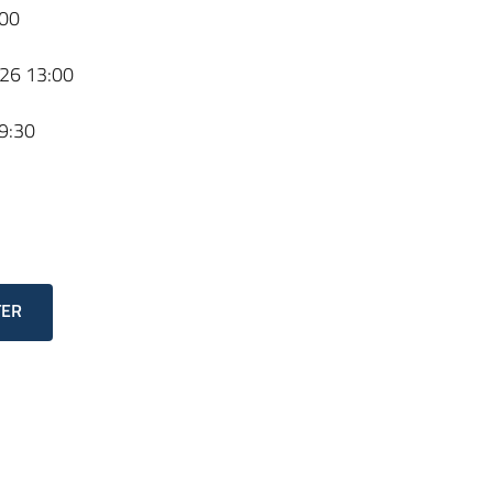
00
26 13:00
9:30
TER