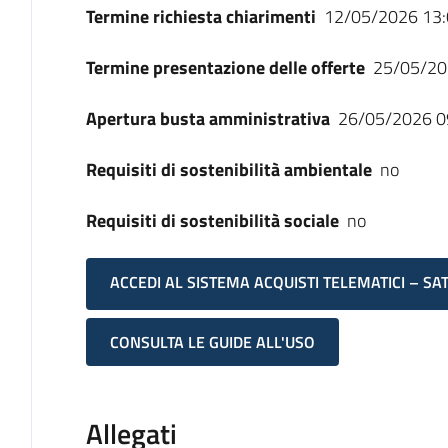
Termine richiesta chiarimenti
12/05/2026 13:
Termine presentazione delle offerte
25/05/20
Apertura busta amministrativa
26/05/2026 0
Requisiti di sostenibilità ambientale
no
Requisiti di sostenibilità sociale
no
ACCEDI AL SISTEMA ACQUISTI TELEMATICI – SA
CONSULTA LE GUIDE ALL'USO
Allegati