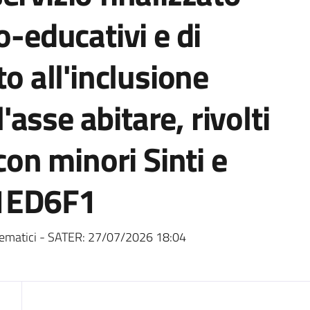
o-educativi e di
all'inclusione
l'asse abitare, rivolti
 con minori Sinti e
A1ED6F1
ematici - SATER:
27/07/2026 18:04