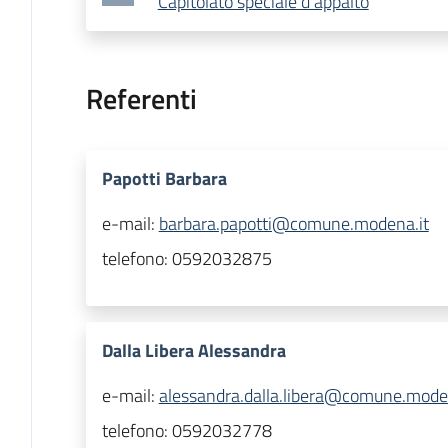
Capitolato speciale d'appalto
Referenti
Papotti Barbara
e-mail:
barbara.papotti@comune.modena.it
telefono:
0592032875
Dalla Libera Alessandra
e-mail:
alessandra.dalla.libera@comune.mode
telefono:
0592032778