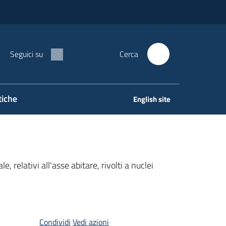
Seguici su
Cerca
tiche
English site
relativi all'asse abitare, rivolti a nuclei
Condividi
Vedi azioni