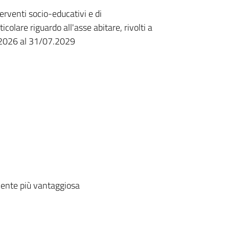
rventi socio-educativi e di
olare riguardo all'asse abitare, rivolti a
8.2026 al 31/07.2029
ente più vantaggiosa