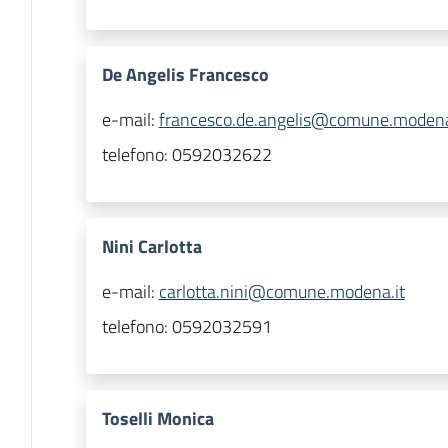
De Angelis Francesco
e-mail:
francesco.de.angelis@comune.modena
telefono:
0592032622
Nini Carlotta
e-mail:
carlotta.nini@comune.modena.it
telefono:
0592032591
Toselli Monica