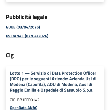
Pubblicità legale
GUUE (03/04/2026)
PVL/ANAC (07/04/2026)
Cig
Lotto
1
—
Servizio di Data Protection Officer
(DPO) per le seguenti Aziende: Azienda Usl di
Modena (Capofila), AOU di Modena, Ausl di
Reggio Emilia e Ospedale di Sassuolo S.p.a.
CIG:
BB1FFD0142
OpenData ANAC