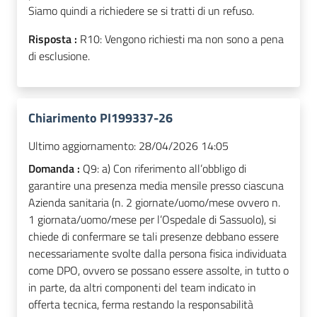
Siamo quindi a richiedere se si tratti di un refuso.
Risposta :
R10: Vengono richiesti ma non sono a pena
di esclusione.
Chiarimento PI199337-26
Ultimo aggiornamento:
28/04/2026 14:05
Domanda :
Q9: a) Con riferimento all’obbligo di
garantire una presenza media mensile presso ciascuna
Azienda sanitaria (n. 2 giornate/uomo/mese ovvero n.
1 giornata/uomo/mese per l’Ospedale di Sassuolo), si
chiede di confermare se tali presenze debbano essere
necessariamente svolte dalla persona fisica individuata
come DPO, ovvero se possano essere assolte, in tutto o
in parte, da altri componenti del team indicato in
offerta tecnica, ferma restando la responsabilità