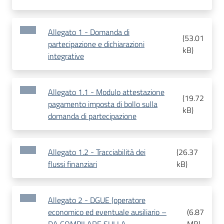
Allegato 1 - Domanda di
(
53.01
partecipazione e dichiarazioni
kB
)
integrative
Allegato 1.1 - Modulo attestazione
(
19.72
pagamento imposta di bollo sulla
kB
)
domanda di partecipazione
Allegato 1.2 - Tracciabilità dei
(
26.37
flussi finanziari
kB
)
Allegato 2 - DGUE (operatore
economico ed eventuale ausiliario –
(
6.87