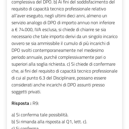
complessiva del DPO. b) Ai fini del soddisfacimento del
requisito di capacità tecnico professionale relativo
all’aver eseguito, negli ultimi dieci anni, almeno un
servizio analogo di DPO di importo annuo non inferiore
a € 74.000, IVA esclusa, si chiede di chiarire se sia
necessario che tale importo derivi da un singolo incarico
ovvero se sia ammissibile il cumulo di più incarichi di
DPO svolti contemporaneamente nel medesimo
periodo annuale, purché complessivamente pari o
superiori alla soglia richiesta. c) Si chiede di confermare
che, ai fini del requisito di capacità tecnico professionale
di cui al punto 6.3 del Disciplinare, possano essere
considerati anche incarichi di DPO assunti presso
soggetti privati.
Risposta :
R9:
a) Si conferma tale possibilità.
b) Si rimanda alla risposta al Q1, lett. c).
c) Si conferma.