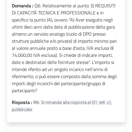
Domanda :
Q6: Relativamente al punto 3) REQUISITI
DI CAPACITÀ TECNICA E PROFESSIONALE e in
specifico la punto (A), ovvero "A) Aver eseguito negli
ultimi dieci anni dalla data di pubblicazione della gara
almeno un servizio analogo (ruolo di DPO presso
strutture pubbliche e/o private) di importo minimo pari
al valore annuale posto a base d’asta, IVA esclusa (€
74.000,00 IVA esclusa). Si chiede di indicare importi,
date e destinatari delle forniture stesse". L'importo si
intende riferito ad un singolo incarico nell'anno di
riferimento, o può essere composto dalla somma degli
importi degli incarichi del partecipante/gruppo di
partecipanti?
Risposta :
R6:
Si rimanda alla risposta al Q1, lett. c),
pubblicata.