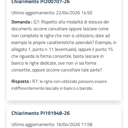
Chiarimento PI200707-26
Ultimo aggiornamento:
22/04/2026 14:50
Domanda :
Q7: Rispetto alla modalità di stesura dei
documenti, occorre cancellare oppure lasciare come
non compilate le righe che non si utilizzano, date ad
esempio le proprie caratteristiche aziendali? Esempio, in
allegato 1, punto n 11 (eventuale), oppure il punto 15
che riguarda la forma consortile, basta lasciare in
bianco le righe dedicate, ove non vi sia forma
consortile, oppure occorre cancellare tale parte?
Risposta :
R7:
le righe non utilizzate possono essere
indifferentemente lasciate in bianco o barrate.
Chiarimento PI191948-26
Ultimo aggiornamento:
16/04/2026 11:58