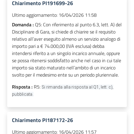
Chiarimento PI191699-26
Ultimo aggiornamento:
16/04/2026 11:58
Domanda :
Q5: Con riferimento al punto 6.3, lett. A) del
Disciplinare di Gara, si chiede di chiarire se il requisito
relativo all’aver eseguito almeno un servizio analogo di
importo pari a € 74.000,00 (IVA esclusa) debba
intendersi riferito a un singolo incarico annuale, oppure
se possa ritenersi soddisfatto anche nel caso in cui tale
importo sia stato maturato nell’ambito di un incarico
svolto per il medesimo ente su un periodo pluriennale.
Risposta :
R5:
Si rimanda alla risposta al Q1, lett. c),
pubblicata.
Chiarimento PI187172-26
Ultimo aggiornamento:
16/04/2026 11:57