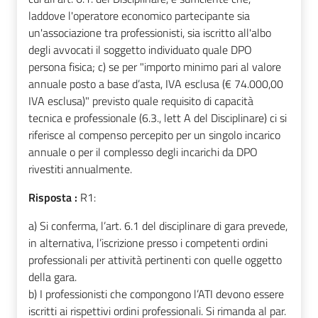
laddove l'operatore economico partecipante sia
un'associazione tra professionisti, sia iscritto all'albo
degli avvocati il soggetto individuato quale DPO
persona fisica; c) se per "importo minimo pari al valore
annuale posto a base d’asta, IVA esclusa (€ 74.000,00
IVA esclusa)" previsto quale requisito di capacità
tecnica e professionale (6.3., lett A del Disciplinare) ci si
riferisce al compenso percepito per un singolo incarico
annuale o per il complesso degli incarichi da DPO
rivestiti annualmente.
Risposta :
R1:
a) Si conferma, l’art. 6.1 del disciplinare di gara prevede,
in alternativa, l’iscrizione presso i competenti ordini
professionali per attività pertinenti con quelle oggetto
della gara.
b)
I professionisti che compongono l’ATI devono essere
iscritti ai rispettivi ordini professionali. Si rimanda al par.