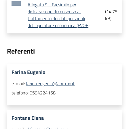
Allegato 9 - Facsimile per
dichiarazione di consenso al
(
14.75
trattamento dei dati personali
kB
)
dell’operatore economica (FVOE)
Referenti
Farina Eugenio
e-mail:
farina.eugenio@aou.mo.it
telefono:
0594224168
Fontana Elena