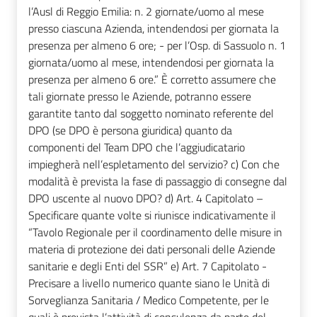
l’Ausl di Reggio Emilia: n. 2 giornate/uomo al mese
presso ciascuna Azienda, intendendosi per giornata la
presenza per almeno 6 ore; - per l’Osp. di Sassuolo n. 1
giornata/uomo al mese, intendendosi per giornata la
presenza per almeno 6 ore.” È corretto assumere che
tali giornate presso le Aziende, potranno essere
garantite tanto dal soggetto nominato referente del
DPO (se DPO è persona giuridica) quanto da
componenti del Team DPO che l’aggiudicatario
impiegherà nell’espletamento del servizio? c) Con che
modalità è prevista la fase di passaggio di consegne dal
DPO uscente al nuovo DPO? d) Art. 4 Capitolato –
Specificare quante volte si riunisce indicativamente il
“Tavolo Regionale per il coordinamento delle misure in
materia di protezione dei dati personali delle Aziende
sanitarie e degli Enti del SSR” e) Art. 7 Capitolato -
Precisare a livello numerico quante siano le Unità di
Sorveglianza Sanitaria / Medico Competente, per le
quali è prevista l’attività di consulenza da parte del