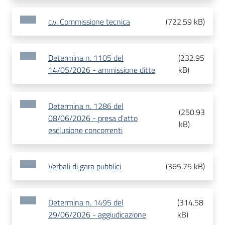
c.v. Commissione tecnica
(
722.59 kB
)
Determina n. 1105 del
(
232.95
14/05/2026 - ammissione ditte
kB
)
Determina n. 1286 del
(
250.93
08/06/2026 - presa d'atto
kB
)
esclusione concorrenti
Verbali di gara pubblici
(
365.75 kB
)
Determina n. 1495 del
(
314.58
29/06/2026 - aggiudicazione
kB
)