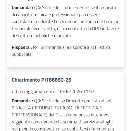
Domanda :
Q4: Si chiede, cortesemente, se il requisito
di capacità tecnica e professionale può essere
soddisfatto mediante l'esecuzione, nell'arco del termine
temporale ivi descritto, di più contratti da DPO in favore
di strutture pubbliche o private.
Risposta :
R4:
Si rimanda alla risposta al Q1, lett. c),
pubblicata.
Chiarimento PI186660-26
Ultimo aggiornamento:
16/04/2026 11:57
Domanda :
Q3: Si chiede se l'importo previsto all'art.
6.3 lett. A (REQUISITI DI CAPACITÀ TECNICA E
PROFESSIONALE) del Disciplinare possa intendersi
raggiunto considerando la somma di servizi analoghi
nel periodo considerato o se debba farsi riferimento a