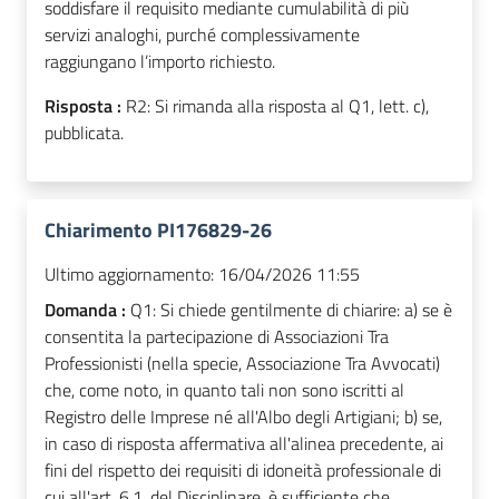
soddisfare il requisito mediante cumulabilità di più
servizi analoghi, purché complessivamente
raggiungano l’importo richiesto.
Risposta :
R2: Si rimanda alla risposta al Q1, lett. c),
pubblicata.
Chiarimento PI176829-26
Ultimo aggiornamento:
16/04/2026 11:55
Domanda :
Q1: Si chiede gentilmente di chiarire: a) se è
consentita la partecipazione di Associazioni Tra
Professionisti (nella specie, Associazione Tra Avvocati)
che, come noto, in quanto tali non sono iscritti al
Registro delle Imprese né all'Albo degli Artigiani; b) se,
in caso di risposta affermativa all'alinea precedente, ai
fini del rispetto dei requisiti di idoneità professionale di
cui all'art. 6.1. del Disciplinare, è sufficiente che,