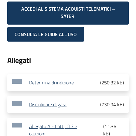
ACCEDI AL SISTEMA ACQUISTI TELEMATICI –
SATER
CONSULTA LE GUIDE ALL'USO
Allegati
Determina di indizione
(
250.32 kB
)
Disciplinare di gara
(
730.94 kB
)
Allegato A - Lotti, CIG e
(
11.36
cauzioni
kB
)