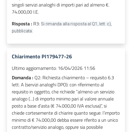
singoli servizi analoghi di importi pari ad almeno €.
74.000,00 I.E.
Risposta :
R3:
Si rimanda alla risposta al Q1, lett. c),
pubblicata.
Chiarimento PI179477-26
Ultimo aggiornamento:
16/04/2026 11:56
Domanda :
Q2: Richiesta chiarimento – requisito 6.3
lett. A (servizi analoghi DPO): con riferimento al
requisito in oggetto, che richiede “almeno un servizio
analogo (…) di importo minimo pari al valore annuale
posto a base d’asta (€ 74.000,00 IVA esclusa)”, si
chiede cortesemente di chiarire quanto segue: l’importo
minimo di € 74.000,00 debba essere riferito a un unico
contratto/servizio analogo, oppure sia possibile