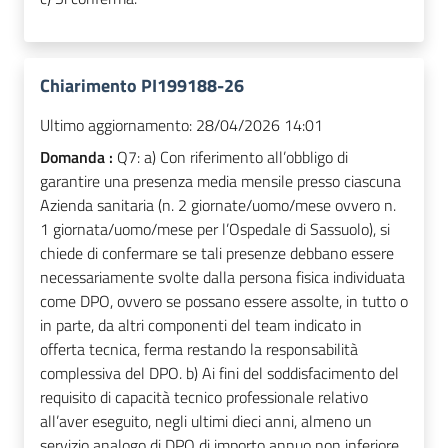
Chiarimento PI199188-26
Ultimo aggiornamento:
28/04/2026 14:01
Domanda :
Q7: a) Con riferimento all’obbligo di
garantire una presenza media mensile presso ciascuna
Azienda sanitaria (n. 2 giornate/uomo/mese ovvero n.
1 giornata/uomo/mese per l’Ospedale di Sassuolo), si
chiede di confermare se tali presenze debbano essere
necessariamente svolte dalla persona fisica individuata
come DPO, ovvero se possano essere assolte, in tutto o
in parte, da altri componenti del team indicato in
offerta tecnica, ferma restando la responsabilità
complessiva del DPO. b) Ai fini del soddisfacimento del
requisito di capacità tecnico professionale relativo
all’aver eseguito, negli ultimi dieci anni, almeno un
servizio analogo di DPO di importo annuo non inferiore