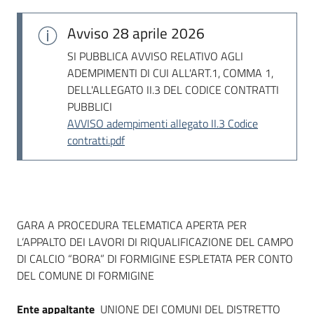
Seguici
su
Avviso
28 aprile 2026
SI PUBBLICA AVVISO RELATIVO AGLI
ADEMPIMENTI DI CUI ALL'ART.1, COMMA 1,
DELL'ALLEGATO II.3 DEL CODICE CONTRATTI
PUBBLICI
AVVISO adempimenti allegato II.3 Codice
contratti.pdf
Dati del bando
GARA A PROCEDURA TELEMATICA APERTA PER
L’APPALTO DEI LAVORI DI RIQUALIFICAZIONE DEL CAMPO
DI CALCIO “BORA” DI FORMIGINE ESPLETATA PER CONTO
DEL COMUNE DI FORMIGINE
Ente appaltante
UNIONE DEI COMUNI DEL DISTRETTO