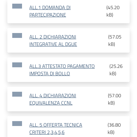
ALL.1 DOMANDA DI
(
45.20
PARTECIPAZIONE
kB
)
ALL. 2 DICHIARAZIONI
(
57.05
INTEGRATIVE AL DGUE
kB
)
ALL.3 ATTESTATO PAGAMENTO
(
25.26
IMPOSTA DI BOLLO
kB
)
ALL. 4 DICHIARAZIONI
(
57.00
EQUIVALENZA CCNL
kB
)
ALL. 5 OFFERTA TECNICA
(
36.80
CRITERI 2,3,4,5,6
kB
)