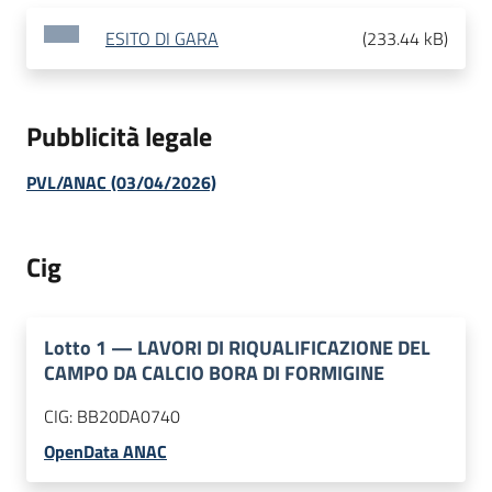
ESITO DI GARA
(
233.44 kB
)
Pubblicità legale
PVL/ANAC (03/04/2026)
Cig
Lotto
1
—
LAVORI DI RIQUALIFICAZIONE DEL
CAMPO DA CALCIO BORA DI FORMIGINE
CIG:
BB20DA0740
OpenData ANAC