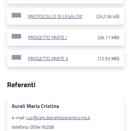
PROTOCOLLO DI LEGALITA'
(
242.56 kB
)
PROGETTO PARTE I
(
26.11 MB
)
PROGETTO PARTE II
(
12.93 MB
)
Referenti
Aureli Maria Cristina
e-mail:
cuc@cert.distrettoceramico.mo.it
telefono:
059416208