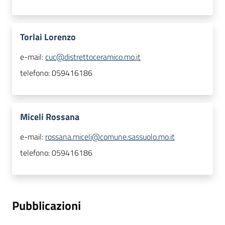
Torlai Lorenzo
e-mail:
cuc@distrettoceramico.mo.it
telefono:
059416186
Miceli Rossana
e-mail:
rossana.miceli@comune.sassuolo.mo.it
telefono:
059416186
Pubblicazioni