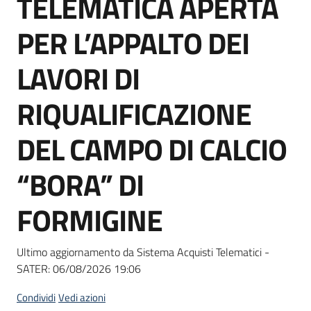
TELEMATICA APERTA
acquisto
PER L’APPALTO DEI
Supporto
LAVORI DI
RIQUALIFICAZIONE
Piattaforme
DEL CAMPO DI CALCIO
telematiche
“BORA” DI
FORMIGINE
English
Ultimo aggiornamento da Sistema Acquisti Telematici -
site
SATER:
06/08/2026 19:06
Condividi
Vedi azioni