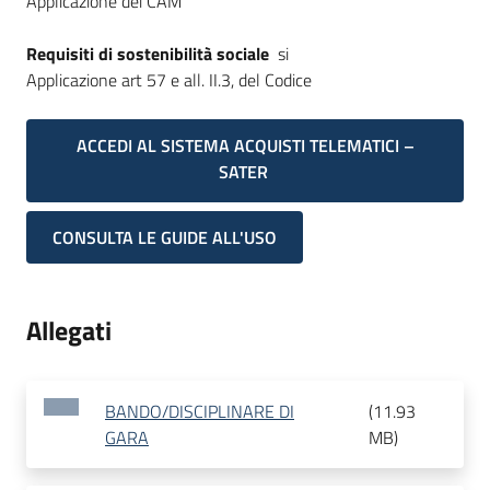
Applicazione dei CAM
Requisiti di sostenibilità sociale
si
Applicazione art 57 e all. II.3, del Codice
ACCEDI AL SISTEMA ACQUISTI TELEMATICI –
SATER
CONSULTA LE GUIDE ALL'USO
Allegati
BANDO/DISCIPLINARE DI
(
11.93
GARA
MB
)