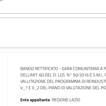
Dati del bando
BANDO RETTIFICATO - GARA COMUNITARIA A 
DELL’ART. 60 DEL D. LGS. N° 50/2016 E S.M.I.
VALUTAZIONE DEL PROGRAMMA DI REINDUSTRIA
V_1 E V_2 DEL PIANO DI VALUTAZIONE DEL P
Ente appaltante
REGIONE LAZIO