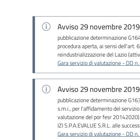
Avviso
29 novembre 2019
pubblicazione determinazione G164
procedura aperta, ai sensi dell'art.
reindustrializzazione del Lazio (at
Gara servizio di valutazione - DD
Avviso
29 novembre 2019
pubblicazione determinazione G1634
s.m.i., per l'affidamento del servizi
valutazione del por fesr 20142020).
IZI S.P.A.EVALUE S.R.L. alle successi
Gara servizio di valutazione - DD