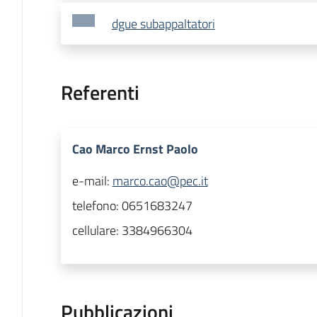
dgue subappaltatori
Referenti
Cao Marco Ernst Paolo
e-mail:
marco.cao@pec.it
telefono:
0651683247
cellulare:
3384966304
Pubblicazioni