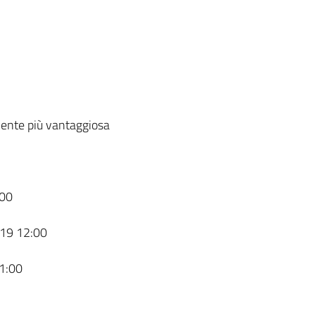
ente più vantaggiosa
00
19 12:00
1:00