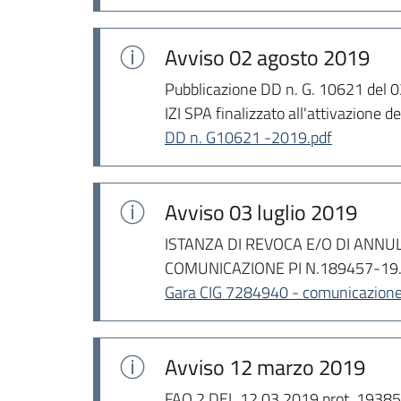
Avviso
02 agosto 2019
Pubblicazione DD n. G. 10621 del 0
IZI SPA finalizzato all'attivazione 
DD n. G10621 -2019.pdf
Avviso
03 luglio 2019
ISTANZA DI REVOCA E/O DI ANN
COMUNICAZIONE PI N.189457-19. 
Gara CIG 7284940 - comunicazione 
Avviso
12 marzo 2019
FAQ 2 DEL 12.03.2019 prot. 1938