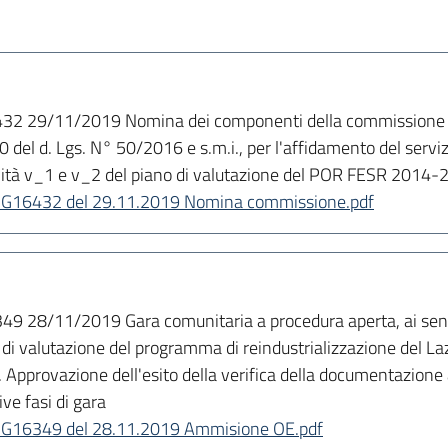
32 29/11/2019 Nomina dei componenti della commissione giu
 60 del d. Lgs. N° 50/2016 e s.m.i., per l'affidamento del serv
tività v_1 e v_2 del piano di valutazione del POR FESR 2014-
 n. G16432 del 29.11.2019 Nomina commissione.pdf
9 28/11/2019 Gara comunitaria a procedura aperta, ai sensi 
o di valutazione del programma di reindustrializzazione del Laz
 Approvazione dell'esito della verifica della documentazione
ve fasi di gara
 n. G16349 del 28.11.2019 Ammisione OE.pdf