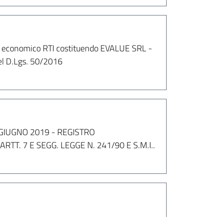
re economico RTI costituendo EVALUE SRL -
del D.Lgs. 50/2016
GIUGNO 2019 - REGISTRO
T. 7 E SEGG. LEGGE N. 241/90 E S.M.I..