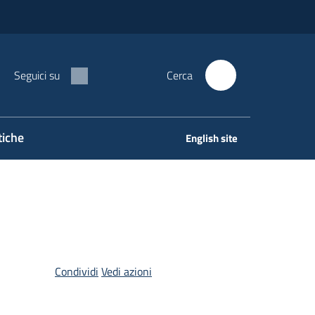
Seguici su
Cerca
tiche
English site
Condividi
Vedi azioni