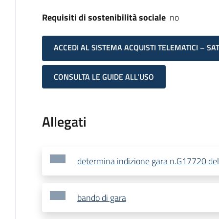
Requisiti di sostenibilità sociale
no
ACCEDI AL SISTEMA ACQUISTI TELEMATICI – SA
CONSULTA LE GUIDE ALL'USO
Allegati
determina indizione gara n.G17720 de
bando di gara