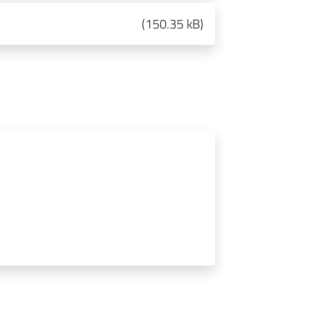
(
150.35 kB
)