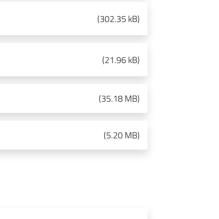
(
302.35 kB
)
(
21.96 kB
)
(
35.18 MB
)
(
5.20 MB
)