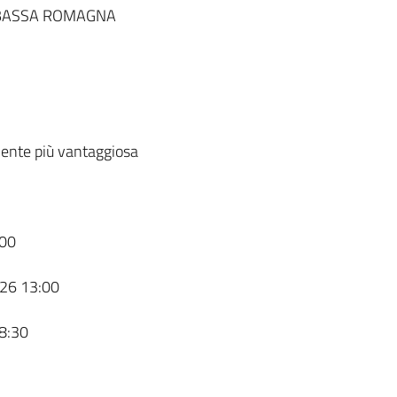
 BASSA ROMAGNA
ente più vantaggiosa
00
26 13:00
8:30