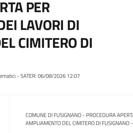
RTA PER
EI LAVORI DI
L CIMITERO DI
ematici - SATER:
06/08/2026 12:07
Dati del bando
COMUNE DI FUSIGNANO - PROCEDURA APERTA 
AMPLIAMENTO DEL CIMITERO DI FUSIGNANO -