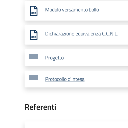
Modulo versamento bollo
Dichiarazione equivalenza C.C.N.L.
Progetto
Protocollo d'Intesa
Referenti