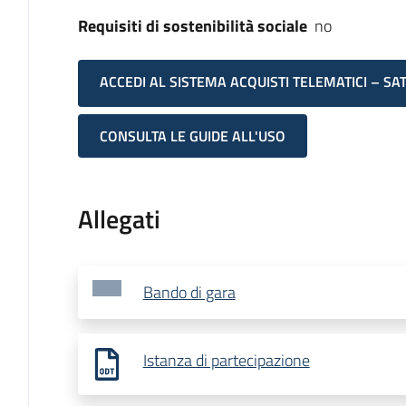
Requisiti di sostenibilità sociale
no
ACCEDI AL SISTEMA ACQUISTI TELEMATICI – SA
CONSULTA LE GUIDE ALL'USO
Allegati
Bando di gara
Istanza di partecipazione