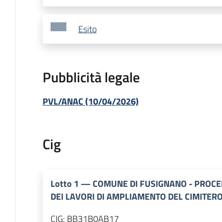
Esito
Pubblicità legale
PVL/ANAC (10/04/2026)
Cig
Lotto
1
—
COMUNE DI FUSIGNANO - PROCE
DEI LAVORI DI AMPLIAMENTO DEL CIMITER
CIG:
BB31B0AB17