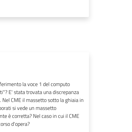
riferimento la voce 1 del computo
i"? E' stata trovata una discrepanza
. Nel CME il massetto sotto la ghiaia in
borati si vede un massetto
te è corretta? Nel caso in cui il CME
 corso d'opera?