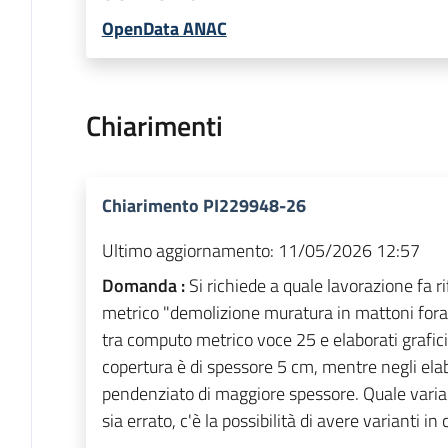
OpenData ANAC
Chiarimenti
Chiarimento PI229948-26
Ultimo aggiornamento:
11/05/2026 12:57
Domanda :
Si richiede a quale lavorazione fa 
metrico "demolizione muratura in mattoni forat
tra computo metrico voce 25 e elaborati grafici
copertura è di spessore 5 cm, mentre negli ela
pendenziato di maggiore spessore. Quale varian
sia errato, c'è la possibilità di avere varianti in