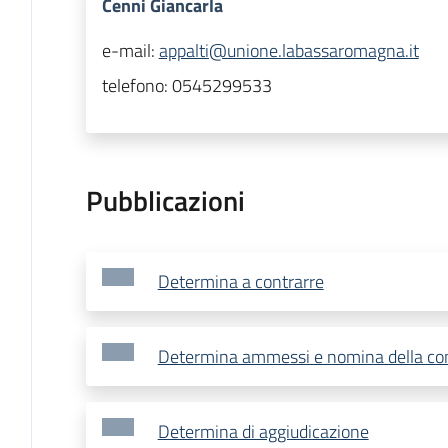
Cenni Giancarla
e-mail:
appalti@unione.labassaromagna.it
telefono:
0545299533
Pubblicazioni
Determina a contrarre
Determina ammessi e nomina della c
Determina di aggiudicazione