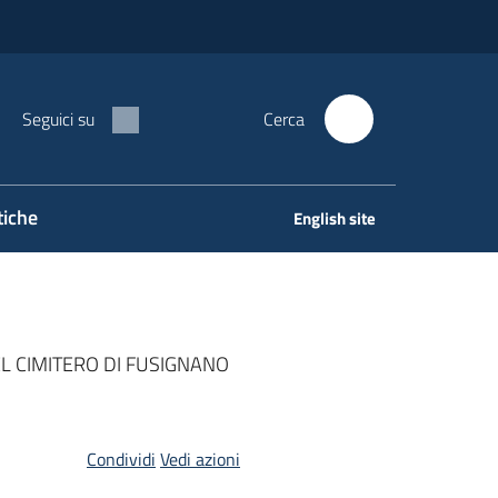
Seguici su
Cerca
tiche
English site
L CIMITERO DI FUSIGNANO
Condividi
Vedi azioni