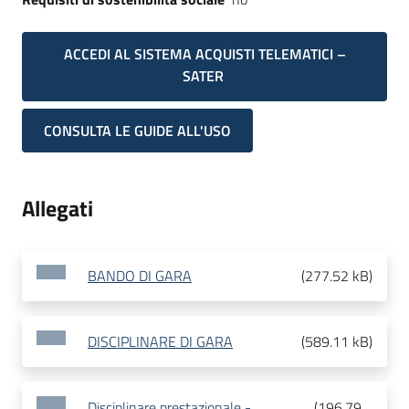
ACCEDI AL SISTEMA ACQUISTI TELEMATICI –
SATER
CONSULTA LE GUIDE ALL'USO
Allegati
BANDO DI GARA
(
277.52 kB
)
DISCIPLINARE DI GARA
(
589.11 kB
)
Disciplinare prestazionale -
(
196.79