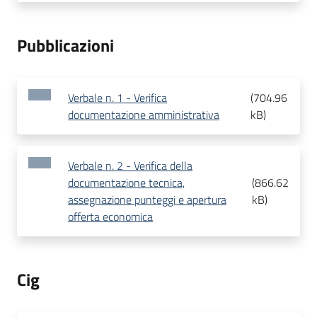
Pubblicazioni
Verbale n. 1 - Verifica
(
704.96
documentazione amministrativa
kB
)
Verbale n. 2 - Verifica della
documentazione tecnica,
(
866.62
assegnazione punteggi e apertura
kB
)
offerta economica
Cig