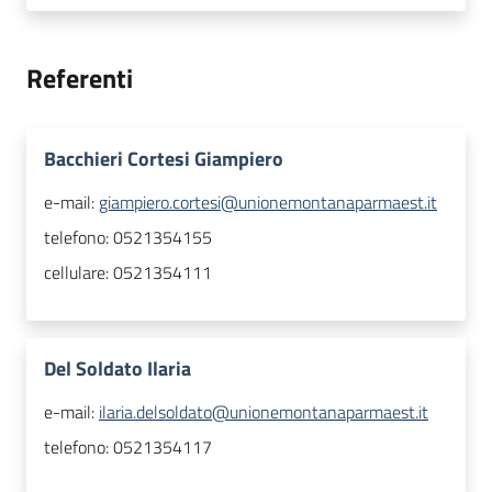
Referenti
Bacchieri Cortesi Giampiero
e-mail:
giampiero.cortesi@unionemontanaparmaest.it
telefono:
0521354155
cellulare:
0521354111
Del Soldato Ilaria
e-mail:
ilaria.delsoldato@unionemontanaparmaest.it
telefono:
0521354117