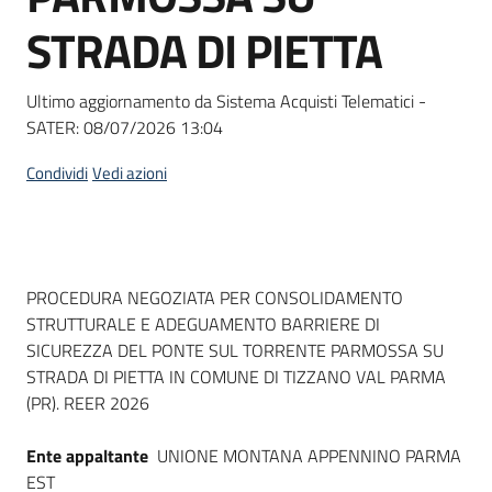
Seguici
STRADA DI PIETTA
su
Ultimo aggiornamento da Sistema Acquisti Telematici -
SATER:
08/07/2026 13:04
Condividi
Vedi azioni
Dati del bando
PROCEDURA NEGOZIATA PER CONSOLIDAMENTO
STRUTTURALE E ADEGUAMENTO BARRIERE DI
SICUREZZA DEL PONTE SUL TORRENTE PARMOSSA SU
STRADA DI PIETTA IN COMUNE DI TIZZANO VAL PARMA
(PR). REER 2026
Ente appaltante
UNIONE MONTANA APPENNINO PARMA
EST