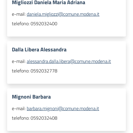
Migliozzi Daniela Maria Adriana
e-mail:
daniela.migliozzi@comune.modena.it
telefono:
0592032400
Dalla Libera Alessandra
e-mail:
alessandra.dalla.libera@comune.modena.it
telefono:
0592032778
Mignoni Barbara
e-mail:
barbara.mignoni@comune.modena.it
telefono:
0592032408