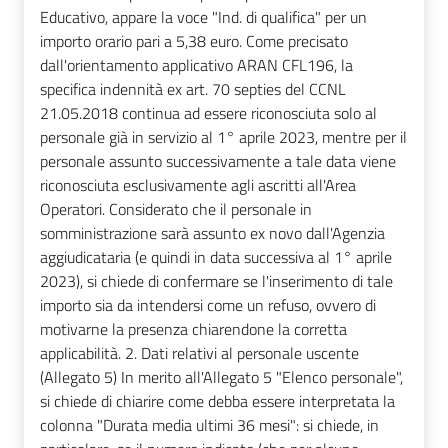
Educativo, appare la voce "Ind. di qualifica" per un
importo orario pari a 5,38 euro. Come precisato
dall'orientamento applicativo ARAN CFL196, la
specifica indennità ex art. 70 septies del CCNL
21.05.2018 continua ad essere riconosciuta solo al
personale già in servizio al 1° aprile 2023, mentre per il
personale assunto successivamente a tale data viene
riconosciuta esclusivamente agli ascritti all'Area
Operatori. Considerato che il personale in
somministrazione sarà assunto ex novo dall'Agenzia
aggiudicataria (e quindi in data successiva al 1° aprile
2023), si chiede di confermare se l'inserimento di tale
importo sia da intendersi come un refuso, ovvero di
motivarne la presenza chiarendone la corretta
applicabilità. 2. Dati relativi al personale uscente
(Allegato 5) In merito all'Allegato 5 "Elenco personale",
si chiede di chiarire come debba essere interpretata la
colonna "Durata media ultimi 36 mesi": si chiede, in