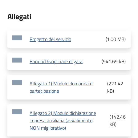
Allegati
Progetto del servizio
(
1.00 MB
)
Bando/Disciplinare di gara
(
941.69 kB
)
Allegato 1) Modulo domanda di
(
221.42
partecipazione
kB
)
Allegato 2) Modulo dichiarazione
(
142.46
impresa ausiliaria (avvalimento
kB
)
NON migliorativo)