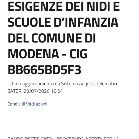
ESIGENZE DEI NIDI E
Seguici
su
SCUOLE D’INFANZIA
DEL COMUNE DI
MODENA - CIG
BB665BD5F3
Ultimo aggiornamento da Sistema Acquisti Telematici -
SATER:
28/07/2026 18:04
Condividi
Vedi azioni