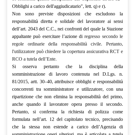
Obblighi a carico dell'aggiudicatario", lett. q) e r).
Non sono previste disposizioni che escludono la
responsabilità diretta e solidale del lavoratore ai sensi
dell’art. 2043 del C.C., nei confronti del quale la Stazione
appaltante può esercitare l’azione di
regresso secondo le
regole ordinarie della responsabilità civile. Pertanto,
l'utilizzatore può chiedere la copertura assicurativa RCT e
RCO a tutela dell’Ente.
Si osserva pertanto che la disciplina della
somministrazione di lavoro contenuta nel D.Lgs. n.
81/2015, artt. 30–40, attribuisce obblighi e responsabilità
concorrenti tra somministratore e utilizzatore, con una
ripartizione che non elimina la responsabilità del primo,
anche quando il lavoratore opera presso il secondo.
Pertanto, si conferma la richiesta di polizza come
formulata nell’art. 12 del capitolato tecnico, precisando
che la stessa non estende a carico dell’Agenzia di
somministrazione oneri ulteriori, ma è articolata a tutela