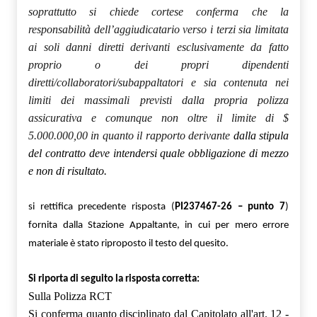
soprattutto si chiede cortese conferma che la
responsabilità dell’aggiudicatario verso i terzi sia limitata
ai soli danni diretti derivanti esclusivamente da fatto
proprio o dei propri dipendenti
diretti/collaboratori/subappaltatori e sia contenuta nei
limiti dei massimali previsti dalla propria polizza
assicurativa e comunque non oltre il limite di $
5.000.000,00 in quanto il rapporto derivante
dalla stipula
del contratto deve intendersi quale obbligazione di mezzo
e non di risultato.
si rettifica precedente risposta (
PI237467-26 – punto 7
)
fornita dalla Stazione Appaltante, in cui per mero errore
materiale è stato riproposto il testo del quesito.
Si riporta di seguito la risposta corretta:
Sulla Polizza RCT
Si conferma quanto disciplinato dal Capitolato all'art. 12 -