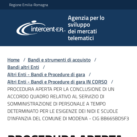
Vai al contenuto
Vai alla navigazione
Vai al footer
Regione Emilia-Romagna
Agenzia per lo
Agenzia
sviluppo
per lo
dei mercati
sviluppo
telematici
dei
mercati
telematici
Home
/
Bandi e strumenti di acquisto
/
Bandi altri Enti
/
Altri Enti - Bandi e Procedure di gara
/
Altri Enti - Bandi e Procedure di gara IN CORSO
/
L'Agenzia
PROCEDURA APERTA PER LA CONCLUSIONE DI UN
ACCORDO QUADRO RELATIVO AL SERVIZIO DI
SOMMINISTRAZIONE DI PERSONALE A TEMPO
DETERMINATO PER LE ESIGENZE DEI NIDI E SCUOLE
Bandi
D’INFANZIA DEL COMUNE DI MODENA - CIG BB665BD5F3
e
strumenti
di
Salta al contenuto