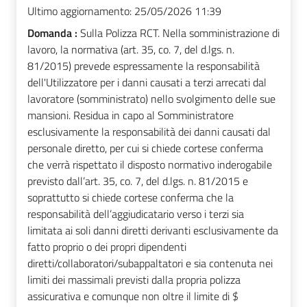
Ultimo aggiornamento:
25/05/2026 11:39
Domanda :
Sulla Polizza RCT. Nella somministrazione di
lavoro, la normativa (art. 35, co. 7, del d.lgs. n.
81/2015) prevede espressamente la responsabilità
dell'Utilizzatore per i danni causati a terzi arrecati dal
lavoratore (somministrato) nello svolgimento delle sue
mansioni. Residua in capo al Somministratore
esclusivamente la responsabilità dei danni causati dal
personale diretto, per cui si chiede cortese conferma
che verrà rispettato il disposto normativo inderogabile
previsto dall’art. 35, co. 7, del d.lgs. n. 81/2015 e
soprattutto si chiede cortese conferma che la
responsabilità dell’aggiudicatario verso i terzi sia
limitata ai soli danni diretti derivanti esclusivamente da
fatto proprio o dei propri dipendenti
diretti/collaboratori/subappaltatori e sia contenuta nei
limiti dei massimali previsti dalla propria polizza
assicurativa e comunque non oltre il limite di $