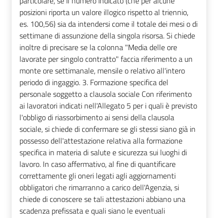
particolare, se il numero indicato (che per alcune
posizioni riporta un valore illogico rispetto al triennio,
es. 100,56) sia da intendersi come il totale dei mesi o di
settimane di assunzione della singola risorsa. Si chiede
inoltre di precisare se la colonna "Media delle ore
lavorate per singolo contratto" faccia riferimento a un
monte ore settimanale, mensile o relativo all'intero
periodo di ingaggio. 3. Formazione specifica del
personale soggetto a clausola sociale Con riferimento
ai lavoratori indicati nell'Allegato 5 per i quali è previsto
l'obbligo di riassorbimento ai sensi della clausola
sociale, si chiede di confermare se gli stessi siano già in
possesso dell'attestazione relativa alla formazione
specifica in materia di salute e sicurezza sui luoghi di
lavoro. In caso affermativo, al fine di quantificare
correttamente gli oneri legati agli aggiornamenti
obbligatori che rimarranno a carico dell'Agenzia, si
chiede di conoscere se tali attestazioni abbiano una
scadenza prefissata e quali siano le eventuali