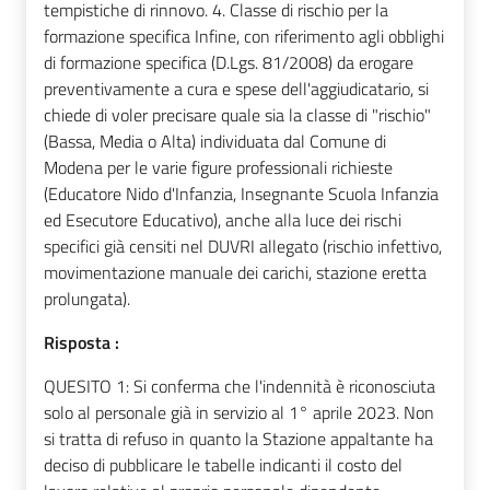
tempistiche di rinnovo. 4. Classe di rischio per la
formazione specifica Infine, con riferimento agli obblighi
di formazione specifica (D.Lgs. 81/2008) da erogare
preventivamente a cura e spese dell'aggiudicatario, si
chiede di voler precisare quale sia la classe di "rischio"
(Bassa, Media o Alta) individuata dal Comune di
Modena per le varie figure professionali richieste
(Educatore Nido d'Infanzia, Insegnante Scuola Infanzia
ed Esecutore Educativo), anche alla luce dei rischi
specifici già censiti nel DUVRI allegato (rischio infettivo,
movimentazione manuale dei carichi, stazione eretta
prolungata).
Risposta :
QUESITO 1: Si conferma che l'indennità è riconosciuta
solo al personale già in servizio al 1° aprile 2023. Non
si tratta di refuso in quanto la Stazione appaltante ha
deciso di pubblicare le tabelle indicanti il costo del