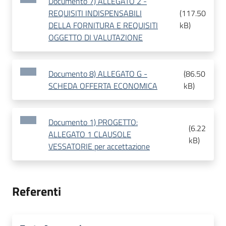
Documento 7) ALLEGATO 2 -
REQUISITI INDISPENSABILI
(
117.50
DELLA FORNITURA E REQUISITI
kB
)
OGGETTO DI VALUTAZIONE
Documento 8) ALLEGATO G -
(
86.50
SCHEDA OFFERTA ECONOMICA
kB
)
Documento 1) PROGETTO:
(
6.22
ALLEGATO 1 CLAUSOLE
kB
)
VESSATORIE per accettazione
Referenti