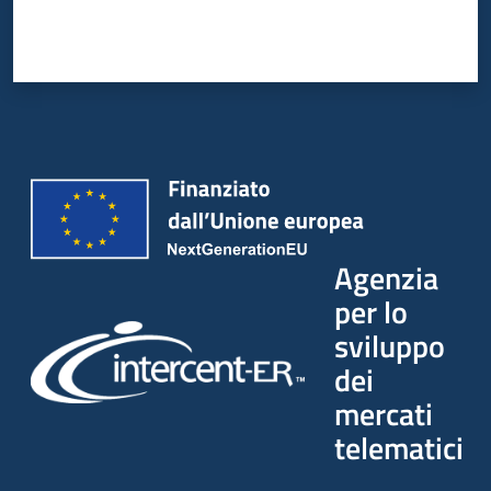
Agenzia
per lo
sviluppo
dei
mercati
telematici