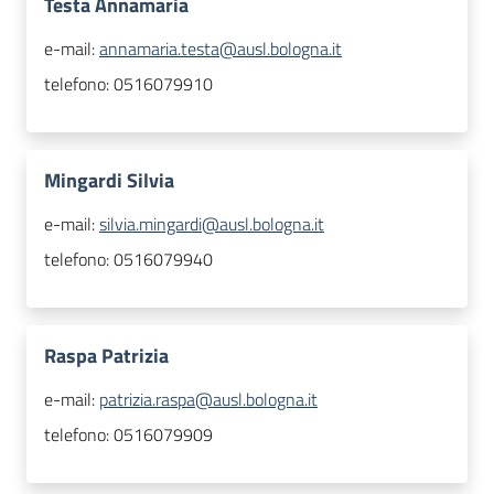
Testa Annamaria
e-mail:
annamaria.testa@ausl.bologna.it
telefono:
0516079910
Mingardi Silvia
e-mail:
silvia.mingardi@ausl.bologna.it
telefono:
0516079940
Raspa Patrizia
e-mail:
patrizia.raspa@ausl.bologna.it
telefono:
0516079909