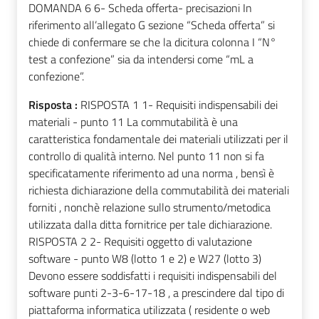
DOMANDA 6 6- Scheda offerta- precisazioni In
riferimento all’allegato G sezione “Scheda offerta” si
chiede di confermare se che la dicitura colonna I “N°
test a confezione” sia da intendersi come “mL a
confezione”.
Risposta :
RISPOSTA 1 1- Requisiti indispensabili dei
materiali - punto 11 La commutabilità è una
caratteristica fondamentale dei materiali utilizzati per il
controllo di qualità interno. Nel punto 11 non si fa
specificatamente riferimento ad una norma , bensì è
richiesta dichiarazione della commutabilità dei materiali
forniti , nonchè relazione sullo strumento/metodica
utilizzata dalla ditta fornitrice per tale dichiarazione.
RISPOSTA 2 2- Requisiti oggetto di valutazione
software - punto W8 (lotto 1 e 2) e W27 (lotto 3)
Devono essere soddisfatti i requisiti indispensabili del
software punti 2-3-6-17-18 , a prescindere dal tipo di
piattaforma informatica utilizzata ( residente o web