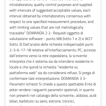
intralaboratory quality control purposes and supplied
with intervals of suggested acceptable values, each
interval obtained by interlaboratory consensus with
respect to one specified measurement procedure, and
with limiting values that are not metrologically
traceable” DOMANDA 2 2- Requisiti oggetto di
valutazione software - punto W8 (lotto 1 e 2) e W27
(lotto 3) Dall’analisi delle richieste indispensabili punti
2-3-6-17-18 relative all’interfacciamento, PC, accesso
dall’esterno verso la rete ospedaliera, la scrivente
interpreta che il sistema sia da intendersi residente in
locale e che quindi la richiesta “residente su
piattaforma web” sia da considerarsi refuso. Si prega di
confermare tale interpretazione. DOMANDA 3 3-
Parametri richiesti Si chiede a questo spettabile Ente di
poter rendere i seguenti parametri opzionali, in quanto
non presenti nel catalogo della scrivente,: aldolasi, acidi
biliari, barbiturici su siero, estrone, triciclici,