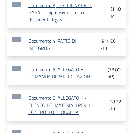
Documento 3) DISCIPLINARE DI
(
1.18
GARA (comprensivo di tutti i
MB
)
documenti di gara)
Documento 4) PATTO DI
(
914.00
INTEGRITA'
kB
)
Documento 5) ALLEGATO H
(
73.00
DOMANDA DI PARTECIPAZIONE
kB
)
Documento 6) ALLEGATO 1 -
(
18.72
ELENCO DEI MATERIALI PER IL
kB
)
CONTROLLO DI QUALITA'