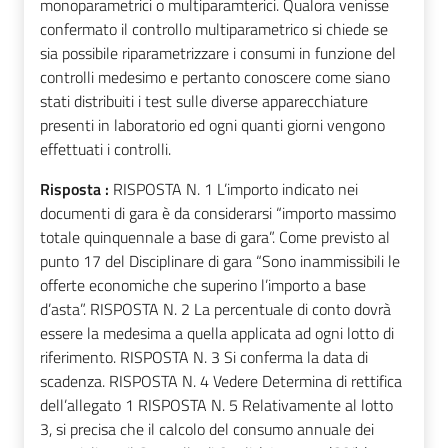
monoparametrici o multiparamterici. Qualora venisse
confermato il controllo multiparametrico si chiede se
sia possibile riparametrizzare i consumi in funzione del
controlli medesimo e pertanto conoscere come siano
stati distribuiti i test sulle diverse apparecchiature
presenti in laboratorio ed ogni quanti giorni vengono
effettuati i controlli.
Risposta :
RISPOSTA N. 1 L’importo indicato nei
documenti di gara è da considerarsi “importo massimo
totale quinquennale a base di gara”. Come previsto al
punto 17 del Disciplinare di gara “Sono inammissibili le
offerte economiche che superino l’importo a base
d’asta”. RISPOSTA N. 2 La percentuale di conto dovrà
essere la medesima a quella applicata ad ogni lotto di
riferimento. RISPOSTA N. 3 Si conferma la data di
scadenza. RISPOSTA N. 4 Vedere Determina di rettifica
dell’allegato 1 RISPOSTA N. 5 Relativamente al lotto
3, si precisa che il calcolo del consumo annuale dei