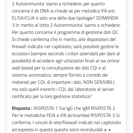
2 Autoimmunita' siamo a richiedere: per quanto
concerne il ds DNA si chiede se per metodica IFA e/o
ELISA/CLIA o solo una delle due tipologie? DOMANDA
3 In merito al lotto 2 Autoimmunita' siamo a richiedere:
Per quanto concerne il programma di gestione dati QC
Si chiede conferma che in merito, alle disposizioni del
firewall indicate nel capitolato, sarà possibile gestire le
eccezioni (sempre secondo i criteri aziendali) per dare al
possibilità di accedere agli utilizzatori finali al sw online
web based per la consultazione dei dati CQI e al
sistema automatico, sempre fornito a corredo dei
materiali per CQI, di importare i dati, NON SENSIBILI,
ma solo quelli inerenti i CQI, dal laboratorio al server
certificato per la loro gestione statistica?
Risposta :
RISPOSTA 1 Sia IgG che IgM RISPOSTA 2
Per le metodiche FEIA e IFA (entrambe) RISPOSTA 3 Si
conferma. I vincoli di rete/firewall indicati nel capitolato
ed espressi in questo quesito sono riconducibili a: •