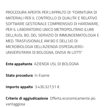
Dati del bando
PROCEDURA APERTA PER L’APPALTO DI “FORNITURA DI
MATERIALI PER IL CONTROLLO DI QUALITA’ E RELATIVO
SOFTWARE GESTIONALE COMPRENSIVO DI HARDWARE,
PER IL LABORATORIO UNICO METROPOLITANO (LUM)
DELL’AUSL BO, DEL SERVIZIO DI IMMUNOEMATOLOGIA E
MED. TRASFUSIONALE AM BO E DELL’UO DI
MICROBIOLOGIA DELL’AZIENDA OSPEDALIERO-
UNIVERSITARIA DI BOLOGNA, DIVISA IN LOTTI”
Ente appaltante
AZIENDA USL DI BOLOGNA
Stato procedura
In Esame
Importo appalto
3.430.327,51 €
Criterio di aggiudicazione
Offerta economicamente più
vantaggiosa