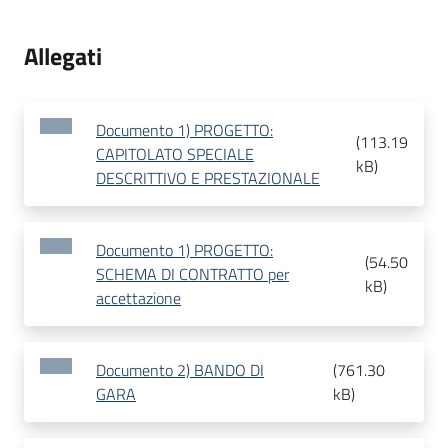
Allegati
Documento 1) PROGETTO:
(
113.19
CAPITOLATO SPECIALE
kB
)
DESCRITTIVO E PRESTAZIONALE
Documento 1) PROGETTO:
(
54.50
SCHEMA DI CONTRATTO per
kB
)
accettazione
Documento 2) BANDO DI
(
761.30
GARA
kB
)