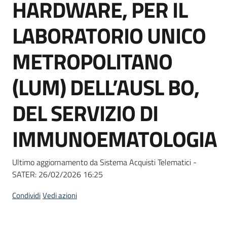
HARDWARE, PER IL
Seguici
su
LABORATORIO UNICO
METROPOLITANO
(LUM) DELL’AUSL BO,
DEL SERVIZIO DI
IMMUNOEMATOLOGIA
Ultimo aggiornamento da Sistema Acquisti Telematici -
SATER:
26/02/2026 16:25
Condividi
Vedi azioni