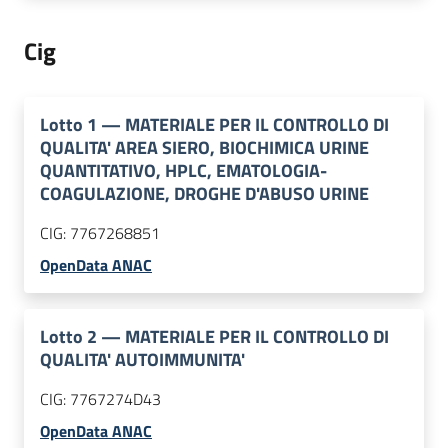
Cig
Lotto
1
—
MATERIALE PER IL CONTROLLO DI
QUALITA' AREA SIERO, BIOCHIMICA URINE
QUANTITATIVO, HPLC, EMATOLOGIA-
COAGULAZIONE, DROGHE D'ABUSO URINE
CIG:
7767268851
OpenData ANAC
Lotto
2
—
MATERIALE PER IL CONTROLLO DI
QUALITA' AUTOIMMUNITA'
CIG:
7767274D43
OpenData ANAC