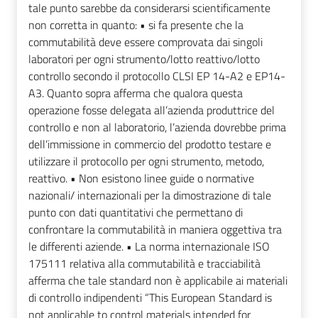
tale punto sarebbe da considerarsi scientificamente
non corretta in quanto: • si fa presente che la
commutabilità deve essere comprovata dai singoli
laboratori per ogni strumento/lotto reattivo/lotto
controllo secondo il protocollo CLSI EP 14-A2 e EP14-
A3. Quanto sopra afferma che qualora questa
operazione fosse delegata all’azienda produttrice del
controllo e non al laboratorio, l’azienda dovrebbe prima
dell’immissione in commercio del prodotto testare e
utilizzare il protocollo per ogni strumento, metodo,
reattivo. • Non esistono linee guide o normative
nazionali/ internazionali per la dimostrazione di tale
punto con dati quantitativi che permettano di
confrontare la commutabilità in maniera oggettiva tra
le differenti aziende. • La norma internazionale ISO
175111 relativa alla commutabilità e tracciabilità
afferma che tale standard non è applicabile ai materiali
di controllo indipendenti “This European Standard is
not applicable to control materials intended for