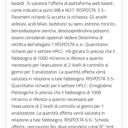
based) . Si valuterà l'offerta di piattaforma web based ,
come indicato ai punti W8 e W27. RISPOSTA 3 3-
Parametri richiesti Si accetta la richiesta. Gli analiti
aldolasi, acidi biliari, barbiturici su siero, estrone, triciclici,
benzodiazepine sieriche, desossipiridinolina possono
essere considerati opzionali Vedere Determina di
rettifica dell’allegato 1 RISPOSTA 4 4- Quantitativi
richiesti per il settore HPLC- Hb glicata Si precisa che il
fabbisogno di 1000 ml/anno si riferisce a quanto
necessario per l'esecuzione di 2 livelli di controllo al
giorno per 3 analizzatori. La quantità offerta verrà
valutata in relazione a tale fabbisogno. RISPOSTA 5 5-
Quantitativi richiesti per il settore HPLC- Emoglobine
Patologiche Si precisa che il fabbisogno di 1000
ml/anno si riferisce a quanto necessario per
l'esecuzione di 2 livelli di controllo al giorno per 1
analizzatore. La quantità offerta verrà valutata in
relazione a tale fabbisogno. RISPOSTA 6 6- Scheda
offerta- precisazioni No, deve intendersi come N° test