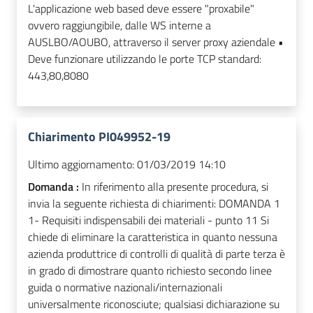
L'applicazione web based deve essere "proxabile"
ovvero raggiungibile, dalle WS interne a
AUSLBO/AOUBO, attraverso il server proxy aziendale •
Deve funzionare utilizzando le porte TCP standard:
443,80,8080
Chiarimento PI049952-19
Ultimo aggiornamento:
01/03/2019 14:10
Domanda :
In riferimento alla presente procedura, si
invia la seguente richiesta di chiarimenti: DOMANDA 1
1- Requisiti indispensabili dei materiali - punto 11 Si
chiede di eliminare la caratteristica in quanto nessuna
azienda produttrice di controlli di qualità di parte terza è
in grado di dimostrare quanto richiesto secondo linee
guida o normative nazionali/internazionali
universalmente riconosciute; qualsiasi dichiarazione su