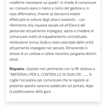
modifiche necessarie sui quadri", si chiede di comunicare
se i consumi siano o meno a carico del gestore e, in
caso affermativo, chiarire se dovranno essere
effettuate le volture degli allacci esistenti; - con
riferimento alla clausola sociale ed all'Elenco del
personale attualmente impiegato, siamo a chiedere di
comunicare livello di inquadramento contrattuale,
retribuzione annua lorda e costo aziendale delle unità
attualmente impiegate nel servizio. Rimanendo in
attesa di un cortese e celere riscontro, porgiamo distinti
saluti.
Risposta :
Quesito non pertinente con la PA relativa a
"MATERIALI PER IL CONTROLLO DI QUALITA' ........ Si
coglie l'occasione per comunicare che le risposte al
presente quesito saranno pubblicate sul portale, dopo
la pubblicazione della gara .