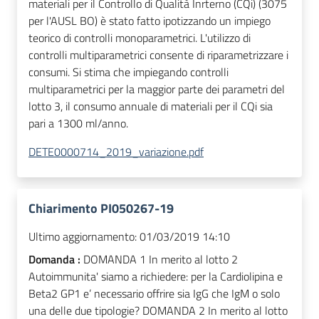
materiali per il Controllo di Qualità Inrterno (CQi) (3075
per l'AUSL BO) è stato fatto ipotizzando un impiego
teorico di controlli monoparametrici. L'utilizzo di
controlli multiparametrici consente di riparametrizzare i
consumi. Si stima che impiegando controlli
multiparametrici per la maggior parte dei parametri del
lotto 3, il consumo annuale di materiali per il CQi sia
pari a 1300 ml/anno.
DETE0000714_2019_variazione.pdf
Chiarimento PI050267-19
Ultimo aggiornamento:
01/03/2019 14:10
Domanda :
DOMANDA 1 In merito al lotto 2
Autoimmunita' siamo a richiedere: per la Cardiolipina e
Beta2 GP1 e’ necessario offrire sia IgG che IgM o solo
una delle due tipologie? DOMANDA 2 In merito al lotto