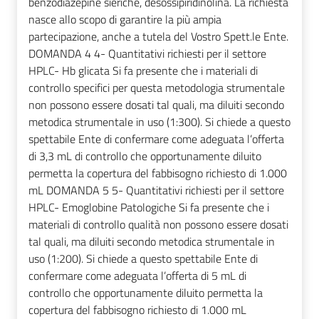
benzodiazepine sieriche, desossipiridinolina. La richiesta
nasce allo scopo di garantire la più ampia
partecipazione, anche a tutela del Vostro Spett.le Ente.
DOMANDA 4 4- Quantitativi richiesti per il settore
HPLC- Hb glicata Si fa presente che i materiali di
controllo specifici per questa metodologia strumentale
non possono essere dosati tal quali, ma diluiti secondo
metodica strumentale in uso (1:300). Si chiede a questo
spettabile Ente di confermare come adeguata l’offerta
di 3,3 mL di controllo che opportunamente diluito
permetta la copertura del fabbisogno richiesto di 1.000
mL DOMANDA 5 5- Quantitativi richiesti per il settore
HPLC- Emoglobine Patologiche Si fa presente che i
materiali di controllo qualità non possono essere dosati
tal quali, ma diluiti secondo metodica strumentale in
uso (1:200). Si chiede a questo spettabile Ente di
confermare come adeguata l’offerta di 5 mL di
controllo che opportunamente diluito permetta la
copertura del fabbisogno richiesto di 1.000 mL