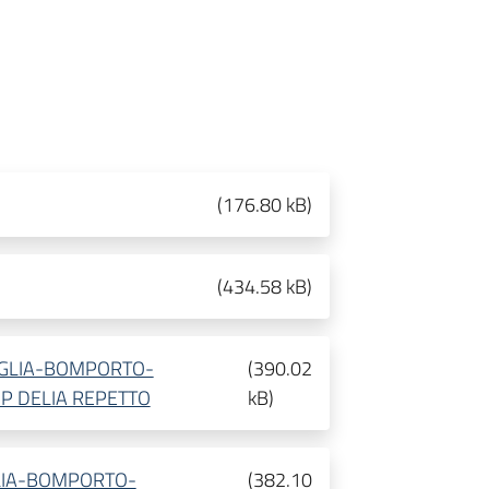
(
176.80 kB
)
(
434.58 kB
)
TIGLIA-BOMPORTO-
(
390.02
P DELIA REPETTO
kB
)
GLIA-BOMPORTO-
(
382.10