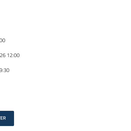
00
26 12:00
9:30
TER