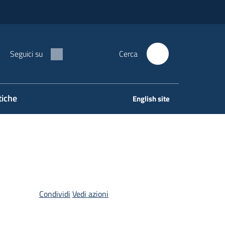
Seguici su
Cerca
tiche
English site
Condividi
Vedi azioni