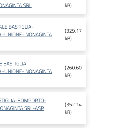
ONAGINTA SRL
kB
)
ALE BASTIGLIA-
(
329.17
 -UNIONE- NONAGINTA
kB
)
E BASTIGLIA-
(
260.60
 -UNIONE- NONAGINTA
kB
)
ASTIGLIA-BOMPORTO-
(
352.14
ONAGINTA SRL-ASP
kB
)