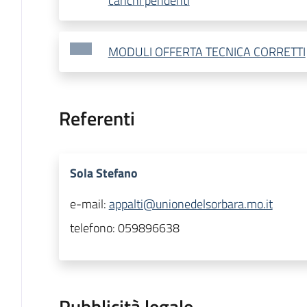
carichi pendenti
MODULI OFFERTA TECNICA CORRETTI
Referenti
Sola Stefano
e-mail:
appalti@unionedelsorbara.mo.it
telefono:
059896638
Pubblicità legale