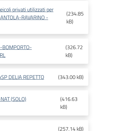
li privati utilizzati per
(
234.85
NANTOLA-RAVARINO -
kB
)
IA-BOMPORTO-
(
326.72
RL
kB
)
 ASP DELIA REPETTO
(
343.00 kB
)
-NAT (SOLO)
(
416.63
kB
)
(
257.14 kB
)