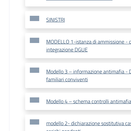
SINISTRI
MODELLO 1-istanza di ammissione - di
integrazione DGUE
Modello 3 – informazione antimafia - D
familiari conviventi
Modello 4 – schema controlli antimafi
modello 2- dichiarazione sostitutiva cas