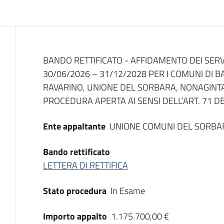
Dati del bando
BANDO RETTIFICATO - AFFIDAMENTO DEI SERVI
30/06/2026 – 31/12/2028 PER I COMUNI DI 
RAVARINO, UNIONE DEL SORBARA, NONAGINTA
PROCEDURA APERTA AI SENSI DELL’ART. 71 DEL
Ente appaltante
UNIONE COMUNI DEL SORBA
Bando rettificato
LETTERA DI RETTIFICA
Stato procedura
In Esame
Importo appalto
1.175.700,00 €