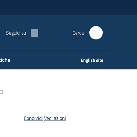
Seguici su
Cerca
tiche
English site
CI
Condividi
Vedi azioni