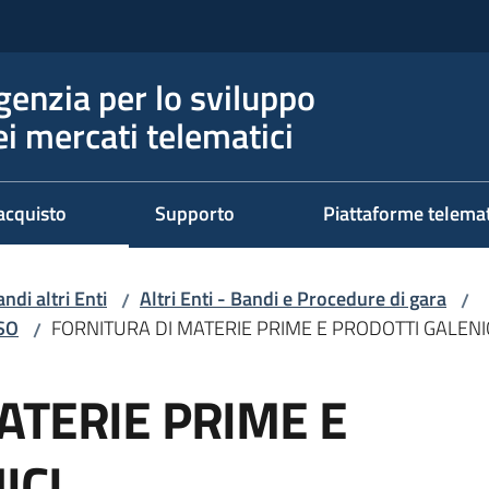
genzia per lo sviluppo
ei mercati telematici
acquisto
Supporto
Piattaforme telema
ndi altri Enti
Altri Enti - Bandi e Procedure di gara
/
/
RSO
FORNITURA DI MATERIE PRIME E PRODOTTI GALENI
/
ATERIE PRIME E
ICI