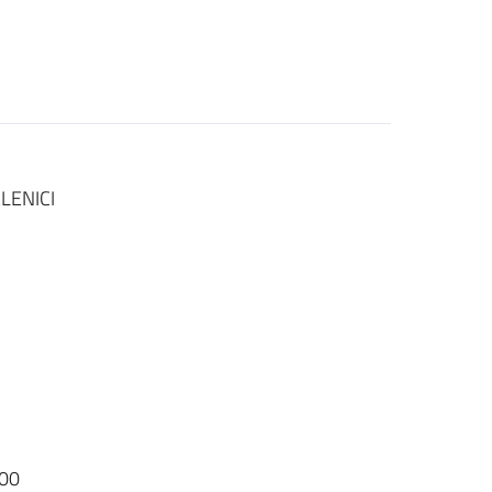
LENICI
00