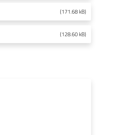
(
171.68 kB
)
(
128.60 kB
)