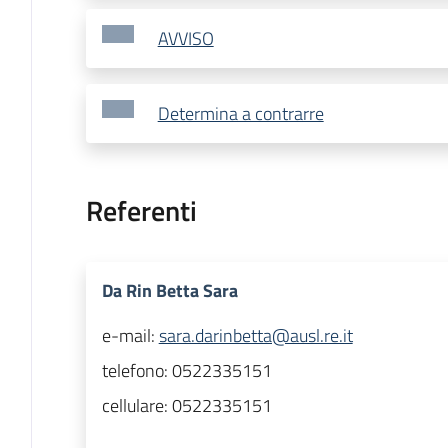
AVVISO
Determina a contrarre
Referenti
Da Rin Betta Sara
e-mail:
sara.darinbetta@ausl.re.it
telefono:
0522335151
cellulare:
0522335151