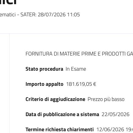
ematici - SATER:
28/07/2026 11:05
Dati del bando
FORNITURA DI MATERIE PRIME E PRODOTTI GA
Stato procedura
In Esame
Importo appalto
181.619,05 €
Criterio di aggiudicazione
Prezzo più basso
Data di pubblicazione a sistema
22/05/2026
Termine richiesta chiarimenti
12/06/2026 19: