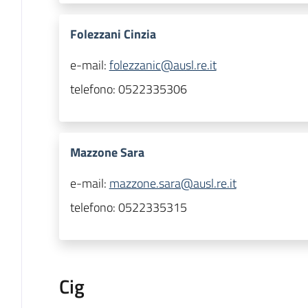
Folezzani Cinzia
e-mail:
folezzanic@ausl.re.it
telefono:
0522335306
Mazzone Sara
e-mail:
mazzone.sara@ausl.re.it
telefono:
0522335315
Cig