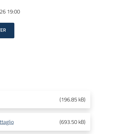
26 19:00
TER
(
196.85 kB
)
ttaglio
(
693.50 kB
)