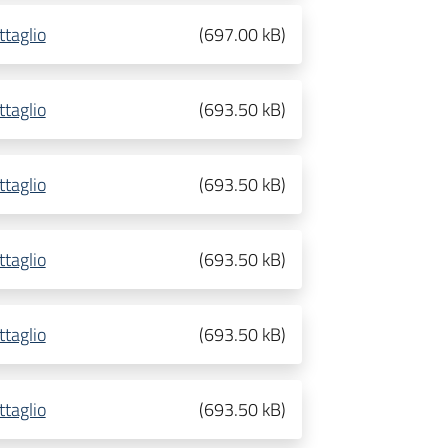
ttaglio
(
697.00 kB
)
ttaglio
(
693.50 kB
)
ttaglio
(
693.50 kB
)
ttaglio
(
693.50 kB
)
ttaglio
(
693.50 kB
)
ttaglio
(
693.50 kB
)