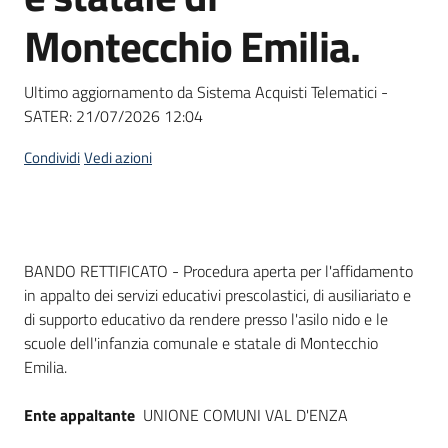
Seguici
Montecchio Emilia.
su
Ultimo aggiornamento da Sistema Acquisti Telematici -
SATER:
21/07/2026 12:04
Condividi
Vedi azioni
Dati del bando
BANDO RETTIFICATO - Procedura aperta per l'affidamento
in appalto dei servizi educativi prescolastici, di ausiliariato e
di supporto educativo da rendere presso l'asilo nido e le
scuole dell'infanzia comunale e statale di Montecchio
Emilia.
Ente appaltante
UNIONE COMUNI VAL D'ENZA