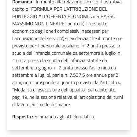
Domanda :
In merito alla relazione tecnico-illustrativa,
capitolo “FORMULA PER L’ATTRIBUZIONE DEL
PUNTEGGIO ALL’OFFERTA ECONOMICA: RIBASSO
MASSIMO NON LINEARE”, punto b) “Prospetto
economico degli oneri complessivi necessari per
l’acquisizione del servizio”, si evidenzia che il monte ore
previsto per il personale ausiliario (n. 2 unità presso la
scuola dell’infanzia comunale da settembre a luglio, n.
1 unità presso la scuola dell’infanzia statale da
settembre a giugno, n. 2 unità presso l’asilo nido da
settembre a luglio), pari a n. 7.537,5 ore annue per 2
anni, non corrisponde a quanto previsto dall’articolo 4
“Modalità di esecuzione dell’appalto” del capitolato,
pag. 19, nella sezione relativa all’articolazione dei turni
di lavoro. Si chiede di chiarire
Risposta :
Si rimanda agli atti di rettifica.