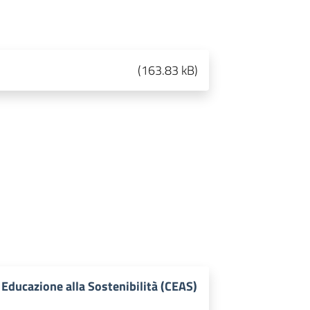
(
163.83 kB
)
i Educazione alla Sostenibilità (CEAS)