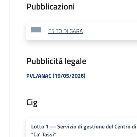
Pubblicazioni
ESITO DI GARA
Pubblicità legale
PVL/ANAC (19/05/2026)
Cig
Lotto
1
—
Servizio di gestione del Centro d
"Ca’ Tassi”