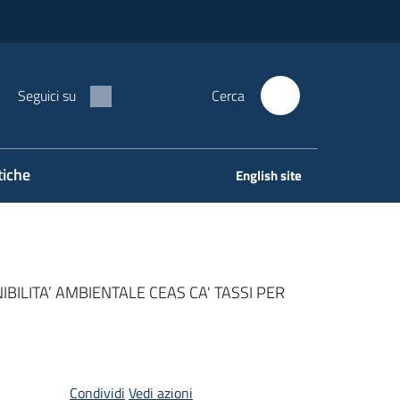
Seguici su
Cerca
tiche
English site
BILITA’ AMBIENTALE CEAS CA' TASSI PER
Condividi
Vedi azioni