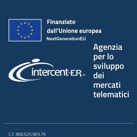
Agenzia
per lo
sviluppo
dei
mercati
telematici
C.F. 800.625.903.79