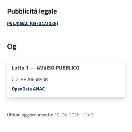
Pubblicità legale
PVL/ANAC (03/04/2026)
Cig
Lotto
1
—
AVVISO PUBBLICO
CIG:
BB20658508
OpenData ANAC
Ultimo aggiornamento
:
18-06-2026, 11:40