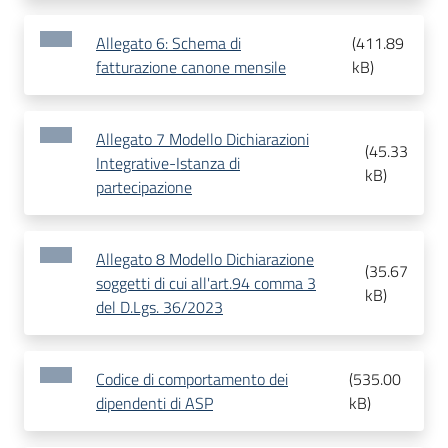
Allegato 6: Schema di
(
411.89
fatturazione canone mensile
kB
)
Allegato 7 Modello Dichiarazioni
(
45.33
Integrative-Istanza di
kB
)
partecipazione
Allegato 8 Modello Dichiarazione
(
35.67
soggetti di cui all'art.94 comma 3
kB
)
del D.Lgs. 36/2023
Codice di comportamento dei
(
535.00
dipendenti di ASP
kB
)