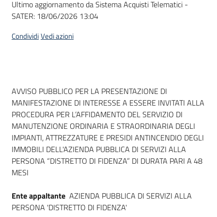
Ultimo aggiornamento da Sistema Acquisti Telematici -
acquisto
SATER:
18/06/2026 13:04
Condividi
Vedi azioni
Supporto
Piattaforme
Dati del bando
AVVISO PUBBLICO PER LA PRESENTAZIONE DI
telematiche
MANIFESTAZIONE DI INTERESSE A ESSERE INVITATI ALLA
PROCEDURA PER L’AFFIDAMENTO DEL SERVIZIO DI
MANUTENZIONE ORDINARIA E STRAORDINARIA DEGLI
IMPIANTI, ATTREZZATURE E PRESIDI ANTINCENDIO DEGLI
IMMOBILI DELL'AZIENDA PUBBLICA DI SERVIZI ALLA
PERSONA “DISTRETTO DI FIDENZA” DI DURATA PARI A 48
English
MESI
site
Ente appaltante
AZIENDA PUBBLICA DI SERVIZI ALLA
PERSONA 'DISTRETTO DI FIDENZA'