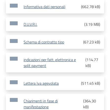
Informativa dati personali
(
662.78 kB
)
D.U.V.R.I.
(
3.19 MB
)
Schema di contratto tipo
(
67.23 kB
)
indicazioni per fatt. elettronica e
(
114.77
split payment
kB
)
Lettera Iva agevolata
(
511.45 kB
)
Chiarimenti in fase di
(
364.30
manifestazione
kB
)