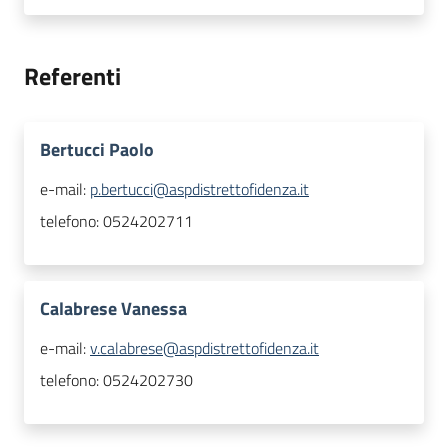
Referenti
Bertucci Paolo
e-mail:
p.bertucci@aspdistrettofidenza.it
telefono:
0524202711
Calabrese Vanessa
e-mail:
v.calabrese@aspdistrettofidenza.it
telefono:
0524202730