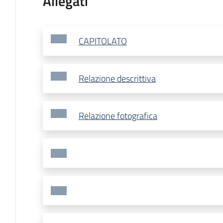
Allegati
CAPITOLATO
Relazione descrittiva
Relazione fotografica