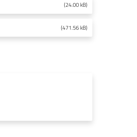
(
24.00 kB
)
(
471.56 kB
)