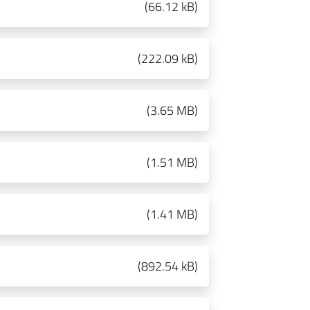
(
66.12 kB
)
(
222.09 kB
)
(
3.65 MB
)
(
1.51 MB
)
(
1.41 MB
)
(
892.54 kB
)