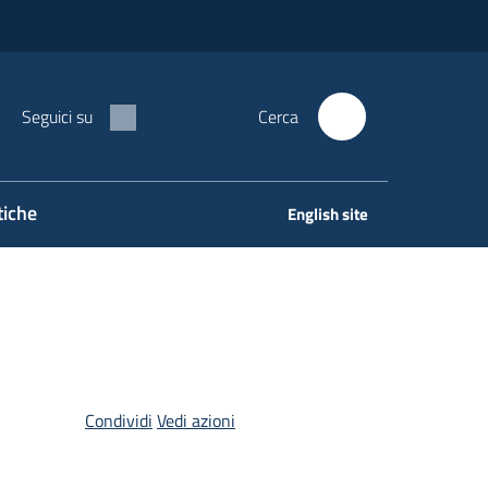
Seguici su
Cerca
tiche
English site
Condividi
Vedi azioni