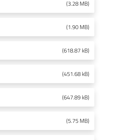
(
3.28 MB
)
(
1.90 MB
)
(
618.87 kB
)
(
451.68 kB
)
(
647.89 kB
)
(
5.75 MB
)