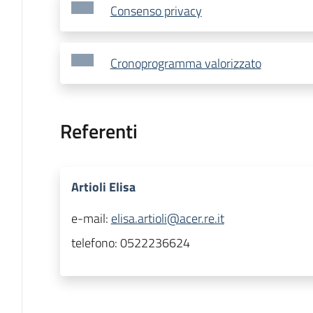
Consenso privacy
Cronoprogramma valorizzato
Referenti
Artioli Elisa
e-mail:
elisa.artioli@acer.re.it
telefono:
0522236624