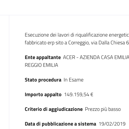
Dati del bando
Esecuzione dei lavori di riqualificazione energet
fabbricato erp sito a Correggio, via Dalla Chiesa 
Ente appaltante
ACER - AZIENDA CASA EMILI
REGGIO EMILIA
Stato procedura
In Esame
Importo appalto
149.159,54 €
Criterio di aggiudicazione
Prezzo più basso
Data di pubblicazione a sistema
19/02/2019