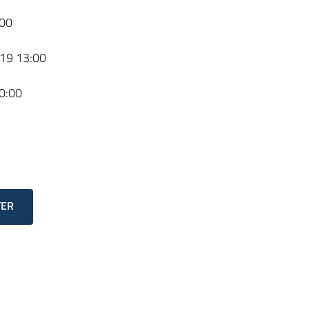
00
19 13:00
0:00
TER