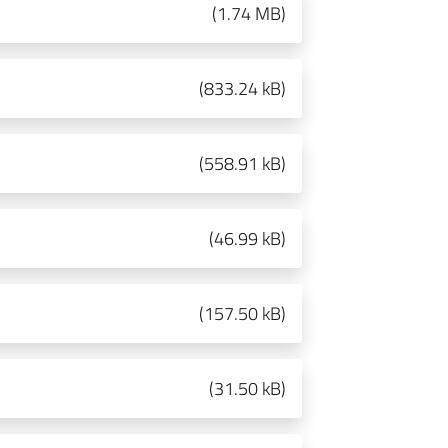
(
1.74 MB
)
(
833.24 kB
)
(
558.91 kB
)
(
46.99 kB
)
(
157.50 kB
)
(
31.50 kB
)