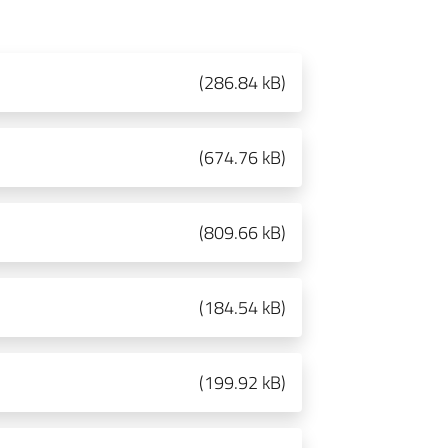
(
286.84 kB
)
(
674.76 kB
)
(
809.66 kB
)
(
184.54 kB
)
(
199.92 kB
)