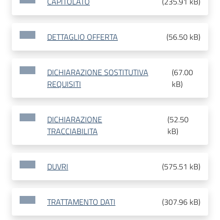
CAPITOLATO
(
235.91 kB
)
DETTAGLIO OFFERTA
(
56.50 kB
)
DICHIARAZIONE SOSTITUTIVA
(
67.00
REQUISITI
kB
)
DICHIARAZIONE
(
52.50
TRACCIABILITA
kB
)
DUVRI
(
575.51 kB
)
TRATTAMENTO DATI
(
307.96 kB
)