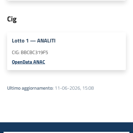
Cig
Lotto
1
—
ANALITI
CIG:
BBCBC319F5
OpenData ANAC
Ultimo aggiornamento
:
11-06-2026, 15:08