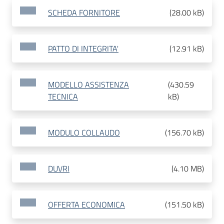
SCHEDA FORNITORE
(
28.00 kB
)
PATTO DI INTEGRITA'
(
12.91 kB
)
MODELLO ASSISTENZA
(
430.59
TECNICA
kB
)
MODULO COLLAUDO
(
156.70 kB
)
DUVRI
(
4.10 MB
)
OFFERTA ECONOMICA
(
151.50 kB
)