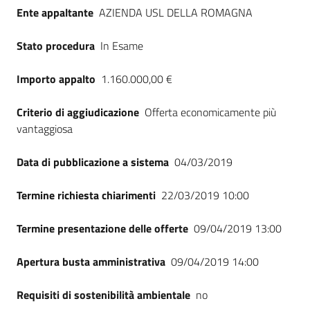
Seguici
Ente appaltante
AZIENDA USL DELLA ROMAGNA
su
Stato procedura
In Esame
Importo appalto
1.160.000,00 €
Criterio di aggiudicazione
Offerta economicamente più
vantaggiosa
Data di pubblicazione a sistema
04/03/2019
Termine richiesta chiarimenti
22/03/2019 10:00
Termine presentazione delle offerte
09/04/2019 13:00
Apertura busta amministrativa
09/04/2019 14:00
Requisiti di sostenibilità ambientale
no