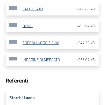
CAPITOLATO
(
283.44 kB
)
DUVRI
(
493.64 kB
)
SOPRALLUOGO ZIEHM
(
247.33 kB
)
INDAGINE DI MERCATO
(
266.07 kB
)
Referenti
Storchi Luana