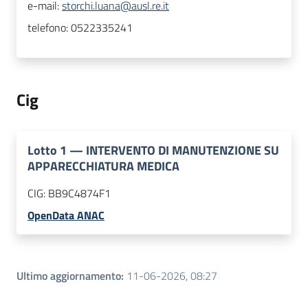
e-mail:
storchi.luana@ausl.re.it
telefono:
0522335241
Cig
Lotto
1
—
INTERVENTO DI MANUTENZIONE SU
APPARECCHIATURA MEDICA
CIG:
BB9C4874F1
OpenData ANAC
Ultimo aggiornamento
:
11-06-2026, 08:27