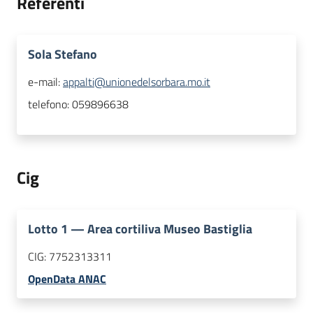
Referenti
Sola Stefano
e-mail:
appalti@unionedelsorbara.mo.it
telefono:
059896638
Cig
Lotto
1
—
Area cortiliva Museo Bastiglia
CIG:
7752313311
OpenData ANAC