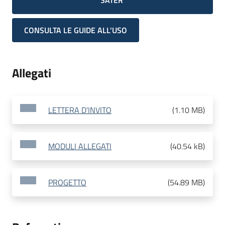
SATER
CONSULTA LE GUIDE ALL'USO
Allegati
LETTERA D'INVITO
(
1.10 MB
)
MODULI ALLEGATI
(
40.54 kB
)
PROGETTO
(
54.89 MB
)