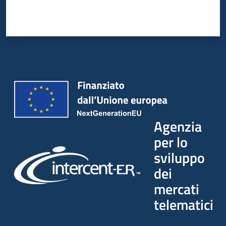
Agenzia
per lo
sviluppo
dei
mercati
telematici