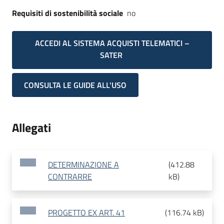
Requisiti di sostenibilità sociale
no
ACCEDI AL SISTEMA ACQUISTI TELEMATICI –
SATER
CONSULTA LE GUIDE ALL'USO
Allegati
DETERMINAZIONE A
(
412.88
CONTRARRE
kB
)
PROGETTO EX ART. 41
(
116.74 kB
)