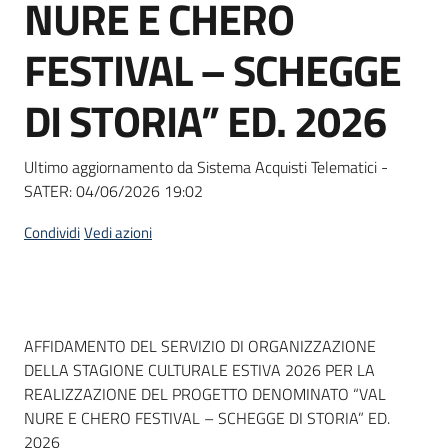
NURE E CHERO
Seguici
su
FESTIVAL – SCHEGGE
DI STORIA” ED. 2026
Ultimo aggiornamento da Sistema Acquisti Telematici -
SATER:
04/06/2026 19:02
Condividi
Vedi azioni
Dati del bando
AFFIDAMENTO DEL SERVIZIO DI ORGANIZZAZIONE
DELLA STAGIONE CULTURALE ESTIVA 2026 PER LA
REALIZZAZIONE DEL PROGETTO DENOMINATO “VAL
NURE E CHERO FESTIVAL – SCHEGGE DI STORIA” ED.
2026