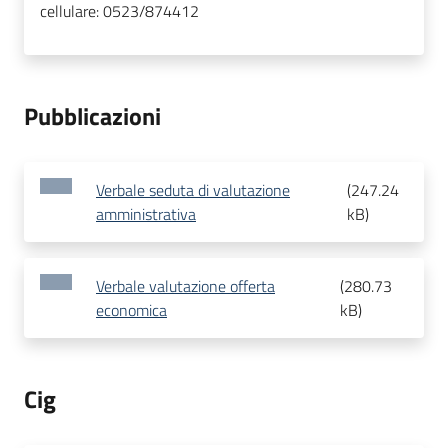
cellulare:
0523/874412
Pubblicazioni
Verbale seduta di valutazione
(
247.24
amministrativa
kB
)
Verbale valutazione offerta
(
280.73
economica
kB
)
Cig