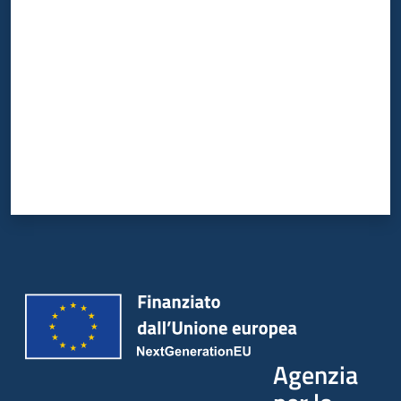
Valuta da 1 a 5 stelle
Agenzia