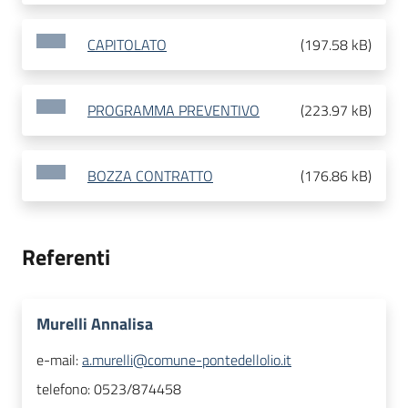
CAPITOLATO
(
197.58 kB
)
PROGRAMMA PREVENTIVO
(
223.97 kB
)
BOZZA CONTRATTO
(
176.86 kB
)
Referenti
Murelli Annalisa
e-mail:
a.murelli@comune-pontedellolio.it
telefono:
0523/874458