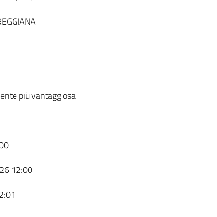
REGGIANA
ente più vantaggiosa
00
26 12:00
2:01