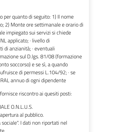
o per quanto di seguito: 1) Il nome
io; 2) Monte ore settimanale e orario di
ale impiegato sui servizi si chiede
L applicato; · livello di
 di anzianità; · eventuali
ormazione sul D.lgs. 81/08 (formazione
onto soccorso) e se sì, a quando
usufruisce di permessi L.104/92; · se
. . RAL annuo di ogni dipendente
fornisce riscontro ai quesiti posti:
LE O.N.L.U.S.
 apertura al pubblico.
sociale". I dati non riportati nel
te.