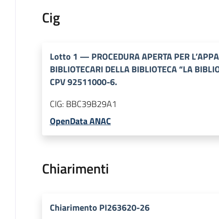
Cig
Lotto
1
—
PROCEDURA APERTA PER L’APPAL
BIBLIOTECARI DELLA BIBLIOTECA “LA BIBL
CPV 92511000-6.
CIG:
BBC39B29A1
OpenData ANAC
Chiarimenti
Chiarimento PI263620-26