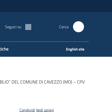
Seguici su
Cerca
tiche
English site
IBLIO” DEL COMUNE DI CAVEZZO (MO) – CPV
Condividi
Vedi azioni