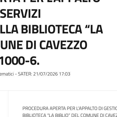
 SERVIZI
LLA BIBLIOTECA “LA
MUNE DI CAVEZZO
1000-6.
ematici - SATER:
21/07/2026 17:03
Dati del bando
PROCEDURA APERTA PER L’APPALTO DI GESTIO
BIBLIOTECA “LA BIBLIO” DEL COMUNE DI CAVE