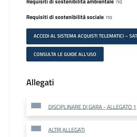
Requisiti di sostenibilità ambientale
no
Requisiti di sostenibilità sociale
no
ACCEDI AL SISTEMA ACQUISTI TELEMATICI – SA
CONSULTA LE GUIDE ALL'USO
Allegati
DISCIPLINARE DI GARA - ALLEGATO 1
ALTRI ALLEGATI