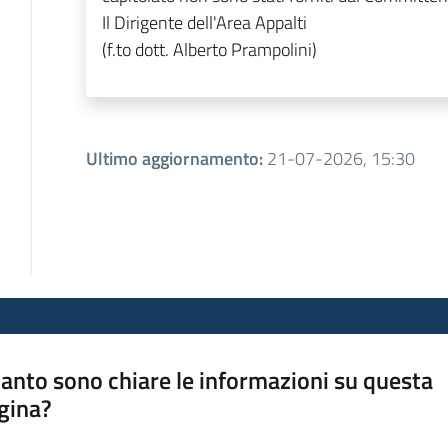
Il Dirigente dell'Area Appalti
(f.to dott. Alberto Prampolini)
Ultimo aggiornamento
:
21-07-2026, 15:30
anto sono chiare le informazioni su questa
gina?
a da 1 a 5 stelle