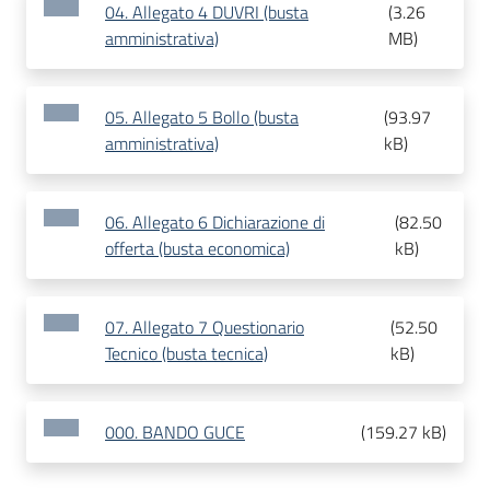
04. Allegato 4 DUVRI (busta
(
3.26
amministrativa)
MB
)
05. Allegato 5 Bollo (busta
(
93.97
amministrativa)
kB
)
06. Allegato 6 Dichiarazione di
(
82.50
offerta (busta economica)
kB
)
07. Allegato 7 Questionario
(
52.50
Tecnico (busta tecnica)
kB
)
000. BANDO GUCE
(
159.27 kB
)