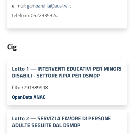
e-mail:
gambarellia@ausl.re.it
telefono:
0522335324
Cig
Lotto
1
—
INTERVENTI EDUCATIVI PER MINORI
DISABILI - SETTORE NPIA PER DSMDP
CIG:
7791389998
OpenData ANAC
Lotto
2
—
SERVIZI A FAVORE DI PERSONE
ADULTE SEGUITE DAL DSMDP