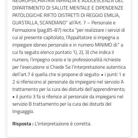
NEUROPSICHIATRIA INFANZIA E ADOLESCENZA DEL
DIPARTIMENTO DI SALUTE MENTALE E DIPENDENZE
PATOLOGICHE RIF.TO DISTRETTI DI REGGIO EMILIA,
GUASTALLA, SCANDIANO” all’Art. 7 – Personale e
Formazione (pag.85-87) recita “per realizzare i servizi di
cui al presente capitolato, l’Appaltatore si impegna a
impiegare idoneo personale e in numero MINIMO di:” a
cui fa seguito elenco puntato 1), 2), 3) che indica il
numero, l’impegno orario e le professionalità richieste
per l’esecuzione si Chiede Se l’interpretazione autentica
dell’art.7 è quella che si propone di seguito: • i punti 1 e
2 si riferiscono al personale da impiegarsi nel servizio A
trattamento per la cura dei disturbi dell’apprendimento;
• il punto 3 fa si riferisce al personale da impiegarsi nel
servizio B trattamento per la cura dei disturbi del
linguaggio.
Risposta :
L'interpretazione è corretta.