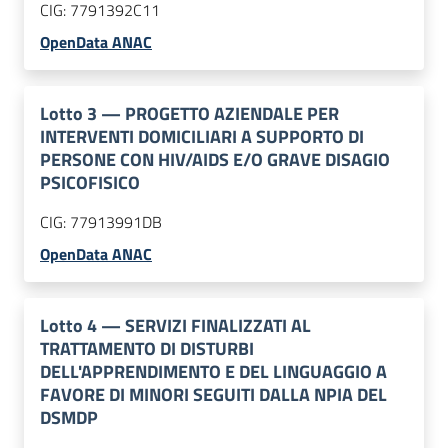
CIG:
7791392C11
OpenData ANAC
Lotto
3
—
PROGETTO AZIENDALE PER
INTERVENTI DOMICILIARI A SUPPORTO DI
PERSONE CON HIV/AIDS E/O GRAVE DISAGIO
PSICOFISICO
CIG:
77913991DB
OpenData ANAC
Lotto
4
—
SERVIZI FINALIZZATI AL
TRATTAMENTO DI DISTURBI
DELL'APPRENDIMENTO E DEL LINGUAGGIO A
FAVORE DI MINORI SEGUITI DALLA NPIA DEL
DSMDP