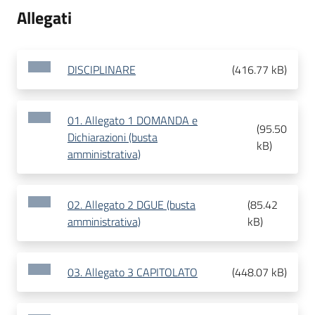
Allegati
DISCIPLINARE
(
416.77 kB
)
01. Allegato 1 DOMANDA e
(
95.50
Dichiarazioni (busta
kB
)
amministrativa)
02. Allegato 2 DGUE (busta
(
85.42
amministrativa)
kB
)
03. Allegato 3 CAPITOLATO
(
448.07 kB
)