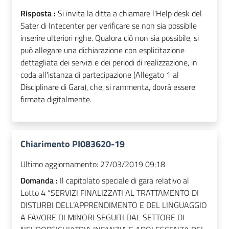
Risposta :
Si invita la ditta a chiamare l'Help desk del
Sater di Intecenter per verificare se non sia possibile
inserire ulteriori righe. Qualora ciò non sia possibile, si
può allegare una dichiarazione con esplicitazione
dettagliata dei servizi e dei periodi di realizzazione, in
coda all'istanza di partecipazione (Allegato 1 al
Disciplinare di Gara), che, si rammenta, dovrà essere
firmata digitalmente.
Chiarimento PI083620-19
Ultimo aggiornamento:
27/03/2019 09:18
Domanda :
Il capitolato speciale di gara relativo al
Lotto 4 “SERVIZI FINALIZZATI AL TRATTAMENTO DI
DISTURBI DELL’APPRENDIMENTO E DEL LINGUAGGIO
A FAVORE DI MINORI SEGUITI DAL SETTORE DI