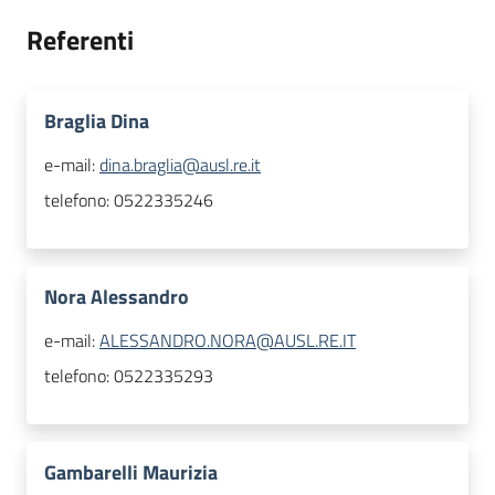
Referenti
Braglia Dina
e-mail:
dina.braglia@ausl.re.it
telefono:
0522335246
Nora Alessandro
e-mail:
ALESSANDRO.NORA@AUSL.RE.IT
telefono:
0522335293
Gambarelli Maurizia