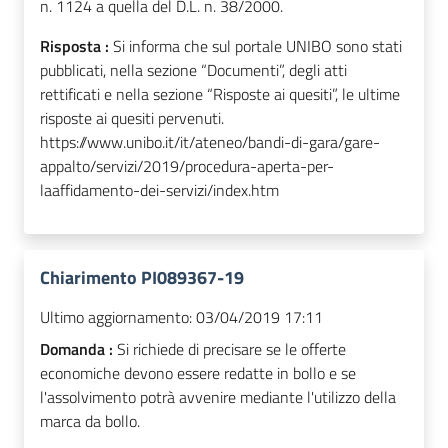
n. 1124 a quella del D.L. n. 38/2000.
Risposta :
Si informa che sul portale UNIBO sono stati
pubblicati, nella sezione “Documenti”, degli atti
rettificati e nella sezione “Risposte ai quesiti”, le ultime
risposte ai quesiti pervenuti.
https://www.unibo.it/it/ateneo/bandi-di-gara/gare-
appalto/servizi/2019/procedura-aperta-per-
laaffidamento-dei-servizi/index.htm
Chiarimento PI089367-19
Ultimo aggiornamento:
03/04/2019 17:11
Domanda :
Si richiede di precisare se le offerte
economiche devono essere redatte in bollo e se
l'assolvimento potrà avvenire mediante l'utilizzo della
marca da bollo.