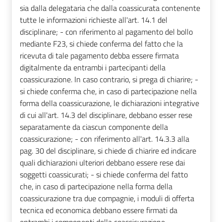
sia dalla delegataria che dalla coassicurata contenente
tutte le informazioni richieste all'art. 14.1 del
disciplinare; - con riferimento al pagamento del bollo
mediante F23, si chiede conferma del fatto che la
ricevuta di tale pagamento debba essere firmata
digitalmente da entrambi i partecipanti della
coassicurazione. In caso contrario, si prega di chiarire; -
si chiede conferma che, in caso di partecipazione nella
forma della coassicurazione, le dichiarazioni integrative
di cui all'art. 14.3 del disciplinare, debbano esser rese
separatamente da ciascun componente della
coassicurazione; - con riferimento all'art. 14.3.3 alla
pag. 30 del disciplinare, si chiede di chiarire ed indicare
quali dichiarazioni ulteriori debbano essere rese dai
soggetti coassicurati; - si chiede conferma del fatto
che, in caso di partecipazione nella forma della
coassicurazione tra due compagnie, i moduli di offerta
tecnica ed economica debbano essere firmati da