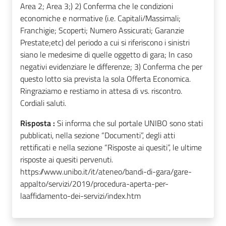
Area 2; Area 3;) 2) Conferma che le condizioni
economiche e normative (i.e. Capitali/Massimali;
Franchigie; Scoperti; Numero Assicurati; Garanzie
Prestate;etc) del periodo a cui si riferiscono i sinistri
siano le medesime di quelle oggetto di gara; In caso
negativi evidenziare le differenze; 3) Conferma che per
questo lotto sia prevista la sola Offerta Economica.
Ringraziamo e restiamo in attesa di vs. riscontro.
Cordiali saluti.
Risposta :
Si informa che sul portale UNIBO sono stati
pubblicati, nella sezione “Documenti”, degli atti
rettificati e nella sezione “Risposte ai quesiti”, le ultime
risposte ai quesiti pervenuti.
https://www.unibo.it/it/ateneo/bandi-di-gara/gare-
appalto/servizi/2019/procedura-aperta-per-
laaffidamento-dei-servizi/index.htm