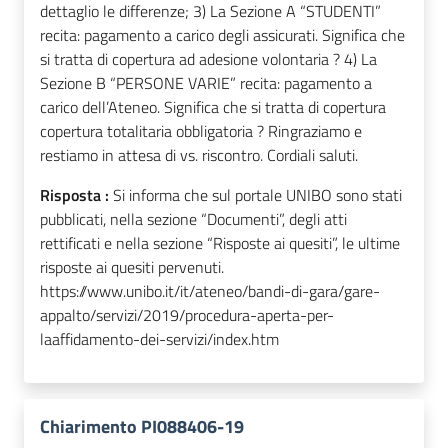
dettaglio le differenze; 3) La Sezione A “STUDENTI”
recita: pagamento a carico degli assicurati. Significa che
si tratta di copertura ad adesione volontaria ? 4) La
Sezione B “PERSONE VARIE” recita: pagamento a
carico dell’Ateneo. Significa che si tratta di copertura
copertura totalitaria obbligatoria ? Ringraziamo e
restiamo in attesa di vs. riscontro. Cordiali saluti.
Risposta :
Si informa che sul portale UNIBO sono stati
pubblicati, nella sezione “Documenti”, degli atti
rettificati e nella sezione “Risposte ai quesiti”, le ultime
risposte ai quesiti pervenuti.
https://www.unibo.it/it/ateneo/bandi-di-gara/gare-
appalto/servizi/2019/procedura-aperta-per-
laaffidamento-dei-servizi/index.htm
Chiarimento PI088406-19