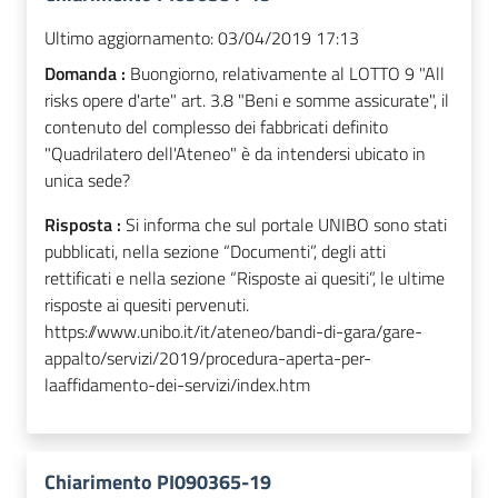
Ultimo aggiornamento:
03/04/2019 17:13
Domanda :
Buongiorno, relativamente al LOTTO 9 "All
risks opere d'arte" art. 3.8 "Beni e somme assicurate", il
contenuto del complesso dei fabbricati definito
"Quadrilatero dell'Ateneo" è da intendersi ubicato in
unica sede?
Risposta :
Si informa che sul portale UNIBO sono stati
pubblicati, nella sezione “Documenti”, degli atti
rettificati e nella sezione “Risposte ai quesiti”, le ultime
risposte ai quesiti pervenuti.
https://www.unibo.it/it/ateneo/bandi-di-gara/gare-
appalto/servizi/2019/procedura-aperta-per-
laaffidamento-dei-servizi/index.htm
Chiarimento PI090365-19