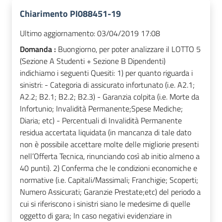
Chiarimento PI088451-19
Ultimo aggiornamento:
03/04/2019 17:08
Domanda :
Buongiorno, per poter analizzare il LOTTO 5
(Sezione A Studenti + Sezione B Dipendenti)
indichiamo i seguenti Quesiti: 1) per quanto riguarda i
sinistri: - Categoria di assicurato infortunato (i.e. A2.1;
A2.2; B2.1; B2.2; B2.3) - Garanzia colpita (i.e. Morte da
Infortunio; Invalidità Permanente;Spese Mediche;
Diaria; etc) - Percentuali di Invalidità Permanente
residua accertata liquidata (in mancanza di tale dato
non è possibile accettare molte delle migliorie presenti
nell’Offerta Tecnica, rinunciando così ab initio almeno a
40 punti). 2) Conferma che le condizioni economiche e
normative (i.e. Capitali/Massimali; Franchigie; Scoperti;
Numero Assicurati; Garanzie Prestate;etc) del periodo a
cui si riferiscono i sinistri siano le medesime di quelle
oggetto di gara; In caso negativi evidenziare in