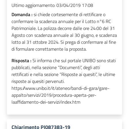
Ultimo aggiornamento:
03/04/2019 17:08
Domanda :
si chiede cortesemente di rettificare o
confermare la scadenza annuale per il Lotto n°6 RC
Patrimoniale. La polizza decorre dalle ore 24:00 del 31
Agosto con scadenza annuale al 30 giugno, e scadenza
lotto al 31 ottobre 2024. Si prega di confermare al fine
di formulare correttamente la proposta.
Risposta :
Si informa che sul portale UNIBO sono stati
pubblicati, nella sezione “Documenti”, degli atti
rettificati e nella sezione “Risposte ai quesiti”, le ultime
risposte ai quesiti pervenuti.
https://www.unibo.it/it/ateneo/bandi-di-gara/gare-
appalto/servizi/2019/procedura-aperta-per-
laaffidamento-dei-servizi/index.htm
Chiarimento PI087383-19