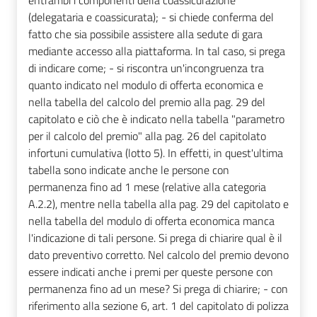
entrambi i componenti della coassicurazione
(delegataria e coassicurata); - si chiede conferma del
fatto che sia possibile assistere alla sedute di gara
mediante accesso alla piattaforma. In tal caso, si prega
di indicare come; - si riscontra un'incongruenza tra
quanto indicato nel modulo di offerta economica e
nella tabella del calcolo del premio alla pag. 29 del
capitolato e ciò che è indicato nella tabella "parametro
per il calcolo del premio" alla pag. 26 del capitolato
infortuni cumulativa (lotto 5). In effetti, in quest'ultima
tabella sono indicate anche le persone con
permanenza fino ad 1 mese (relative alla categoria
A.2.2), mentre nella tabella alla pag. 29 del capitolato e
nella tabella del modulo di offerta economica manca
l'indicazione di tali persone. Si prega di chiarire qual è il
dato preventivo corretto. Nel calcolo del premio devono
essere indicati anche i premi per queste persone con
permanenza fino ad un mese? Si prega di chiarire; - con
riferimento alla sezione 6, art. 1 del capitolato di polizza