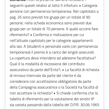
seguenti quesiti relativi al lotto 5 infortuni: • Categoria
persone con permanenza temporanea. Nel capitolato a
pag. 26 sono previsti tre gruppi per un totale di 90
persone; nella scheda economica sono previsti due
gruppi per un totale di 70 persone. A quale occorre fare
riferimento? • Conferma e motivazione per cui
nell’attuale capitolato per le categorie appartenenti
alla sez. A (studenti e personale vario con permanenza
temporanea) il premio è a carico dei singoli assicurati.
La copertura deve intendersi ad adesione facoltativa?
Qual è la modalità di riscossione del contributo
assicurativo da parte dell’Ente?; • La facoltà di richiesta
di rinnovo triennale da parte del cliente è da
considerarsi con accettazione obbligatoria da parte
della Compagnia assicuratrice o la Società ha facoltà di
non accettare la richiesta? • Si chiede conferma che la
tabella di riferimento per la valutazione dei sinistri IP
sia variata passando dalla tabella del D.P.R. 30.06.1965