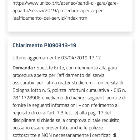
https://www.unibo.it/it/ateneo/bandi-di-gara/gare-
appalto/servizi/2019/procedura-aperta-per-
laaffidamento-dei-servizi/index.htm
Chiarimento PI090313-19
Ultimo aggiornamento:
03/04/2019 17:12
Domanda :
Spett.le Ente, con riferimento alla gara
procedura aperta per l’affidamento dei servizi
assicurativi per l'alma mater studiorum – università di
Bologna lotto n. 5, polizza infortuni cumulativa - CIG n.
78117289DE chiediamo di chiarire i seguenti punti e di
fornire le seguenti informazioni: - con riferimento al
requisito di cui all'art. 7.3 lett. e) alla pag. 17 del
disciplinare si chiede se, a comprova di tale requisito,
possano essere presentate anche le polizze
sottoscritte e NON necessariamente i certificati di