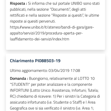
Risposta :
Si informa che sul portale UNIBO sono stati
pubblicati, nella sezione “Documenti”, degli atti
rettificati e nella sezione “Risposte ai quesiti”, le ultime
risposte ai quesiti pervenuti.
https://www.unibo.it/it/ateneo/bandi-di-gara/gare-
appalto/servizi/2019/procedura-aperta-per-
laaffidamento-dei-servizi/index.htm
Chiarimento PI088503-19
Ultimo aggiornamento:
03/04/2019 17:08
Domanda :
Buongiorno, relativamente al LOTTO 10
"STUDENTI" per poter analizzare e la componente
INFORTUNI (Lotto Unico: Assistenza; Infortuni; Tutela;
RC) chiediamo di ricevere: 1) Per i sinistri la Categoria di
assicurato infortunato (i.e. Studente o Staff) e l Area
Geografica ove si sia verificato il sinistro (i.e. Area 1;