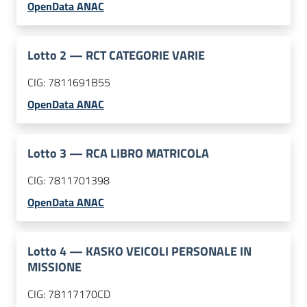
OpenData ANAC
Lotto
2
—
RCT CATEGORIE VARIE
CIG:
7811691B55
OpenData ANAC
Lotto
3
—
RCA LIBRO MATRICOLA
CIG:
7811701398
OpenData ANAC
Lotto
4
—
KASKO VEICOLI PERSONALE IN
MISSIONE
CIG:
78117170CD