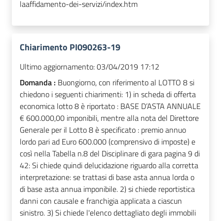
laaffidamento-dei-servizi/index.htm
Chiarimento PI090263-19
Ultimo aggiornamento:
03/04/2019 17:12
Domanda :
Buongiorno, con riferimento al LOTTO 8 si
chiedono i seguenti chiarimenti: 1) in scheda di offerta
economica lotto 8 è riportato : BASE D’ASTA ANNUALE
€ 600.000,00 imponibili, mentre alla nota del Direttore
Generale per il Lotto 8 è specificato : premio annuo
lordo pari ad Euro 600.000 (comprensivo di imposte) e
così nella Tabella n.8 del Disciplinare di gara pagina 9 di
42: Si chiede quindi delucidazione riguardo alla corretta
interpretazione: se trattasi di base asta annua lorda o
di base asta annua imponibile. 2) si chiede reportistica
danni con causale e franchigia applicata a ciascun
sinistro. 3) Si chiede l'elenco dettagliato degli immobili