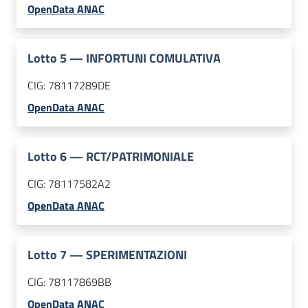
OpenData ANAC
Lotto
5
—
INFORTUNI COMULATIVA
CIG:
78117289DE
OpenData ANAC
Lotto
6
—
RCT/PATRIMONIALE
CIG:
78117582A2
OpenData ANAC
Lotto
7
—
SPERIMENTAZIONI
CIG:
78117869BB
OpenData ANAC