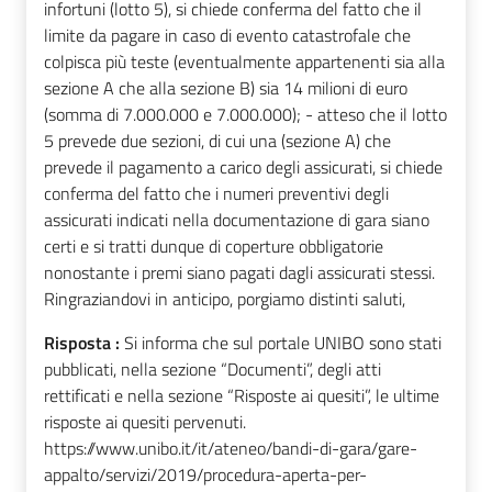
infortuni (lotto 5), si chiede conferma del fatto che il
limite da pagare in caso di evento catastrofale che
colpisca più teste (eventualmente appartenenti sia alla
sezione A che alla sezione B) sia 14 milioni di euro
(somma di 7.000.000 e 7.000.000); - atteso che il lotto
5 prevede due sezioni, di cui una (sezione A) che
prevede il pagamento a carico degli assicurati, si chiede
conferma del fatto che i numeri preventivi degli
assicurati indicati nella documentazione di gara siano
certi e si tratti dunque di coperture obbligatorie
nonostante i premi siano pagati dagli assicurati stessi.
Ringraziandovi in anticipo, porgiamo distinti saluti,
Risposta :
Si informa che sul portale UNIBO sono stati
pubblicati, nella sezione “Documenti”, degli atti
rettificati e nella sezione “Risposte ai quesiti”, le ultime
risposte ai quesiti pervenuti.
https://www.unibo.it/it/ateneo/bandi-di-gara/gare-
appalto/servizi/2019/procedura-aperta-per-