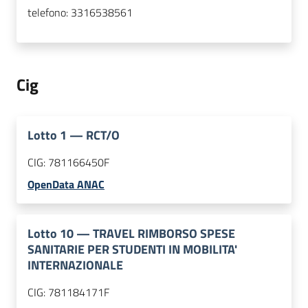
telefono:
3316538561
Cig
Lotto
1
—
RCT/O
CIG:
781166450F
OpenData ANAC
Lotto
10
—
TRAVEL RIMBORSO SPESE
SANITARIE PER STUDENTI IN MOBILITA'
INTERNAZIONALE
CIG:
781184171F