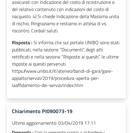
assicurati con indicazione del costo di ricostruzione e
del relativo contenuto con indicazioni del costo di
riacquisto. 4) Si chiede Indicazione della Massima unita
di rischio. Ringraziamo e restiamo in attesa di vs.
riscontro. Cordiali saluti.
Risposta :
Si informa che sul portale UNIBO sono stati
pubblicati, nella sezione “Documenti”, degli atti
rettificati e nella sezione “Risposte ai quesiti”, le ultime
risposte ai quesiti pervenuti.
https://www.unibo.it/it/ateneo/bandi-di-gara/gare-
appalto/servizi/2019/procedura-aperta-per-
laaffidamento-dei-servizi/index.htm
Chiarimento PI090073-19
Ultimo aggiornamento:
03/04/2019 17:11
Domanda :
Con la presente siamo a richiedere i