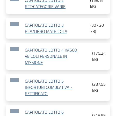
CAPITOLATO LOTTO 2
(
158.15
RCT/CATEGORIE VARIE
kB
)
CAPITOLATO LOTTO 3
(
307.20
RCA/LIBRO MATRICOLA
kB
)
CAPITOLATO LOTTO 4 KASCO
(
176.34
VEICOLI PERSONALE IN
kB
)
MISSIONE
CAPITOLATO LOTTO 5
(
287.55
INFORTUNI COMULATIVA -
kB
)
RETTIFICATO
CAPITOLATO LOTTO 6
(
218.99