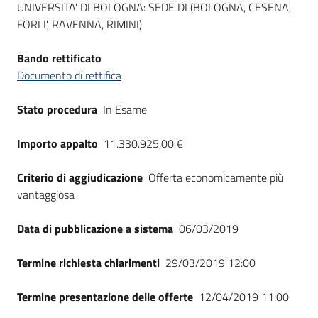
UNIVERSITA' DI BOLOGNA: SEDE DI (BOLOGNA, CESENA,
Seguici
FORLI', RAVENNA, RIMINI)
su
Bando rettificato
Documento di rettifica
Stato procedura
In Esame
Importo appalto
11.330.925,00 €
Criterio di aggiudicazione
Offerta economicamente più
vantaggiosa
Data di pubblicazione a sistema
06/03/2019
Termine richiesta chiarimenti
29/03/2019 12:00
Termine presentazione delle offerte
12/04/2019 11:00