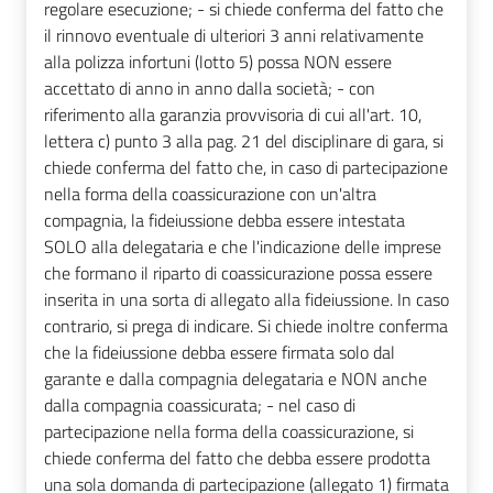
regolare esecuzione; - si chiede conferma del fatto che
il rinnovo eventuale di ulteriori 3 anni relativamente
alla polizza infortuni (lotto 5) possa NON essere
accettato di anno in anno dalla società; - con
riferimento alla garanzia provvisoria di cui all'art. 10,
lettera c) punto 3 alla pag. 21 del disciplinare di gara, si
chiede conferma del fatto che, in caso di partecipazione
nella forma della coassicurazione con un'altra
compagnia, la fideiussione debba essere intestata
SOLO alla delegataria e che l'indicazione delle imprese
che formano il riparto di coassicurazione possa essere
inserita in una sorta di allegato alla fideiussione. In caso
contrario, si prega di indicare. Si chiede inoltre conferma
che la fideiussione debba essere firmata solo dal
garante e dalla compagnia delegataria e NON anche
dalla compagnia coassicurata; - nel caso di
partecipazione nella forma della coassicurazione, si
chiede conferma del fatto che debba essere prodotta
una sola domanda di partecipazione (allegato 1) firmata