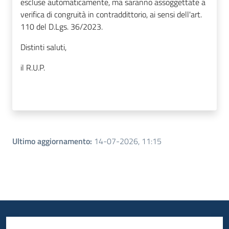
escluse automaticamente, ma saranno assoggettate a
v
erifica di congruità in contraddittorio
, ai sensi dell'
art.
110 del D.Lgs. 36/2023
.
Distinti saluti,
il R.U.P.
Ultimo aggiornamento
:
14-07-2026, 11:15