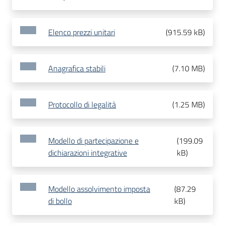
Elenco prezzi unitari
(
915.59 kB
)
Anagrafica stabili
(
7.10 MB
)
Protocollo di legalità
(
1.25 MB
)
Modello di partecipazione e
(
199.09
dichiarazioni integrative
kB
)
Modello assolvimento imposta
(
87.29
di bollo
kB
)