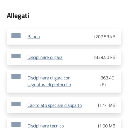
Allegati
Bando
(
207.53 kB
)
Disciplinare di gara
(
839.50 kB
)
Disciplinare di gara con
(
863.40
segnatura di protocollo
kB
)
Capitolato speciale d’appalto
(
1.14 MB
)
Disciplinare tecnico
(
1.00 MB
)