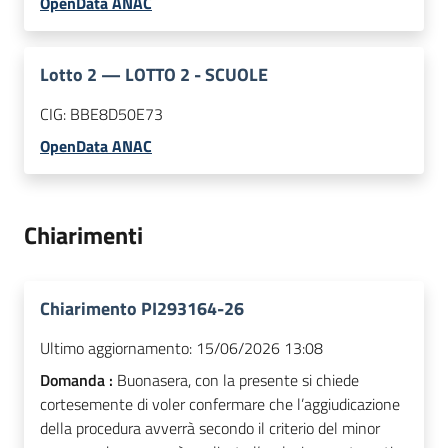
OpenData ANAC
Lotto
2
—
LOTTO 2 - SCUOLE
CIG:
BBE8D50E73
OpenData ANAC
Chiarimenti
Chiarimento PI293164-26
Ultimo aggiornamento:
15/06/2026 13:08
Domanda :
Buonasera, con la presente si chiede
cortesemente di voler confermare che l’aggiudicazione
della procedura avverrà secondo il criterio del minor