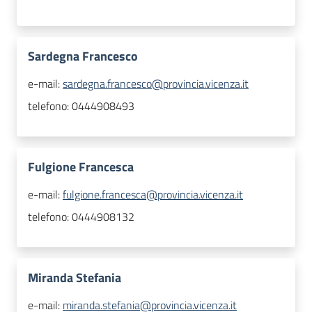
Sardegna Francesco
e-mail:
sardegna.francesco@provincia.vicenza.it
telefono:
0444908493
Fulgione Francesca
e-mail:
fulgione.francesca@provincia.vicenza.it
telefono:
0444908132
Miranda Stefania
e-mail:
miranda.stefania@provincia.vicenza.it