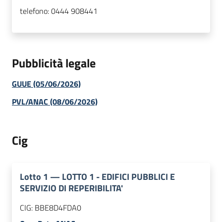
telefono:
0444 908441
Pubblicità legale
GUUE (05/06/2026)
PVL/ANAC (08/06/2026)
Cig
Lotto
1
—
LOTTO 1 - EDIFICI PUBBLICI E
SERVIZIO DI REPERIBILITA'
CIG:
BBE8D4FDA0