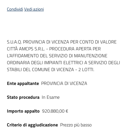
Seguici
Condividi
Vedi azioni
su
Dati del bando
S.U.A.Q. PROVINCIA DI VICENZA PER CONTO DI VALORE
CITTÀ AMCPS S.R.L. - PROCEDURA APERTA PER
L’AFFIDAMENTO DEL SERVIZIO DI MANUTENZIONE
ORDINARIA DEGLI IMPIANTI ELETTRICI A SERVIZIO DEGLI
STABILI DEL COMUNE DI VICENZA - 2 LOTTI.
Ente appaltante
PROVINCIA DI VICENZA
Stato procedura
In Esame
Importo appalto
920.880,00 €
Criterio di aggiudicazione
Prezzo più basso