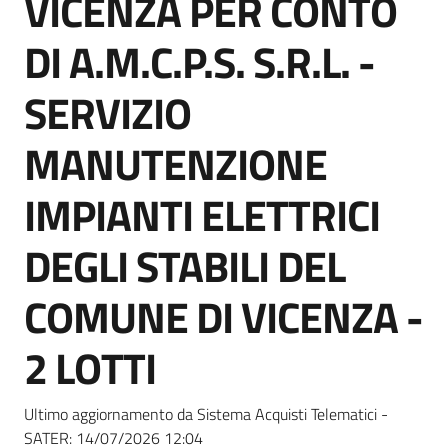
VICENZA PER CONTO
acquisto
DI A.M.C.P.S. S.R.L. -
Supporto
SERVIZIO
MANUTENZIONE
Piattaforme
IMPIANTI ELETTRICI
telematiche
DEGLI STABILI DEL
COMUNE DI VICENZA -
2 LOTTI
English
site
Ultimo aggiornamento da Sistema Acquisti Telematici -
SATER:
14/07/2026 12:04