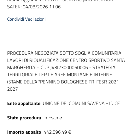
SATER:
04/08/2026 11:06
Condividi
Vedi azioni
Dati del bando
PROCEDURA NEGOZIATA SOTTO SOGLIA COMUNITARIA,
LAVORI DI RIQUALIFICAZIONE CENTRO SPORTIVO SANTA
MARGHERITA – CUP J43I23000050006 - STRATEGIA
TERRITORIALE PER LE AREE MONTANE E INTERNE
(STAMI) DELL’APPENNINO BOLOGNESE PR-FESR 2021-
2027
Ente appaltante
UNIONE DEI COMUNI SAVENA - IDICE
Stato procedura
In Esame
Importo appalto
442.596,49 €