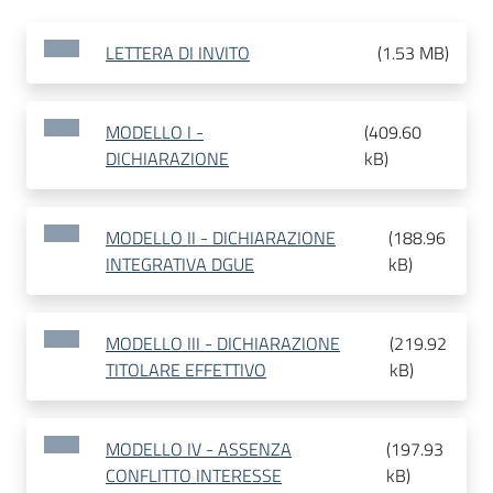
LETTERA DI INVITO
(
1.53 MB
)
MODELLO I -
(
409.60
DICHIARAZIONE
kB
)
MODELLO II - DICHIARAZIONE
(
188.96
INTEGRATIVA DGUE
kB
)
MODELLO III - DICHIARAZIONE
(
219.92
TITOLARE EFFETTIVO
kB
)
MODELLO IV - ASSENZA
(
197.93
CONFLITTO INTERESSE
kB
)