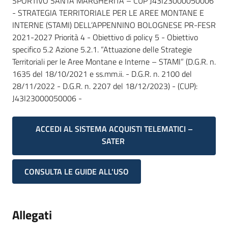
SPORTIVO SANTA MARGHERITA – CUP J43I23000050006
- STRATEGIA TERRITORIALE PER LE AREE MONTANE E
INTERNE (STAMI) DELL’APPENNINO BOLOGNESE PR-FESR
2021-2027 Priorità 4 - Obiettivo di policy 5 - Obiettivo
specifico 5.2 Azione 5.2.1. “Attuazione delle Strategie
Territoriali per le Aree Montane e Interne – STAMI” (D.G.R. n.
1635 del 18/10/2021 e ss.mm.ii. - D.G.R. n. 2100 del
28/11/2022 - D.G.R. n. 2207 del 18/12/2023) - (CUP):
J43I23000050006 -
ACCEDI AL SISTEMA ACQUISTI TELEMATICI –
SATER
CONSULTA LE GUIDE ALL'USO
Allegati