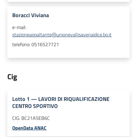
Boracci Viviana
e-mail:
stazioneappaltante@unionevallisavenaidice.bo.it
telefono:
0516527721
Cig
Lotto
1
—
LAVORI DI RIQUALIFICAZIONE
CENTRO SPORTIVO
CIG:
BC21A5EB6C
OpenData ANAC