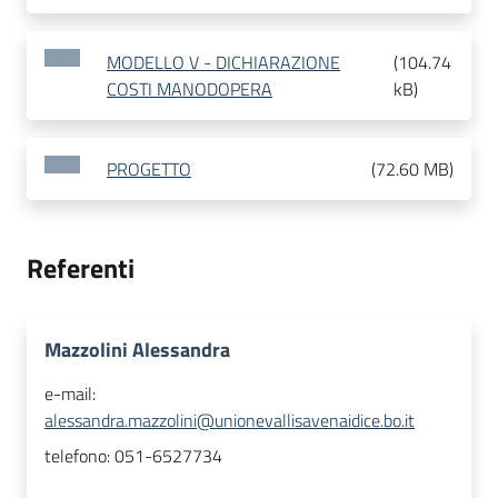
MODELLO V - DICHIARAZIONE
(
104.74
COSTI MANODOPERA
kB
)
PROGETTO
(
72.60 MB
)
Referenti
Mazzolini Alessandra
e-mail:
alessandra.mazzolini@unionevallisavenaidice.bo.it
telefono:
051-6527734