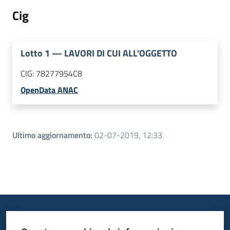
Cig
Lotto
1
—
LAVORI DI CUI ALL'OGGETTO
CIG:
78277954C8
OpenData ANAC
Ultimo aggiornamento
:
02-07-2019, 12:33