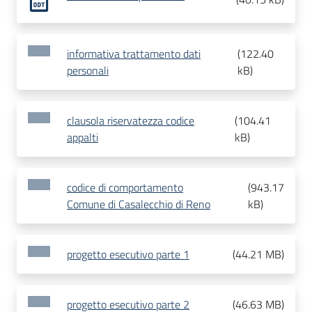
informativa trattamento dati
(
122.40
personali
kB
)
clausola riservatezza codice
(
104.41
appalti
kB
)
codice di comportamento
(
943.17
Comune di Casalecchio di Reno
kB
)
progetto esecutivo parte 1
(
44.21 MB
)
progetto esecutivo parte 2
(
46.63 MB
)