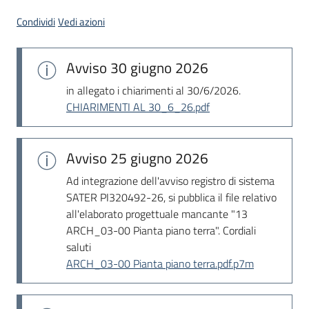
Seguici
Condividi
Vedi azioni
su
Avviso
30 giugno 2026
in allegato i chiarimenti al 30/6/2026.
CHIARIMENTI AL 30_6_26.pdf
Avviso
25 giugno 2026
Ad integrazione dell'avviso registro di sistema
SATER PI320492-26, si pubblica il file relativo
all'elaborato progettuale mancante "13
ARCH_03-00 Pianta piano terra". Cordiali
saluti
ARCH_03-00 Pianta piano terra.pdf.p7m