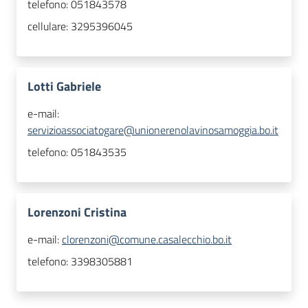
telefono:
051843578
cellulare:
3295396045
Lotti Gabriele
e-mail:
servizioassociatogare@unionerenolavinosamoggia.bo.it
telefono:
051843535
Lorenzoni Cristina
e-mail:
clorenzoni@comune.casalecchio.bo.it
telefono:
3398305881