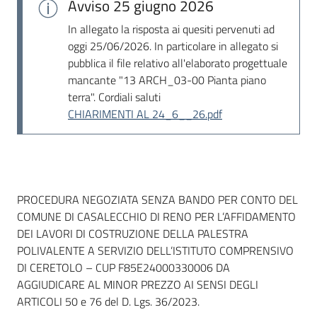
Avviso
25 giugno 2026
In allegato la risposta ai quesiti pervenuti ad
oggi 25/06/2026. In particolare in allegato si
pubblica il file relativo all'elaborato progettuale
mancante "13 ARCH_03-00 Pianta piano
terra". Cordiali saluti
CHIARIMENTI AL 24_6__26.pdf
Dati del bando
PROCEDURA NEGOZIATA SENZA BANDO PER CONTO DEL
COMUNE DI CASALECCHIO DI RENO PER L’AFFIDAMENTO
DEI LAVORI DI COSTRUZIONE DELLA PALESTRA
POLIVALENTE A SERVIZIO DELL’ISTITUTO COMPRENSIVO
DI CERETOLO – CUP F85E24000330006 DA
AGGIUDICARE AL MINOR PREZZO AI SENSI DEGLI
ARTICOLI 50 e 76 del D. Lgs. 36/2023.