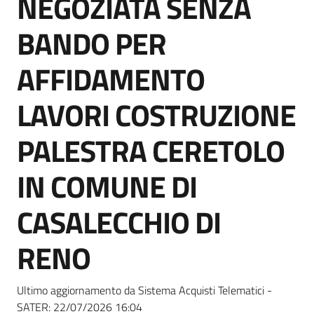
NEGOZIATA SENZA
acquisto
BANDO PER
Supporto
AFFIDAMENTO
LAVORI COSTRUZIONE
Piattaforme
PALESTRA CERETOLO
telematiche
IN COMUNE DI
CASALECCHIO DI
RENO
English
site
Ultimo aggiornamento da Sistema Acquisti Telematici -
SATER:
22/07/2026 16:04