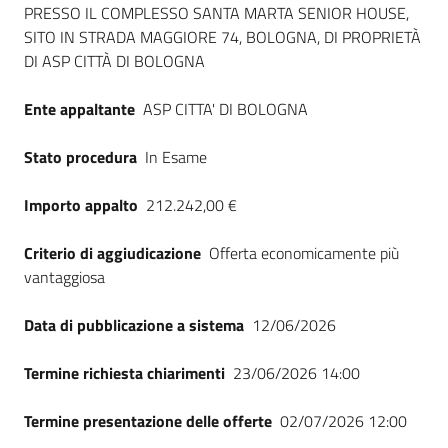
PRESSO IL COMPLESSO SANTA MARTA SENIOR HOUSE,
Seguici
SITO IN STRADA MAGGIORE 74, BOLOGNA, DI PROPRIETÀ
su
DI ASP CITTÀ DI BOLOGNA
Ente appaltante
ASP CITTA' DI BOLOGNA
Stato procedura
In Esame
Importo appalto
212.242,00 €
Criterio di aggiudicazione
Offerta economicamente più
vantaggiosa
Data di pubblicazione a sistema
12/06/2026
Termine richiesta chiarimenti
23/06/2026 14:00
Termine presentazione delle offerte
02/07/2026 12:00