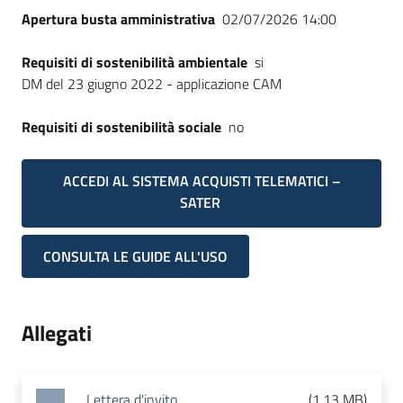
Apertura busta amministrativa
02/07/2026 14:00
Requisiti di sostenibilità ambientale
si
DM del 23 giugno 2022 - applicazione CAM
Requisiti di sostenibilità sociale
no
ACCEDI AL SISTEMA ACQUISTI TELEMATICI –
SATER
CONSULTA LE GUIDE ALL'USO
Allegati
Lettera d'invito
(
1.13 MB
)