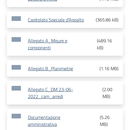
Capitolato Speciale d'Appalto
(
365.86 kB
)
Allegato A_Misure e
(
489.16
componenti
kB
)
Allegato B_Planimetrie
(
1.16 MB
)
Allegato C_DM 23-06-
(
2.00
2022_cam_arredi
MB
)
Documentazione
(
5.26
amministrativa
MB
)