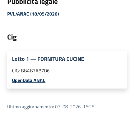
Pubblicità legale
PVL/ANAC (18/05/2026)
Cig
Lotto
1
—
FORNITURA CUCINE
CIG:
BBAB7A87D6
OpenData ANAC
Ultimo aggiornamento
:
07-08-2026, 16:25