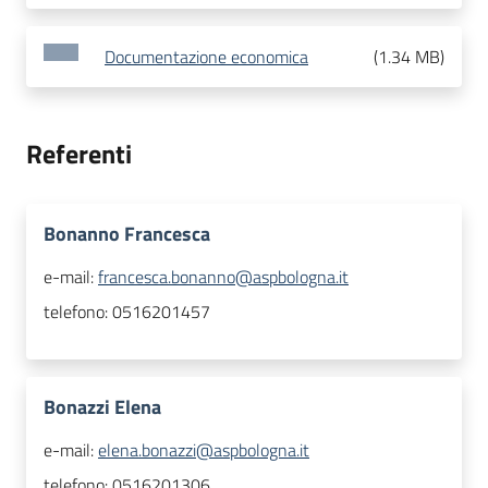
Documentazione economica
(
1.34 MB
)
Referenti
Bonanno Francesca
e-mail:
francesca.bonanno@aspbologna.it
telefono:
0516201457
Bonazzi Elena
e-mail:
elena.bonazzi@aspbologna.it
telefono:
0516201306