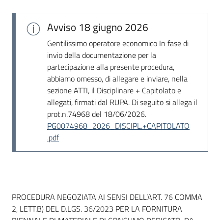
Avviso
18 giugno 2026
Gentilissimo operatore economico In fase di
invio della documentazione per la
partecipazione alla presente procedura,
abbiamo omesso, di allegare e inviare, nella
sezione ATTI, il Disciplinare + Capitolato e
allegati, firmati dal RUPA. Di seguito si allega il
prot.n.74968 del 18/06/2026.
PG0074968_2026_DISCIPL.+CAPITOLATO
.pdf
Dati del bando
PROCEDURA NEGOZIATA AI SENSI DELL’ART. 76 COMMA
2, LETT.B) DEL D.LGS. 36/2023 PER LA FORNITURA