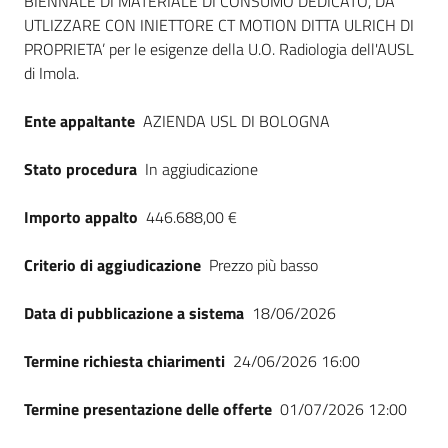
BIENNALE DI MATERIALE DI CONSUMO DEDICATO, DA
UTLIZZARE CON INIETTORE CT MOTION DITTA ULRICH DI
PROPRIETA’ per le esigenze della U.O. Radiologia dell'AUSL
di Imola.
Ente appaltante
AZIENDA USL DI BOLOGNA
Stato procedura
In aggiudicazione
Importo appalto
446.688,00 €
Criterio di aggiudicazione
Prezzo più basso
Data di pubblicazione a sistema
18/06/2026
Termine richiesta chiarimenti
24/06/2026 16:00
Termine presentazione delle offerte
01/07/2026 12:00