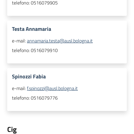
telefono:
0516079905
Testa Annamaria
e-mail:
annamaria.testa@ausl.bologna.it
telefono:
0516079910
Spinozzi Fabia
e-mail:
f.spinozzi@ausl.bologna.it
telefono:
0516079776
Cig