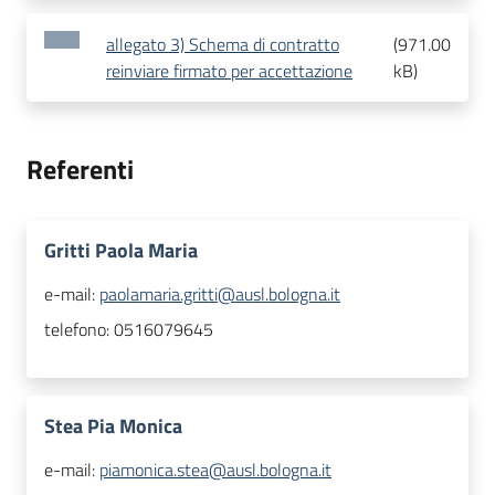
allegato 3) Schema di contratto
(
971.00
reinviare firmato per accettazione
kB
)
Referenti
Gritti Paola Maria
e-mail:
paolamaria.gritti@ausl.bologna.it
telefono:
0516079645
Stea Pia Monica
e-mail:
piamonica.stea@ausl.bologna.it