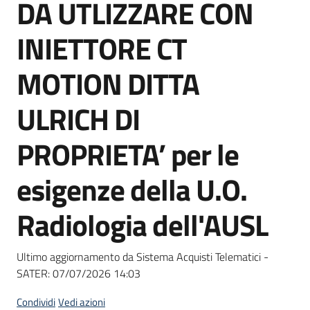
DA UTLIZZARE CON
Seguici
su
INIETTORE CT
MOTION DITTA
ULRICH DI
PROPRIETA’ per le
esigenze della U.O.
Radiologia dell'AUSL
Ultimo aggiornamento da Sistema Acquisti Telematici -
SATER:
07/07/2026 14:03
Condividi
Vedi azioni