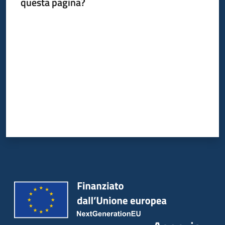
questa pagina?
Valuta da 1 a 5 stelle