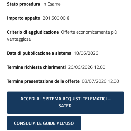
Stato procedura
In Esame
Seguici
su
Importo appalto
201.600,00 €
Criterio di aggiudicazione
Offerta economicamente più
vantaggiosa
Data di pubblicazione a sistema
18/06/2026
Termine richiesta chiarimenti
26/06/2026 12:00
Termine presentazione delle offerte
08/07/2026 12:00
ACCEDI AL SISTEMA ACQUISTI TELEMATICI –
SATER
CONSULTA LE GUIDE ALL'USO