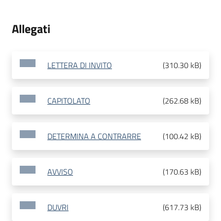
Allegati
LETTERA DI INVITO
(
310.30 kB
)
CAPITOLATO
(
262.68 kB
)
DETERMINA A CONTRARRE
(
100.42 kB
)
AVVISO
(
170.63 kB
)
DUVRI
(
617.73 kB
)