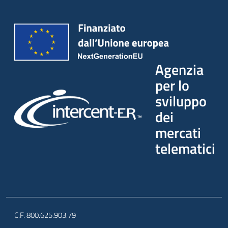
Agenzia
per lo
sviluppo
dei
mercati
telematici
C.F. 800.625.903.79