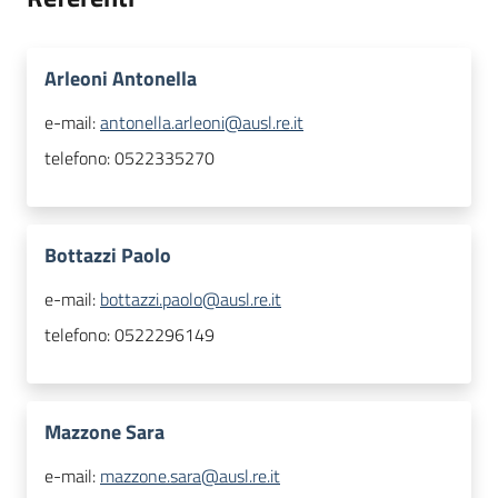
Arleoni Antonella
e-mail:
antonella.arleoni@ausl.re.it
telefono:
0522335270
Bottazzi Paolo
e-mail:
bottazzi.paolo@ausl.re.it
telefono:
0522296149
Mazzone Sara
e-mail:
mazzone.sara@ausl.re.it