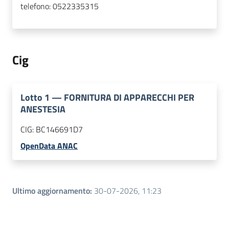
telefono:
0522335315
Cig
Lotto
1
—
FORNITURA DI APPARECCHI PER
ANESTESIA
CIG:
BC146691D7
OpenData ANAC
Ultimo aggiornamento
:
30-07-2026, 11:23