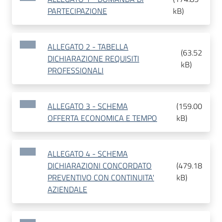
PARTECIPAZIONE
kB
)
ALLEGATO 2 - TABELLA
(
63.52
DICHIARAZIONE REQUISITI
kB
)
PROFESSIONALI
ALLEGATO 3 - SCHEMA
(
159.00
OFFERTA ECONOMICA E TEMPO
kB
)
ALLEGATO 4 - SCHEMA
DICHIARAZIONI CONCORDATO
(
479.18
PREVENTIVO CON CONTINUITA'
kB
)
AZIENDALE