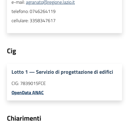
e-mail:
agranato@regione.lazio.it
telefono:
0746264119
cellulare:
3358347617
Cig
Lotto
1
—
Servizio di progettazione di edifici
CIG:
7839015FCE
OpenData ANAC
Chiarimenti