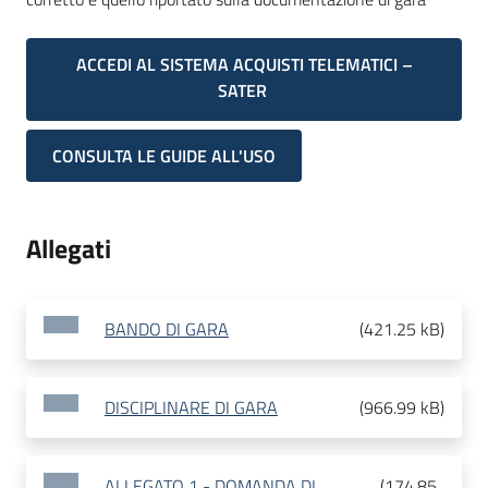
ACCEDI AL SISTEMA ACQUISTI TELEMATICI –
SATER
CONSULTA LE GUIDE ALL'USO
Allegati
BANDO DI GARA
(
421.25 kB
)
DISCIPLINARE DI GARA
(
966.99 kB
)
ALLEGATO 1 - DOMANDA DI
(
174.85