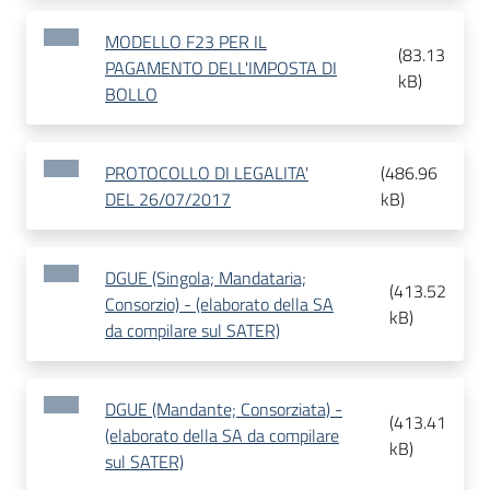
MODELLO F23 PER IL
(
83.13
PAGAMENTO DELL'IMPOSTA DI
kB
)
BOLLO
PROTOCOLLO DI LEGALITA'
(
486.96
DEL 26/07/2017
kB
)
DGUE (Singola; Mandataria;
(
413.52
Consorzio) - (elaborato della SA
kB
)
da compilare sul SATER)
DGUE (Mandante; Consorziata) -
(
413.41
(elaborato della SA da compilare
kB
)
sul SATER)