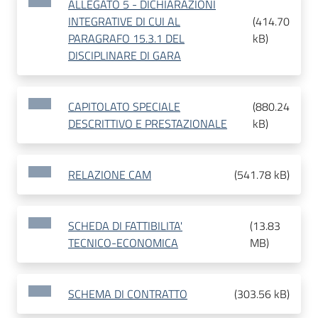
ALLEGATO 5 - DICHIARAZIONI
INTEGRATIVE DI CUI AL
(
414.70
PARAGRAFO 15.3.1 DEL
kB
)
DISCIPLINARE DI GARA
CAPITOLATO SPECIALE
(
880.24
DESCRITTIVO E PRESTAZIONALE
kB
)
RELAZIONE CAM
(
541.78 kB
)
SCHEDA DI FATTIBILITA'
(
13.83
TECNICO-ECONOMICA
MB
)
SCHEMA DI CONTRATTO
(
303.56 kB
)