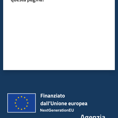
Valuta da 1 a 5 stelle
Agenzia