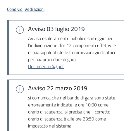
Seguici
Condividi
Vedi azioni
su
Avviso
03 luglio 2019
Avviso espletamento pubblico sorteggio per
l'individuazione di n.12 componenti effettivi e
di n.4 supplenti delle Commissioni giudicatrici
per n.4 procedure di gara
Documento (4).pdf
Avviso
22 marzo 2019
si comunica che nel bando di gara sono state
erroneamente indicate le ore 10:00 come
orario di scadenza, si precisa che il corretto
orario di scadenza è alle ore 23:59 come
impostato nel sistema