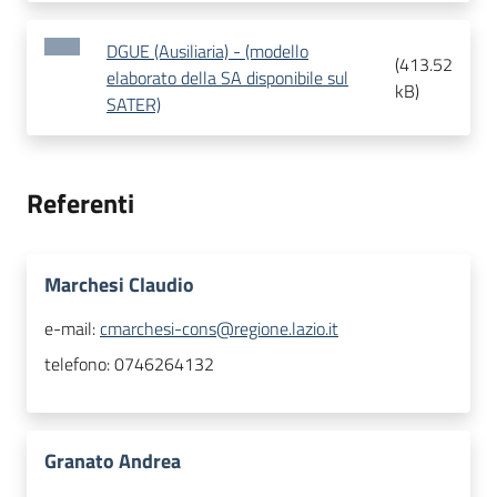
DGUE (Ausiliaria) - (modello
(
413.52
elaborato della SA disponibile sul
kB
)
SATER)
Referenti
Marchesi Claudio
e-mail:
cmarchesi-cons@regione.lazio.it
telefono:
0746264132
Granato Andrea