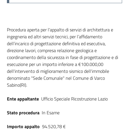
Dati del bando
Procedura aperta per l'appalto di servizi di architettura e
ingegneria ed altri servizi tecnici, per l’affidamento
dell’incarico di progettazione definitiva ed esecutiva,
direzione lavori, compresa relazione geologica e
coordinamento della sicurezza in fase di progettazione e di
esecuzione per un importo inferiore a €100.000,00
dell'intervento di miglioramento sismico dell'immobile
denominato "Sede Comunale" nel Comune di Varco
Sabino(RI).
Ente appaltante
Ufficio Speciale Ricostruzione Lazio
Stato procedura
In Esame
Importo appalto
94.520,78 €