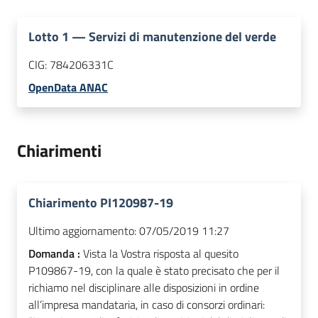
Lotto
1
—
Servizi di manutenzione del verde
CIG:
784206331C
OpenData ANAC
Chiarimenti
Chiarimento PI120987-19
Ultimo aggiornamento:
07/05/2019 11:27
Domanda :
Vista la Vostra risposta al quesito
P109867-19, con la quale è stato precisato che per il
richiamo nel disciplinare alle disposizioni in ordine
all’impresa mandataria, in caso di consorzi ordinari: