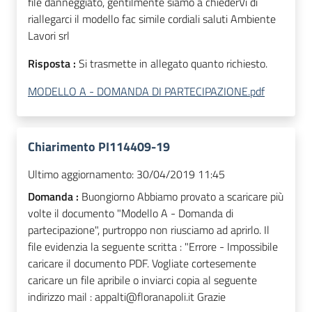
file danneggiato, gentilmente siamo a chiederVi di
riallegarci il modello fac simile cordiali saluti Ambiente
Lavori srl
Risposta :
Si trasmette in allegato quanto richiesto.
MODELLO A - DOMANDA DI PARTECIPAZIONE.pdf
Chiarimento PI114409-19
Ultimo aggiornamento:
30/04/2019 11:45
Domanda :
Buongiorno Abbiamo provato a scaricare più
volte il documento "Modello A - Domanda di
partecipazione", purtroppo non riusciamo ad aprirlo. Il
file evidenzia la seguente scritta : "Errore - Impossibile
caricare il documento PDF. Vogliate cortesemente
caricare un file apribile o inviarci copia al seguente
indirizzo mail : appalti@floranapoli.it Grazie