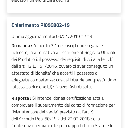
elevato numero di cifre decimali.
Chiarimento PI096802-19
Ultimo aggiornamento:
09/04/2019 17:13
Domanda :
Al punto 7.1 del disciplinare di gara è
richiesto, in alternativa all’iscrizione al Registro Ufficiale
dei Produttori, il possesso dei requisiti di cui alla lett. b)
dell’art. 12 L. 154/2016, ovvero di aver conseguito un
attestato di idoneita' che accerti il possesso di
adeguate competenze; cosa si intende per quest’ultimo
(attestato di idoneità)? Grazie Distinti saluti
Risposta :
Si intende idonea certificazione atta a
comprovare il superamento del corso di formazione per
“Manutentore del verde” previsto dall’art. 9
dell’Accordo Rep. 50/CSR del 22.02.2018 della
Conferenza permanente per i rapporti tra lo Stato e le