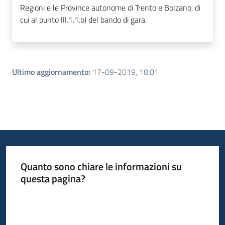
Regioni e le Province autonome di Trento e Bolzano, di
cui al punto III.1.1.b) del bando di gara.
Ultimo aggiornamento
:
17-09-2019, 18:01
Quanto sono chiare le informazioni su
questa pagina?
Valuta da 1 a 5 stelle