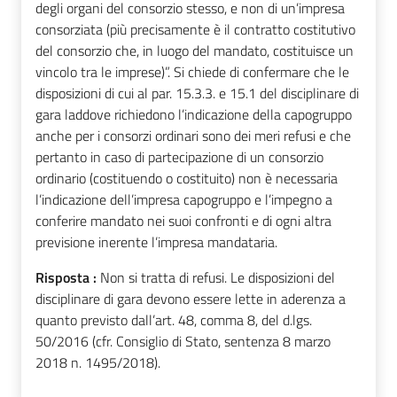
degli organi del consorzio stesso, e non di un’impresa
consorziata (più precisamente è il contratto costitutivo
del consorzio che, in luogo del mandato, costituisce un
vincolo tra le imprese)”. Si chiede di confermare che le
disposizioni di cui al par. 15.3.3. e 15.1 del disciplinare di
gara laddove richiedono l’indicazione della capogruppo
anche per i consorzi ordinari sono dei meri refusi e che
pertanto in caso di partecipazione di un consorzio
ordinario (costituendo o costituito) non è necessaria
l’indicazione dell’impresa capogruppo e l’impegno a
conferire mandato nei suoi confronti e di ogni altra
previsione inerente l’impresa mandataria.
Risposta :
Non si tratta di refusi. Le disposizioni del
disciplinare di gara devono essere lette in aderenza a
quanto previsto dall’art. 48, comma 8, del d.lgs.
50/2016 (cfr. Consiglio di Stato, sentenza 8 marzo
2018 n. 1495/2018).