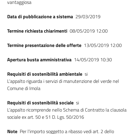
vantaggiosa
Seguici
su
Data di pubblicazione a sistema
29/03/2019
Termine richiesta chiarimenti
08/05/2019 12:00
Termine presentazione delle offerte
13/05/2019 12:00
Apertura busta amministrativa
14/05/2019 10:30
Requisiti di sostenibilità ambientale
si
L'appalto riguarda i servizi di manutenzione del verde nel
Comune di Imola
Requisiti di sostenibilità sociale
si
L'appalto ricomprende nello Schema di Contratto la clausola
sociale ex art. 50 e 51 D. Lgs. 50/2016
Note
Per l'importo soggetto a ribasso vedi art. 2 dello