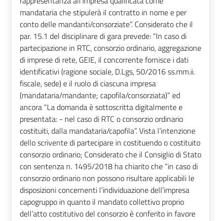
rappresentanza all’impresa qualificata come
mandataria che stipulerà il contratto in nome e per
conto delle mandanti/consorziate”. Considerato che il
par. 15.1 del disciplinare di gara prevede: “In caso di
partecipazione in RTC, consorzio ordinario, aggregazione
di imprese di rete, GEIE, il concorrente fornisce i dati
identificativi (ragione sociale, D.Lgs, 50/2016 ss.mm.ii.
fiscale, sede) e il ruolo di ciascuna impresa
(mandataria/mandante; capofila/consorziata)” ed
ancora “La domanda è sottoscritta digitalmente e
presentata: - nel caso di RTC o consorzio ordinario
costituiti, dalla mandataria/capofila”. Vista l’intenzione
dello scrivente di partecipare in costituendo o costituito
consorzio ordinario; Considerato che il Consiglio di Stato
con sentenza n. 1495/2018 ha chiarito che “in caso di
consorzio ordinario non possono risultare applicabili le
disposizioni concernenti l’individuazione dell’impresa
capogruppo in quanto il mandato collettivo proprio
dell’atto costitutivo del consorzio è conferito in favore