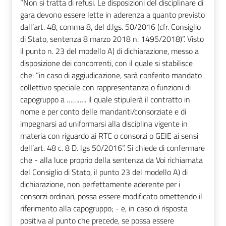
“Non si tratta di refusi. Le disposizioni del disciplinare di
gara devono essere lette in aderenza a quanto previsto
dall’art. 48, comma 8, del d.lgs. 50/2016 (cfr. Consiglio
di Stato, sentenza 8 marzo 2018 n. 1495/2018)”. Visto
il punto n. 23 del modello A) di dichiarazione, messo a
disposizione dei concorrenti, con il quale si stabilisce
che: “in caso di aggiudicazione, sarà conferito mandato
collettivo speciale con rappresentanza o funzioni di
capogruppo a ……….. il quale stipulerà il contratto in
nome e per conto delle mandanti/consorziate e di
impegnarsi ad uniformarsi alla disciplina vigente in
materia con riguardo ai RTC o consorzi o GEIE ai sensi
dell’art. 48 c. 8 D. lgs 50/2016”. Si chiede di confermare
che - alla luce proprio della sentenza da Voi richiamata
del Consiglio di Stato, il punto 23 del modello A) di
dichiarazione, non perfettamente aderente per i
consorzi ordinari, possa essere modificato omettendo il
riferimento alla capogruppo; - e, in caso di risposta
positiva al punto che precede, se possa essere