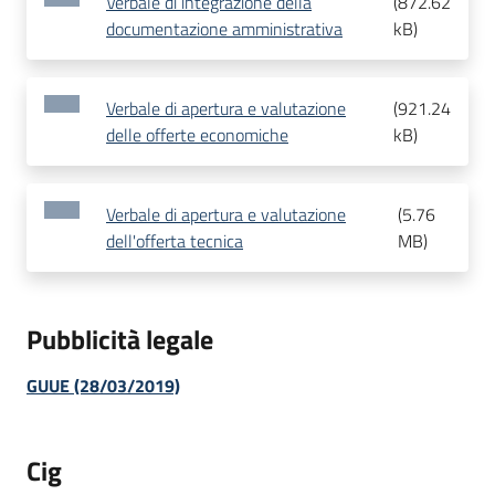
Verbale di integrazione della
(
872.62
documentazione amministrativa
kB
)
Verbale di apertura e valutazione
(
921.24
delle offerte economiche
kB
)
Verbale di apertura e valutazione
(
5.76
dell'offerta tecnica
MB
)
Pubblicità legale
GUUE (28/03/2019)
Cig