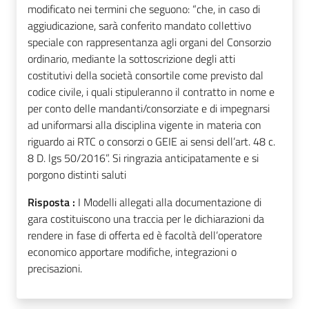
modificato nei termini che seguono: “che, in caso di
aggiudicazione, sarà conferito mandato collettivo
speciale con rappresentanza agli organi del Consorzio
ordinario, mediante la sottoscrizione degli atti
costitutivi della società consortile come previsto dal
codice civile, i quali stipuleranno il contratto in nome e
per conto delle mandanti/consorziate e di impegnarsi
ad uniformarsi alla disciplina vigente in materia con
riguardo ai RTC o consorzi o GEIE ai sensi dell’art. 48 c.
8 D. lgs 50/2016”. Si ringrazia anticipatamente e si
porgono distinti saluti
Risposta :
I Modelli allegati alla documentazione di
gara costituiscono una traccia per le dichiarazioni da
rendere in fase di offerta ed è facoltà dell’operatore
economico apportare modifiche, integrazioni o
precisazioni.