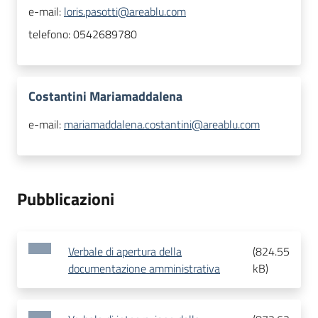
e-mail:
loris.pasotti@areablu.com
telefono:
0542689780
Costantini Mariamaddalena
e-mail:
mariamaddalena.costantini@areablu.com
Pubblicazioni
Verbale di apertura della
(
824.55
documentazione amministrativa
kB
)