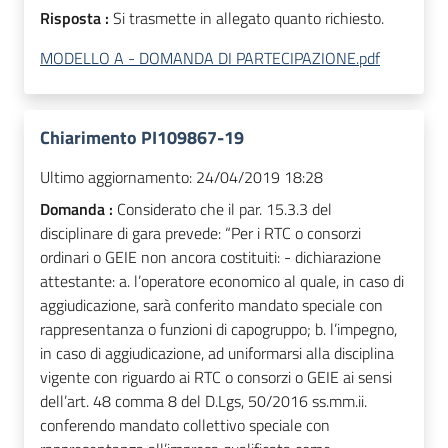
Risposta :
Si trasmette in allegato quanto richiesto.
MODELLO A - DOMANDA DI PARTECIPAZIONE.pdf
Chiarimento PI109867-19
Ultimo aggiornamento:
24/04/2019 18:28
Domanda :
Considerato che il par. 15.3.3 del
disciplinare di gara prevede: “Per i RTC o consorzi
ordinari o GEIE non ancora costituiti: - dichiarazione
attestante: a. l’operatore economico al quale, in caso di
aggiudicazione, sarà conferito mandato speciale con
rappresentanza o funzioni di capogruppo; b. l’impegno,
in caso di aggiudicazione, ad uniformarsi alla disciplina
vigente con riguardo ai RTC o consorzi o GEIE ai sensi
dell’art. 48 comma 8 del D.Lgs, 50/2016 ss.mm.ii.
conferendo mandato collettivo speciale con