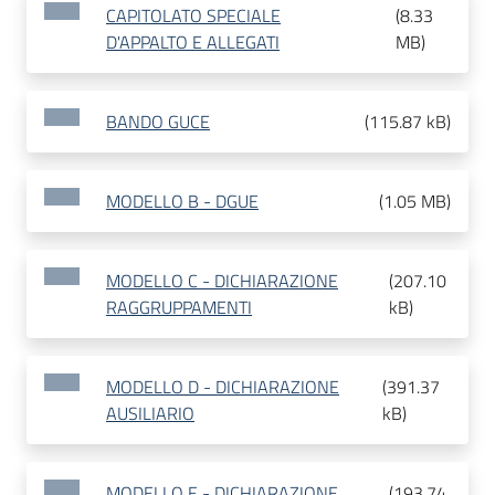
CAPITOLATO SPECIALE
(
8.33
D'APPALTO E ALLEGATI
MB
)
BANDO GUCE
(
115.87 kB
)
MODELLO B - DGUE
(
1.05 MB
)
MODELLO C - DICHIARAZIONE
(
207.10
RAGGRUPPAMENTI
kB
)
MODELLO D - DICHIARAZIONE
(
391.37
AUSILIARIO
kB
)
MODELLO E - DICHIARAZIONE
(
193.74