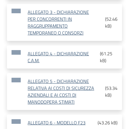
ALLEGATO 3 - DICHIARAZIONE
PER CONCORRENTI IN
(
52.46
RAGGRUPPAMENTO
kB
)
TEMPORANEO O CONSORZI
ALLEGATO 4 - DICHIARAZIONE
(
61.25
C.A.M.
kB
)
ALLEGATO 5 - DICHIARAZIONE
RELATIVA AI COSTI DI SICUREZZA
(
53.34
AZIENDALI E AI COSTI DI
kB
)
MANODOPERA STIMATI
ALLEGATO 6 - MODELLO F23
(
43.26 kB
)