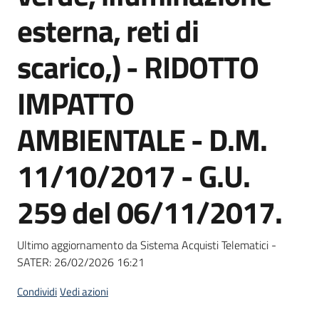
Seguici
esterna, reti di
su
scarico,) - RIDOTTO
IMPATTO
AMBIENTALE - D.M.
11/10/2017 - G.U.
259 del 06/11/2017.
Ultimo aggiornamento da Sistema Acquisti Telematici -
SATER:
26/02/2026 16:21
Condividi
Vedi azioni