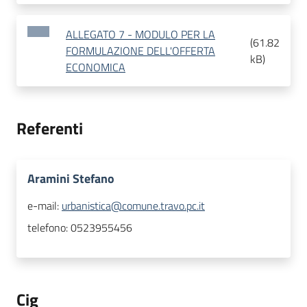
ALLEGATO 7 - MODULO PER LA
(
61.82
FORMULAZIONE DELL'OFFERTA
kB
)
ECONOMICA
Referenti
Aramini Stefano
e-mail:
urbanistica@comune.travo.pc.it
telefono:
0523955456
Cig