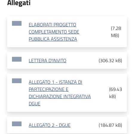
Allegati
ELABORATI PROGETTO
(
7.28
COMPLETAMENTO SEDE
MB
)
PUBBLICA ASSISTENZA
LETTERA D'INVITO
(
306.32 kB
)
ALLEGATO 1 - ISTANZA DI
PARTECIPAZIONE E
(
69.43
DICHIARAZIONE INTEGRATIVA
kB
)
DGUE
ALLEGATO 2 - DGUE
(
184.87 kB
)