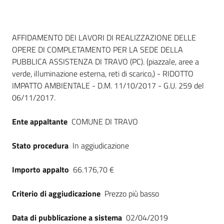
Dati del bando
AFFIDAMENTO DEI LAVORI DI REALIZZAZIONE DELLE
OPERE DI COMPLETAMENTO PER LA SEDE DELLA
PUBBLICA ASSISTENZA DI TRAVO (PC). (piazzale, aree a
verde, illuminazione esterna, reti di scarico,) - RIDOTTO
IMPATTO AMBIENTALE - D.M. 11/10/2017 - G.U. 259 del
06/11/2017.
Ente appaltante
COMUNE DI TRAVO
Stato procedura
In aggiudicazione
Importo appalto
66.176,70 €
Criterio di aggiudicazione
Prezzo più basso
Data di pubblicazione a sistema
02/04/2019