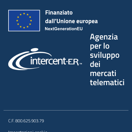
Agenzia
per lo
sviluppo
dei
mercati
telematici
C.F. 800.625.903.79